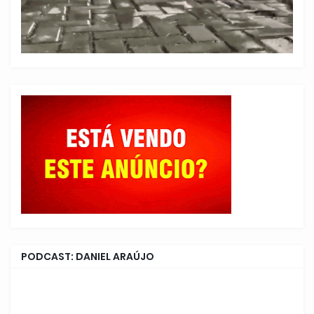
PODCAST: DANIEL ARAÚJO