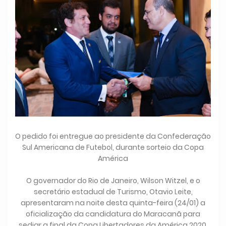
O pedido foi entregue ao presidente da Confederação
Sul Americana de Futebol, durante sorteio da Copa
América
O governador do Rio de Janeiro, Wilson Witzel, e o
secretário estadual de Turismo, Otavio Leite,
apresentaram na noite desta quinta-feira (24/01) a
oficialização da candidatura do Maracanã para
sediar a final da Copa Libertadores da América 2020.