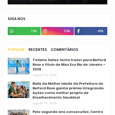
SIGA NOS
1.5k
2.5k
45k
POPULAR
RECENTES
COMENTÁRIOS
Tatiane Salles tenta trazer para Belford
Roxo o título de Miss Eco Rio de Janeiro –
2026
agosto 03, 2026
Baile da Melhor Idade da Prefeitura de
Belford Roxo ganha prêmio Integrando
Ações como melhor projeto de
Envelhecimento Saudável
agosto 03, 2026
Pelo segundo ano consecutivo, Centro