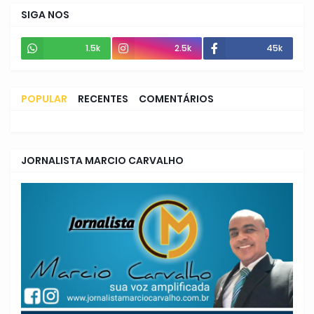
SIGA NOS
1.5k
2.5k
45k
POPULAR
RECENTES
COMENTÁRIOS
JORNALISTA MARCIO CARVALHO