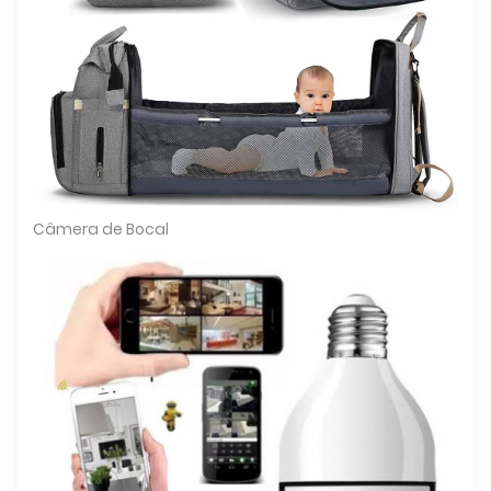
Câmera de Bocal