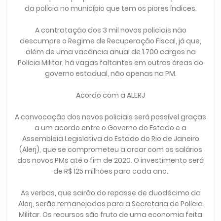
da polícia no município que tem os piores índices.
A contratação dos 3 mil novos policiais não
descumpre o Regime de Recuperação Fiscal, já que,
além de uma vacância anual de 1.700 cargos na
Polícia Militar, há vagas faltantes em outras áreas do
governo estadual, não apenas na PM.
Acordo com a ALERJ
A convocação dos novos policiais será possível graças
a um acordo entre o Governo do Estado e a
Assembleia Legislativa do Estado do Rio de Janeiro
(Alerj), que se comprometeu a arcar com os salários
dos novos PMs até o fim de 2020. O investimento será
de R$ 125 milhões para cada ano.
As verbas, que sairão do repasse de duodécimo da
Alerj, serão remanejadas para a Secretaria de Polícia
Militar. Os recursos são fruto de uma economia feita