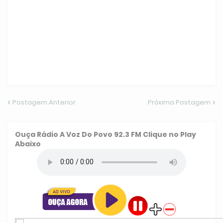
Postagem Anterior
Próxima Postagem
Ouça
Rádio A Voz Do Povo 92.3 FM
Clique no Play
Abaixo