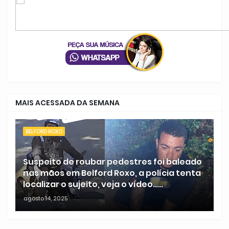
MAIS ACESSADA DA SEMANA
BELFORD ROXO
Suspeito de roubar pedestres foi baleado
nas mãos em Belford Roxo, a polícia tenta
localizar o sujeito, veja o vídeo.....
agosto 14, 2025