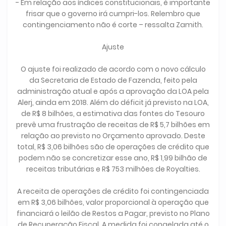
- Em relação aos índices constitucionais, é importante
frisar que o governo irá cumpri-los. Relembro que
contingenciamento não é corte – ressalta Zamith.
Ajuste
O ajuste foi realizado de acordo com o novo cálculo
da Secretaria de Estado de Fazenda, feito pela
administração atual e após a aprovação da LOA pela
Alerj, ainda em 2018. Além do déficit já previsto na LOA,
de R$ 8 bilhões, a estimativa das fontes do Tesouro
prevê uma frustração de receitas de R$ 5,7 bilhões em
relação ao previsto no Orçamento aprovado. Deste
total, R$ 3,06 bilhões são de operações de crédito que
podem não se concretizar esse ano, R$ 1,99 bilhão de
receitas tributárias e R$ 753 milhões de Royalties.
A receita de operações de crédito foi contingenciada
em R$ 3,06 bilhões, valor proporcional à operação que
financiará o leilão de Restos a Pagar, previsto no Plano
de Recuperação Fiscal. A medida foi congelada até o