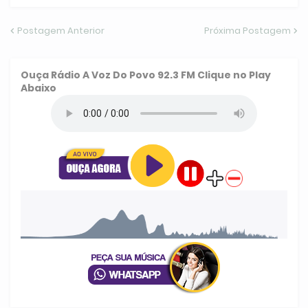
Postagem Anterior
Próxima Postagem
Ouça
Rádio A Voz Do Povo 92.3 FM
Clique no Play
Abaixo