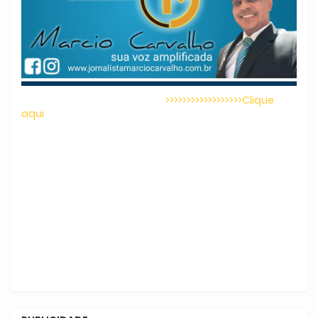
>>>>>>>>>>>>>>>>>>Clique
aqui