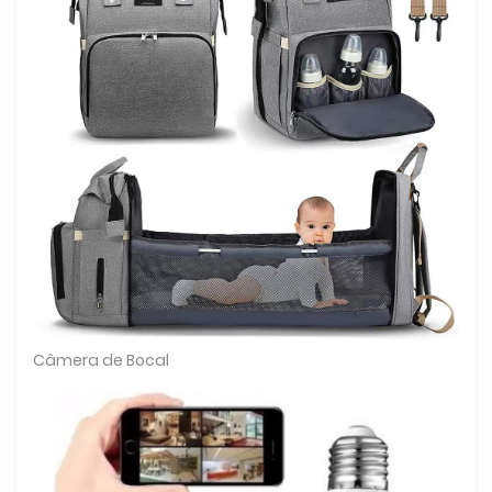
Câmera de Bocal