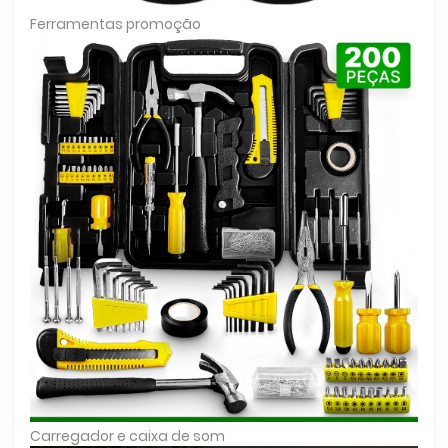
Ferramentas promoção
Carregador e caixa de som