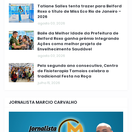
Tatiane Salles tenta trazer para Belford
Roxo o título de Miss Eco Rio de Janeiro –
2026
agosto 03, 2026
Baile da Melhor Idade da Prefeitura de
Belford Roxo ganha prêmio Integrando
Ações como melhor projeto de
Envelhecimento Saudável
agosto 03, 2026
Pelo segundo ano consecutivo, Centro
de Fisioterapia Tamoios celebra a
tradicional Festa na Roça
julho 15, 2026
JORNALISTA MARCIO CARVALHO