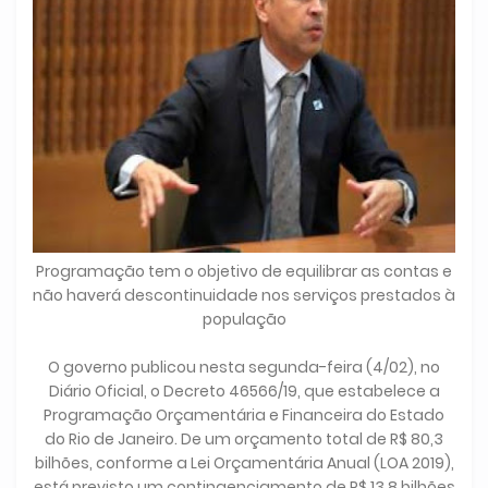
Programação tem o objetivo de equilibrar as contas e
não haverá descontinuidade nos serviços prestados à
população
O governo publicou nesta segunda-feira (4/02), no
Diário Oficial, o Decreto 46566/19, que estabelece a
Programação Orçamentária e Financeira do Estado
do Rio de Janeiro. De um orçamento total de R$ 80,3
bilhões, conforme a Lei Orçamentária Anual (LOA 2019),
está previsto um contingenciamento de R$ 13,8 bilhões