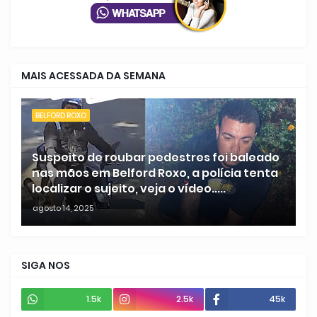
MAIS ACESSADA DA SEMANA
BELFORD ROXO
Suspeito de roubar pedestres foi baleado
nas mãos em Belford Roxo, a polícia tenta
localizar o sujeito, veja o vídeo.....
agosto 14, 2025
SIGA NOS
1.5k
2.5k
45k