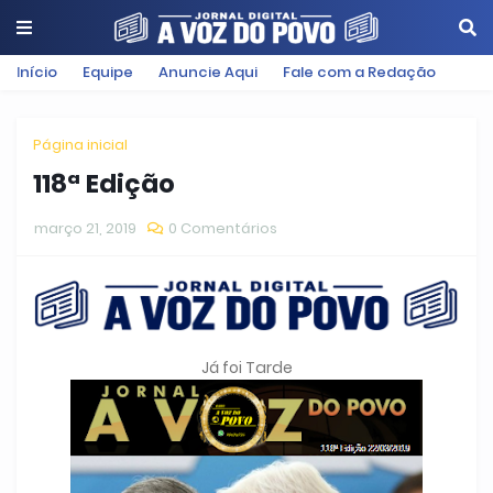
Início
Equipe
Anuncie Aqui
Fale com a Redação
Página inicial
118ª Edição
março 21, 2019
0 Comentários
Já foi Tarde