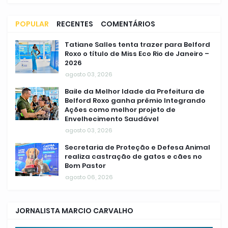
POPULAR
RECENTES
COMENTÁRIOS
Tatiane Salles tenta trazer para Belford
Roxo o título de Miss Eco Rio de Janeiro –
2026
agosto 03, 2026
Baile da Melhor Idade da Prefeitura de
Belford Roxo ganha prêmio Integrando
Ações como melhor projeto de
Envelhecimento Saudável
agosto 03, 2026
Secretaria de Proteção e Defesa Animal
realiza castração de gatos e cães no
Bom Pastor
agosto 06, 2026
JORNALISTA MARCIO CARVALHO