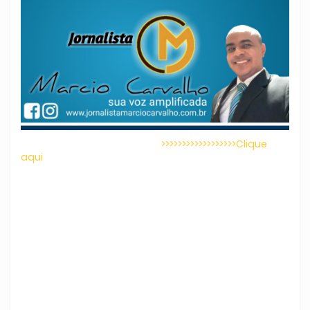
>>>>>>>>>>>>>>>>>>Clique
aqui