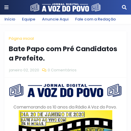
Início
Equipe
Anuncie Aqui
Fale com a Redação
Página inicial
Bate Papo com Pré Candidatos
a Prefeito.
janeiro 02, 2020
0 Comentários
Comemorando os 10 anos da Rádio A Voz do Povo.