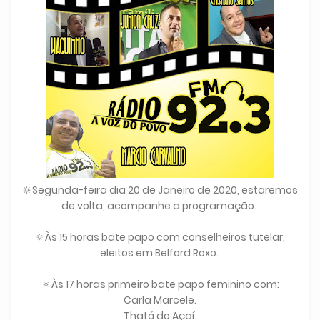
🔆Segunda-feira dia 20 de Janeiro de 2020, estaremos
de volta, acompanhe a programação.
🔅Às 15 horas bate papo com conselheiros tutelar,
eleitos em Belford Roxo.
🔅Às 17 horas primeiro bate papo feminino com:
Carla Marcele.
Thatá do Açaí.