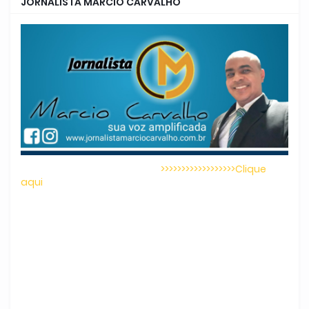
JORNALISTA MARCIO CARVALHO
>>>>>>>>>>>>>>>>>>Clique
aqui