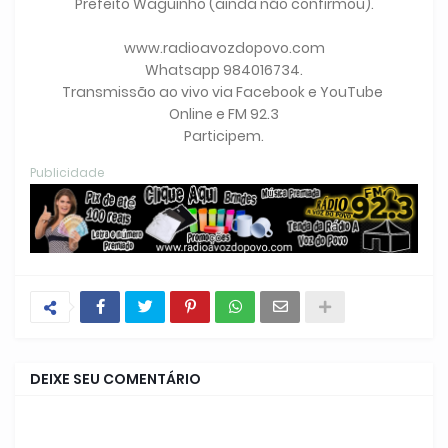
Prefeito Waguinho (ainda não confirmou).
www.radioavozdopovo.com
Whatsapp 984016734.
Transmissão ao vivo via Facebook e YouTube
Online e FM 92.3
Participem.
Publicidade
DEIXE SEU COMENTÁRIO