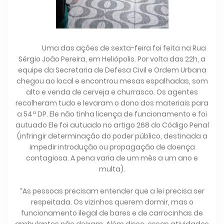
Uma das ações de sexta-feira foi feita na Rua
Sérgio João Pereira, em Heliópolis. Por volta das 22h, a
equipe da Secretaria de Defesa Civil e Ordem Urbana
chegou ao local e encontrou mesas espalhadas, som
alto e venda de cerveja e churrasco. Os agentes
recolheram tudo e levaram o dono dos materiais para
a 54ª DP. Ele não tinha licença de funcionamento e foi
autuado Ele foi autuado no artigo 268 do Código Penal
(infringir determinação do poder público, destinada a
impedir introdução ou propagação de doença
contagiosa. A pena varia de um mês a um ano e
multa).
“As pessoas precisam entender que a lei precisa ser
respeitada. Os vizinhos querem dormir, mas o
funcionamento ilegal de bares e de carrocinhas de