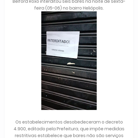
Belford Roxo interditou seis bares na noite de sexta-
feira (05-06) no bairro Heliópolis.
Os estabelecimentos desobedeceram o decreto
4.900, editado pela Prefeitura, que impõe medidas
restritivas estabelece que bares não são serviços