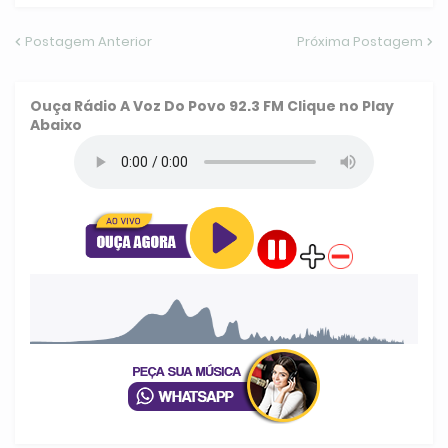
Postagem Anterior
Próxima Postagem
Ouça
Rádio A Voz Do Povo 92.3 FM
Clique no Play
Abaixo