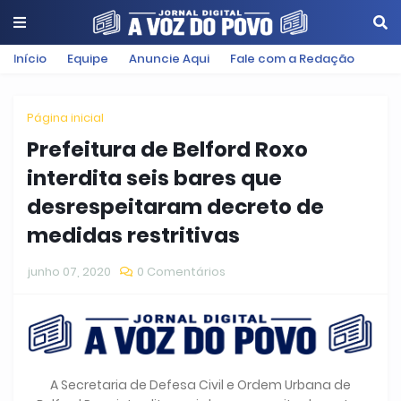
Início
Equipe
Anuncie Aqui
Fale com a Redação
Página inicial
Prefeitura de Belford Roxo
interdita seis bares que
desrespeitaram decreto de
medidas restritivas
junho 07, 2020
0 Comentários
A Secretaria de Defesa Civil e Ordem Urbana de