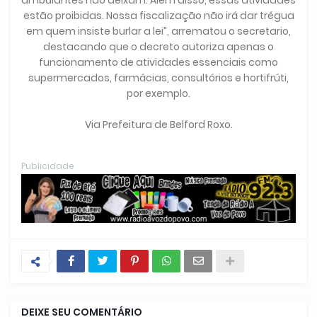
ambulantes não deixam. Além disso, essas atividades
estão proibidas. Nossa fiscalização não irá dar trégua
em quem insiste burlar a lei”, arrematou o secretario,
destacando que o decreto autoriza apenas o
funcionamento de atividades essenciais como
supermercados, farmácias, consultórios e hortifrúti,
por exemplo.
Via Prefeitura de Belford Roxo.
Publicidade
DEIXE SEU COMENTÁRIO