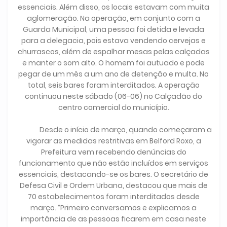
essenciais. Além disso, os locais estavam com muita
aglomeração. Na operação, em conjunto com a
Guarda Municipal, uma pessoa foi detida e levada
para a delegacia, pois estava vendendo cervejas e
churrascos, além de espalhar mesas pelas calçadas
e manter o som alto. O homem foi autuado e pode
pegar de um mês a um ano de detenção e multa. No
total, seis bares foram interditados. A operação
continuou neste sábado (06-06) no Calçadão do
centro comercial do município.
Desde o início de março, quando começaram a
vigorar as medidas restritivas em Belford Roxo, a
Prefeitura vem recebendo denúncias do
funcionamento que não estão incluídos em serviços
essenciais, destacando-se os bares. O secretário de
Defesa Civil e Ordem Urbana, destacou que mais de
70 estabelecimentos foram interditados desde
março. “Primeiro conversamos e explicamos a
importância de as pessoas ficarem em casa neste