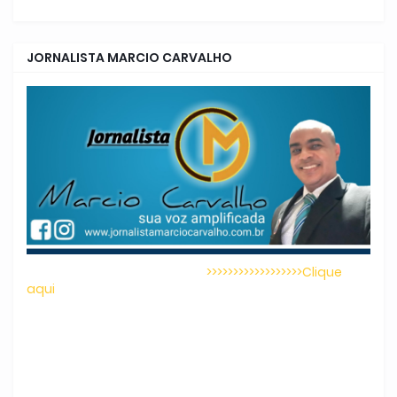
JORNALISTA MARCIO CARVALHO
>>>>>>>>>>>>>>>>>>Clique
aqui