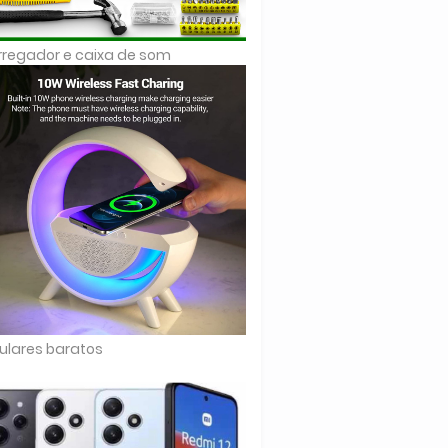
regador e caixa de som
ulares baratos