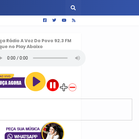
ça
Rádio A Voz Do Povo 92.3 FM
que no Play Abaixo