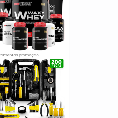
rramentas promoção