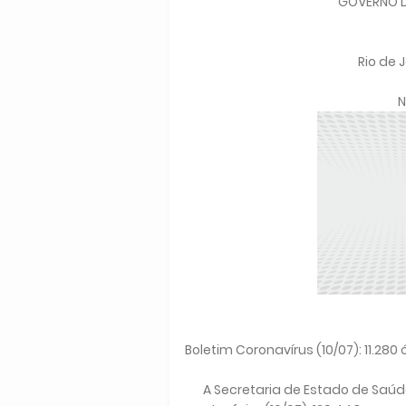
GOVERNO D
Rio de J
N
Boletim Coronavírus (10/07): 11.28
A Secretaria de Estado de Saúde