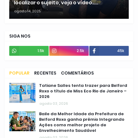
localizar o sujeito, veja o vídeo.....
agosto 14, 2025
SIGA NOS
1.5k
2.5k
45k
POPULAR
RECENTES
COMENTÁRIOS
Tatiane Salles tenta trazer para Belford
Roxo o título de Miss Eco Rio de Janeiro –
2026
agosto 03, 2026
Baile da Melhor Idade da Prefeitura de
Belford Roxo ganha prêmio Integrando
Ações como melhor projeto de
Envelhecimento Saudável
agosto 03, 2026