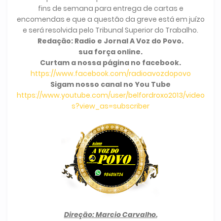
fins de semana para entrega de cartas e
encomendas e que a questão da greve está em juízo
e será resolvida pelo Tribunal Superior do Trabalho.
Redação: Radio e Jornal A Voz do Povo.
sua força online.
Curtam a nossa página no facebook.
https://www.facebook.com/radioavozdopovo
Sigam nosso canal no You Tube
https://www.youtube.com/user/belfordroxo2013/video
s?view_as=subscriber
Direção: Marcio Carvalho.