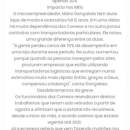
apenas 30%.
Impacto nos MEIs
O microempreendedor, Mário Gonçalves tem duas
lojas de moda e acessórios há 12 anos. Em uma delas
há muita dependência dos Correios e na outra possui
contratos com transportadoras particulares. Ele notou
uma grande diferença entre as duas.
"A gente perdeu cerca de 70% de desempenho em
uma loja durante esse período. Na outra, aumentou,
porque quando as pessoas navegam pelos sites,
procuram empresas que estão utilizando
transportadoras logísticas que entregam numa
estimativa muito mais rápida. Então, graças a Deus,
compensou a balança", conta Gonçalves.
Desdobramentos da greve
Os funcionários dos Correios reivindicam direitos
trabalhistas que teriam sido retirados a partir de
agosto e afirmam que a estatal não reconhece,
desde o início do mês, o acordo coletivo que estaria
vigente até 2021.
Já a empresa reitera que vem fazendo mutirões nos