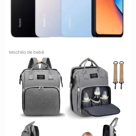
Mochila de bebê