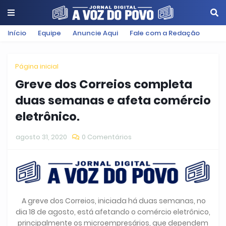
Início
Equipe
Anuncie Aqui
Fale com a Redação
Página inicial
Greve dos Correios completa
duas semanas e afeta comércio
eletrônico.
agosto 31, 2020
0 Comentários
A greve dos Correios, iniciada há duas semanas, no
dia 18 de agosto, está afetando o comércio eletrônico,
principalmente os microempresários, que dependem