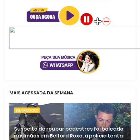
MAIS ACESSADA DA SEMANA
BELFORD ROXO
Suspeito de roubar pedestres foi baleado
nas mãos em Belford Roxo, a polícia tenta