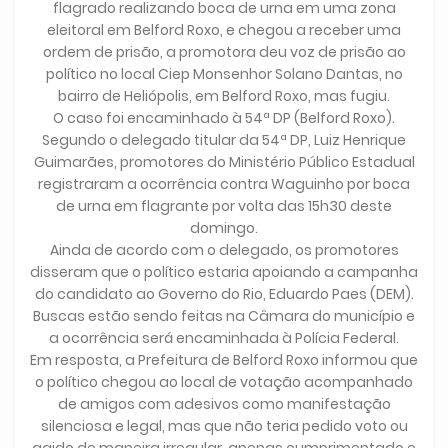
flagrado realizando boca de urna em uma zona
eleitoral em Belford Roxo, e chegou a receber uma
ordem de prisão, a promotora deu voz de prisão ao
político no local Ciep Monsenhor Solano Dantas, no
bairro de Heliópolis, em Belford Roxo, mas fugiu.
O caso foi encaminhado à 54ª DP (Belford Roxo).
Segundo o delegado titular da 54ª DP, Luiz Henrique
Guimarães, promotores do Ministério Público Estadual
registraram a ocorrência contra Waguinho por boca
de urna em flagrante por volta das 15h30 deste
domingo.
Ainda de acordo com o delegado, os promotores
disseram que o político estaria apoiando a campanha
do candidato ao Governo do Rio, Eduardo Paes (DEM).
Buscas estão sendo feitas na Câmara do município e
a ocorrência será encaminhada à Polícia Federal.
Em resposta, a Prefeitura de Belford Roxo informou que
o político chegou ao local de votação acompanhado
de amigos com adesivos como manifestação
silenciosa e legal, mas que não teria pedido voto ou