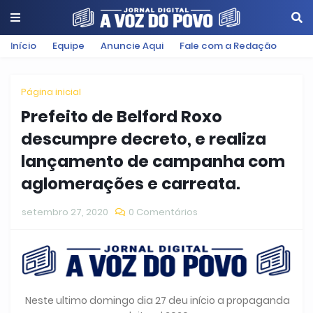
Início
Equipe
Anuncie Aqui
Fale com a Redação
Página inicial
Prefeito de Belford Roxo
descumpre decreto, e realiza
lançamento de campanha com
aglomerações e carreata.
setembro 27, 2020
0 Comentários
Neste ultimo domingo dia 27 deu início a propaganda