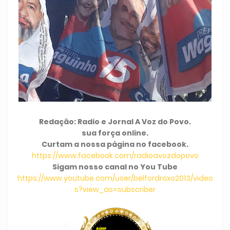
Redação: Radio e Jornal A Voz do Povo.
sua força online.
Curtam a nossa página no facebook.
https://www.facebook.com/radioavozdopovo
Sigam nosso canal no You Tube
https://www.youtube.com/user/belfordroxo2013/video
s?view_as=subscriber