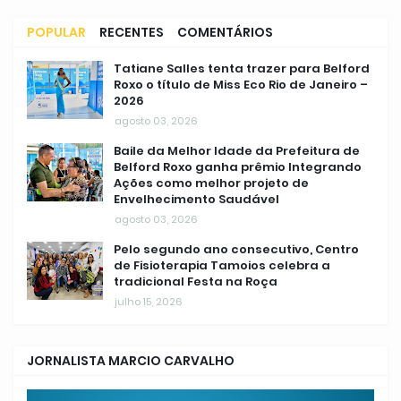
POPULAR
RECENTES
COMENTÁRIOS
Tatiane Salles tenta trazer para Belford
Roxo o título de Miss Eco Rio de Janeiro –
2026
agosto 03, 2026
Baile da Melhor Idade da Prefeitura de
Belford Roxo ganha prêmio Integrando
Ações como melhor projeto de
Envelhecimento Saudável
agosto 03, 2026
Pelo segundo ano consecutivo, Centro
de Fisioterapia Tamoios celebra a
tradicional Festa na Roça
julho 15, 2026
JORNALISTA MARCIO CARVALHO