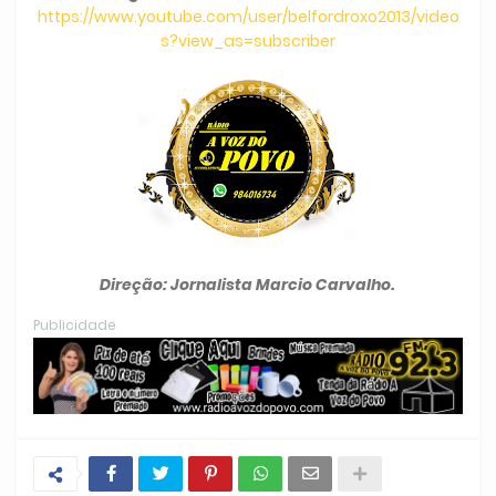
https://www.youtube.com/user/belfordroxo2013/video
s?view_as=subscriber
Direção: Jornalista Marcio Carvalho.
Publicidade