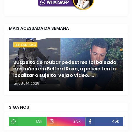
MAIS ACESSADA DA SEMANA
BELFORD ROXO
Suspeito de roubar pedestres foi baleado
nas mãos em Belford Roxo, a polícia tenta
localizar o sujeito, veja o vídeo.....
agosto 14, 2025
SIGA NOS
1.5k
2.5k
45k