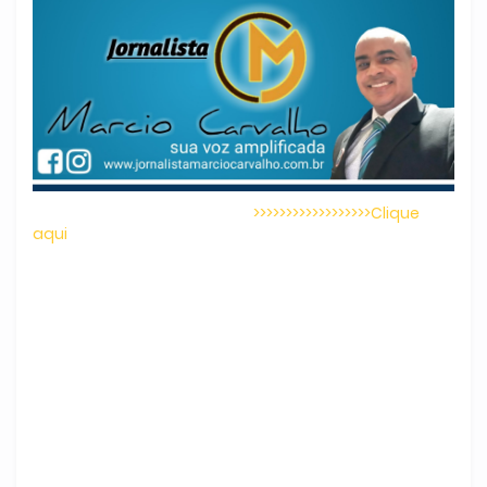
>>>>>>>>>>>>>>>>>>Clique
aqui