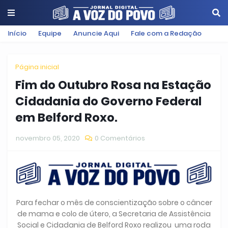
Início
Equipe
Anuncie Aqui
Fale com a Redação
Página inicial
Fim do Outubro Rosa na Estação
Cidadania do Governo Federal
em Belford Roxo.
novembro 05, 2020
0 Comentários
Para fechar o mês de conscientização sobre o câncer
de mama e colo de útero, a Secretaria de Assistência
Social e Cidadania de Belford Roxo realizou uma roda