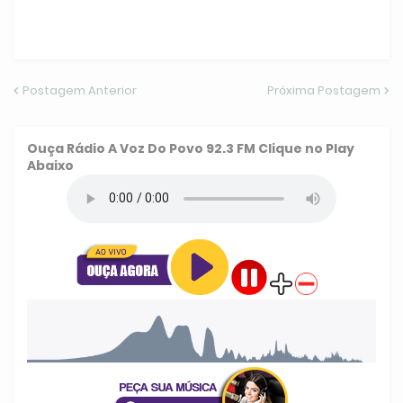
Postagem Anterior
Próxima Postagem
Ouça
Rádio A Voz Do Povo 92.3 FM
Clique no Play
Abaixo