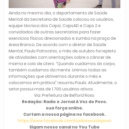
Ainda no mesmo dia, o departamento de Saúde
Mental da Secretaria de Saúde colocou os usuários,
equipe técnica dos Capsi, CapsAD e Caps 2 e
convidados de outras secretarias para fazer
exercícios físicos direcionados e zumba na praça de
Areia Branca. De acordo com o diretor de Saúde
Mental, Paulo Patrocínio, o mês de outubro foi repleto
de atividades com orientações sobre o câncer de
mama e colo de útero. “Quando cuidamos do corpo,
também cuidamos da mente. Unimos todas as
informações que obtivemos durante o mês e
colocamos em prática” resumiu Paulo. Atualmente, o
setor possui mais de 1.700 usuários ativos.
Via: Prefeitura de Belford Roxo.
Redação: Radio e Jornal A Voz do Povo.
sua força online.
Curtam a nossa página no facebook.
https://www.facebook.com/radioavozdopovo
Sigam nosso canal no You Tube