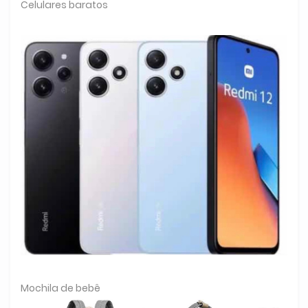
Celulares baratos
Mochila de bebê