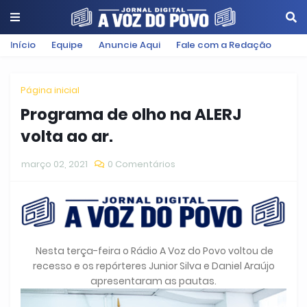
Início
Equipe
Anuncie Aqui
Fale com a Redação
Página inicial
Programa de olho na ALERJ
volta ao ar.
março 02, 2021
0 Comentários
Nesta terça-feira o Rádio A Voz do Povo voltou de
recesso e os repórteres Junior Silva e Daniel Araújo
apresentaram as pautas.