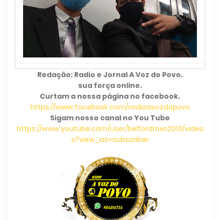
Redação: Radio e Jornal A Voz do Povo.
sua força online.
Curtam a nossa página no facebook.
https://www.facebook.com/radioavozdopovo
Sigam nosso canal no You Tube
https://www.youtube.com/user/belfordroxo2013/video
s?view_as=subscriber