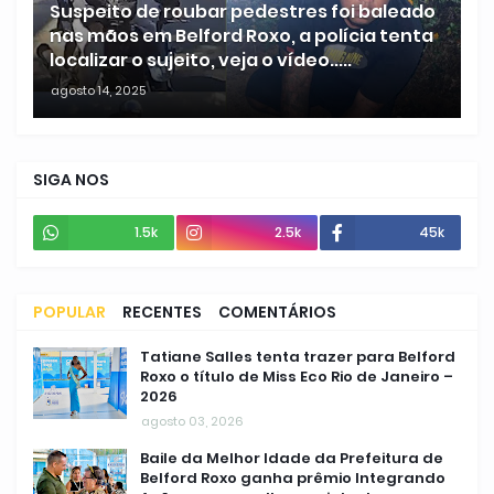
Suspeito de roubar pedestres foi baleado
nas mãos em Belford Roxo, a polícia tenta
localizar o sujeito, veja o vídeo.....
agosto 14, 2025
SIGA NOS
1.5k
2.5k
45k
POPULAR
RECENTES
COMENTÁRIOS
Tatiane Salles tenta trazer para Belford
Roxo o título de Miss Eco Rio de Janeiro –
2026
agosto 03, 2026
Baile da Melhor Idade da Prefeitura de
Belford Roxo ganha prêmio Integrando