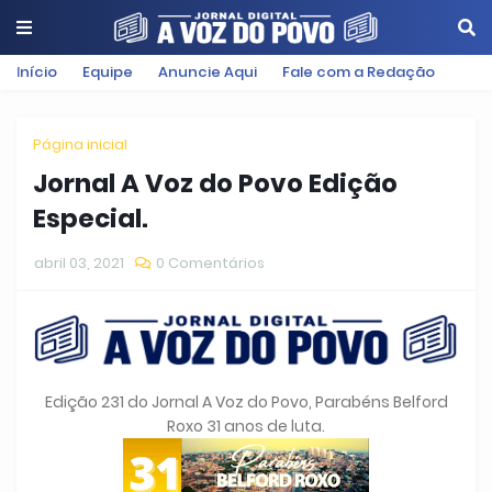
Início
Equipe
Anuncie Aqui
Fale com a Redação
Página inicial
Jornal A Voz do Povo Edição
Especial.
abril 03, 2021
0 Comentários
Edição 231 do Jornal A Voz do Povo, Parabéns Belford
Roxo 31 anos de luta.