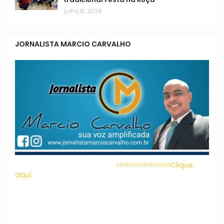
julho 15, 2026
JORNALISTA MARCIO CARVALHO
>>>>>>>>>>>>>>>>>>Clique
aqui