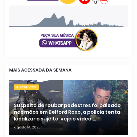
MAIS ACESSADA DA SEMANA
BELFORD ROXO
Suspeito de roubar pedestres foi baleado
nas mãos em Belford Roxo, a polícia tenta
localizar o sujeito, veja o vídeo.....
agosto 14, 2025