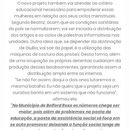
O novo projeto também vai atender ao critério
educacional necessário para empoderar essas
mulheres em relação aos seus ciclos menstruais.
Segundo Beatriz, assim que as condições sanitárias
do país se normalizarem, vai ser iniciada a distribuição
dos artigos e os ciclos de palestras informativas nas
unidades. Outra ideia que, se depender da obstinação
de Giullia, vai sair do papel, é a utilização das
máquinas de costura das prisões. Desta forma, além
de uma ocupação as próprias detentas cuidariam da
produção desses bioabsorventes, garantindo assim a
distribuição ampla entre as internas.
“Se não for assim, daqui a dois anos lutaremos a
mesma batalha. Eu não quero que o projeto seja um
curativo bonito em um sistema que não funciona”,
afirmou ela.
"No Município de Belford Roxo os números chega ser
maior, pois além de problemas na pasta da
educação, a pasta da assistência social só foca em
se auto promover deixando a função social longe do