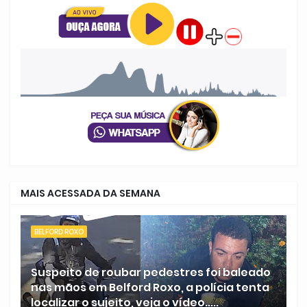
MAIS ACESSADA DA SEMANA
BELFORD ROXO
Suspeito de roubar pedestres foi baleado
nas mãos em Belford Roxo, a polícia tenta
localizar o sujeito, veja o vídeo.....