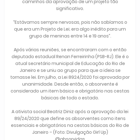
caminhos da aprovação de um projeto tão
significativo.
“Estávamos sempre nervosas, pois não sabíamos o
que era um Projeto de Lei; era algo inédito para um
grupo de meninas entre 14 e 19 anos”.
Após várias reuniões, se encontraram com o então
deputado estadual Renan Ferreirinha (PSB-RJ). Ele é o
atual secretário municipal de Educação do Rio de
Janeiro e se uniu ao grupo para que a ideia se
tornasse lei. Em julho, a Lei 8924/2020 foi aprovada por
unanimidade. Desde então, o absorvente é
considerado um item básico e obrigatório nas cestas
básicas de todo o estado.
A ativista social Beatriz Diniz após a aprovação da lei
89/24/2020 que define os absorventes como itens
essenciais e obrigatórios na cestas básicas do Rio de
Janeiro – (Foto: Divulgação Girl Up)
@absorvidas