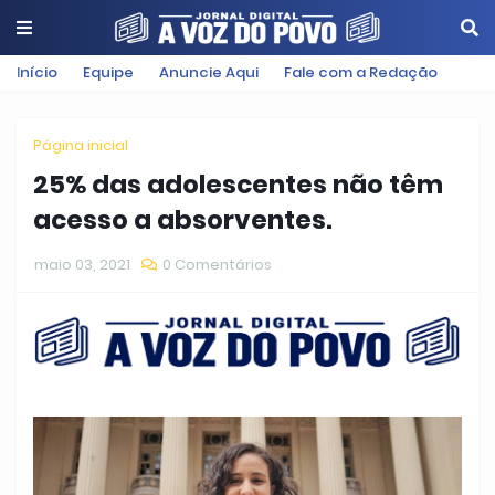
Início
Equipe
Anuncie Aqui
Fale com a Redação
Página inicial
25% das adolescentes não têm
acesso a absorventes.
maio 03, 2021
0 Comentários