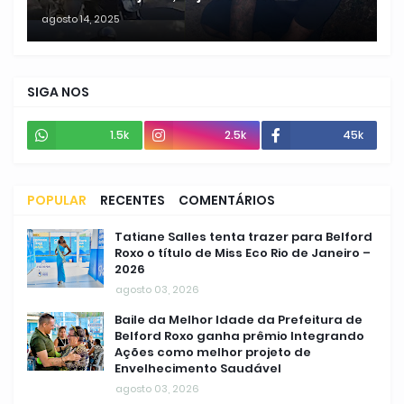
agosto 14, 2025
SIGA NOS
1.5k
2.5k
45k
POPULAR
RECENTES
COMENTÁRIOS
Tatiane Salles tenta trazer para Belford
Roxo o título de Miss Eco Rio de Janeiro –
2026
agosto 03, 2026
Baile da Melhor Idade da Prefeitura de
Belford Roxo ganha prêmio Integrando
Ações como melhor projeto de
Envelhecimento Saudável
agosto 03, 2026