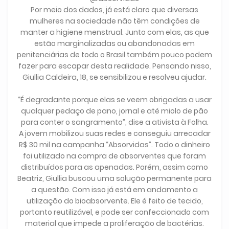
Por meio dos dados, já está claro que diversas
mulheres na sociedade não têm condições de
manter a higiene menstrual. Junto com elas, as que
estão marginalizadas ou abandonadas em
penitenciárias de todo o Brasil também pouco podem
fazer para escapar desta realidade. Pensando nisso,
Giullia Caldeira, 18, se sensibilizou e resolveu ajudar.
“É degradante porque elas se veem obrigadas a usar
qualquer pedaço de pano, jornal e até miolo de pão
para conter o sangramento”, dise a ativista à Folha.
A jovem mobilizou suas redes e conseguiu arrecadar
R$ 30 mil na campanha “Absorvidas”. Todo o dinheiro
foi utilizado na compra de absorventes que foram
distribuídos para as apenadas. Porém, assim como
Beatriz, Giullia buscou uma solução permanente para
a questão. Com isso já está em andamento a
utilização do bioabsorvente. Ele é feito de tecido,
portanto reutilizável, e pode ser confeccionado com
material que impede a proliferação de bactérias.