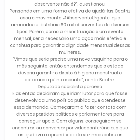
absorvente não é?”, questionou.
Pensando em uma forma efetiva de ajudá-las, Beatriz
criou o movimento #AbsorventeUrgente, que
arrecadou e distribuiu 60 mil absorventes de diversos
tipos. Porém, como a menstruação é um evento
mensal, seria necessário uma ação mais efetiva e
contínua para garantir a dignidade menstrual dessas
mulheres.
“Vimos que seria preciso uma nova vaquinha para o
mês seguinte, então entendemos que o estado
deveria garantir o direito à higiene menstrual e
botamos o pé no assunto”, conta Beatriz.
Deputado socialista parceiro
Elas então decidiram que iriam lutar para que fosse
desenvolvida uma política pública que atendesse
essa demanda. Começaram a fazer contato com
diversos partidos políticos e parlamentares para
conseguir apoio. Com alguns, conseguiram se
encontrar, ou conversar por videoconferência, o que
as ajudava a aprender cada vez mais sobre os