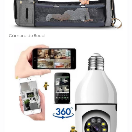
Câmera de Bocal