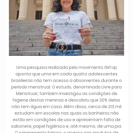
Uma pesquisa realizada pelo movimento Girl Up
aponta que uma em cada quatro adolescentes
brasileiras não tem acesso a absorventes durante o
período menstrual. O estudo, denominado Livre para
Menstruar, também investigou as condições de
higiene destas meninas e descobriu que 20% delas
não tem água em casa. Além disso, cerca de 213 mil
estudam em escolas nas quais os banheiros não
estão em condições de uso e apresentam falta de
sabonete, papel higiênico e, até mesmo, de uma pia.
O saneamento básico, o acesso aos produtos de