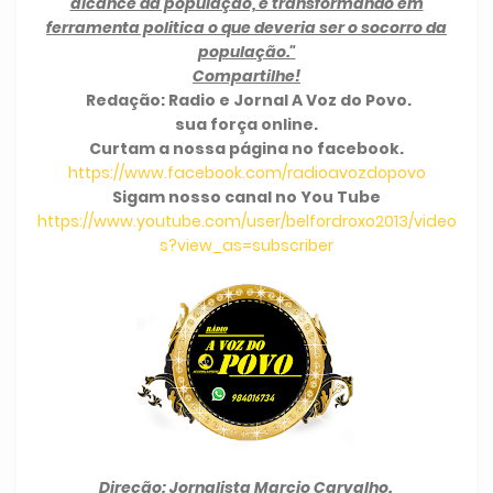
alcance da população, e transformando em
ferramenta politica o que deveria ser o socorro da
população."
Compartilhe!
Redação: Radio e Jornal A Voz do Povo.
sua força online.
Curtam a nossa página no facebook.
https://www.facebook.com/radioavozdopovo
Sigam nosso canal no You Tube
https://www.youtube.com/user/belfordroxo2013/video
s?view_as=subscriber
Direção: Jornalista Marcio Carvalho.