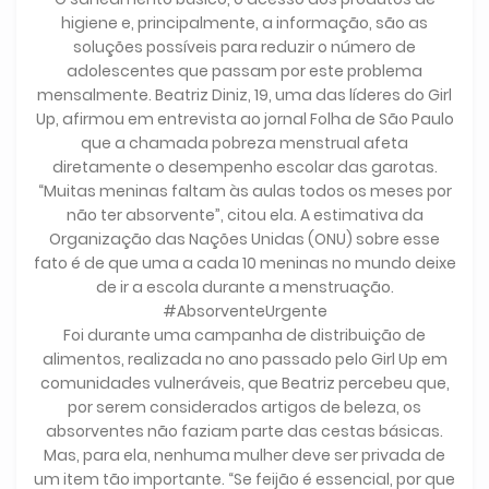
higiene e, principalmente, a informação, são as
soluções possíveis para reduzir o número de
adolescentes que passam por este problema
mensalmente. Beatriz Diniz, 19, uma das líderes do Girl
Up, afirmou em entrevista ao jornal Folha de São Paulo
que a chamada pobreza menstrual afeta
diretamente o desempenho escolar das garotas.
“Muitas meninas faltam às aulas todos os meses por
não ter absorvente”, citou ela. A estimativa da
Organização das Nações Unidas (ONU) sobre esse
fato é de que uma a cada 10 meninas no mundo deixe
de ir a escola durante a menstruação.
#AbsorventeUrgente
Foi durante uma campanha de distribuição de
alimentos, realizada no ano passado pelo Girl Up em
comunidades vulneráveis, que Beatriz percebeu que,
por serem considerados artigos de beleza, os
absorventes não faziam parte das cestas básicas.
Mas, para ela, nenhuma mulher deve ser privada de
um item tão importante. “Se feijão é essencial, por que