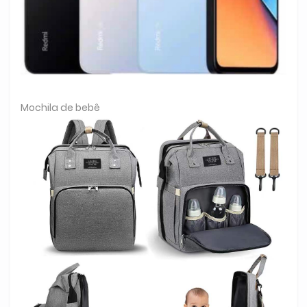
Mochila de bebê