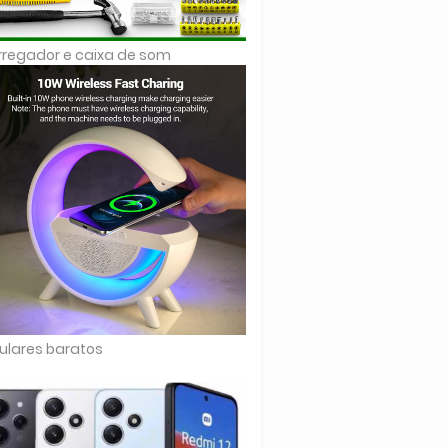
regador e caixa de som
ulares baratos