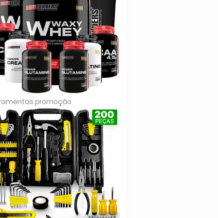
rramentas promoção