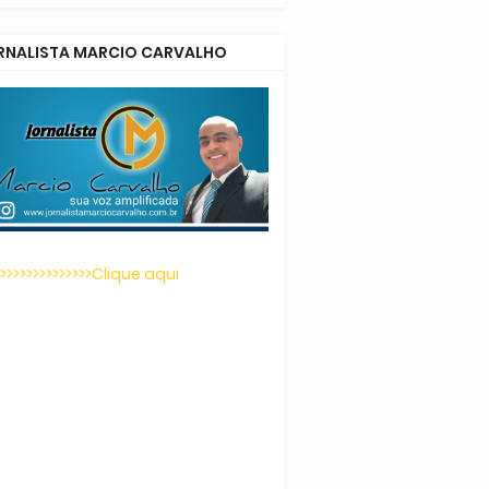
RNALISTA MARCIO CARVALHO
>>>>>>>>>>>>>>>Clique aqui