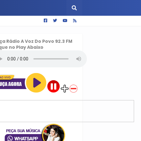
ça
Rádio A Voz Do Povo 92.3 FM
que no Play Abaixo