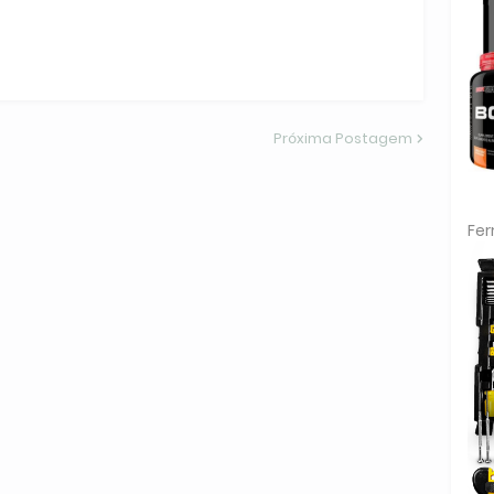
Próxima Postagem
Fe