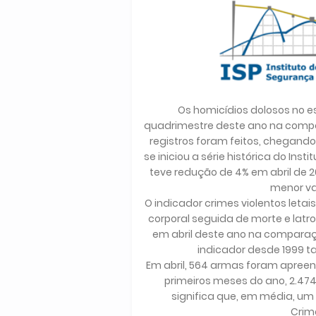
Os homicídios dolosos no es
quadrimestre deste ano na compar
registros foram feitos, chegand
se iniciou a série histórica do Ins
teve redução de 4% em abril de 2
menor va
O indicador crimes violentos letai
corporal seguida de morte e latr
em abril deste ano na comparaç
indicador desde 1999 t
Em abril, 564 armas foram apreen
primeiros meses do ano, 2.474
significa que, em média, um 
Crim