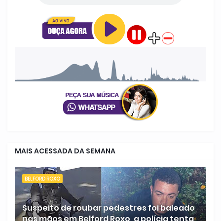
MAIS ACESSADA DA SEMANA
BELFORD ROXO
Suspeito de roubar pedestres foi baleado
nas mãos em Belford Roxo, a polícia tenta