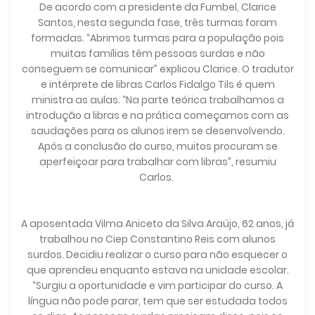
De acordo com a presidente da Fumbel, Clarice
Santos, nesta segunda fase, três turmas foram
formadas. “Abrimos turmas para a população pois
muitas famílias têm pessoas surdas e não
conseguem se comunicar” explicou Clarice. O tradutor
e intérprete de libras Carlos Fidalgo Tils é quem
ministra as aulas. “Na parte teórica trabalhamos a
introdução a libras e na prática começamos com as
saudações para os alunos irem se desenvolvendo.
Após a conclusão do curso, muitos procuram se
aperfeiçoar para trabalhar com libras”, resumiu
Carlos.
A aposentada Vilma Aniceto da Silva Araújo, 62 anos, já
trabalhou no Ciep Constantino Reis com alunos
surdos. Decidiu realizar o curso para não esquecer o
que aprendeu enquanto estava na unidade escolar.
“Surgiu a oportunidade e vim participar do curso. A
língua não pode parar, tem que ser estudada todos