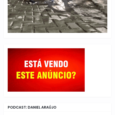
PODCAST: DANIEL ARAÚJO