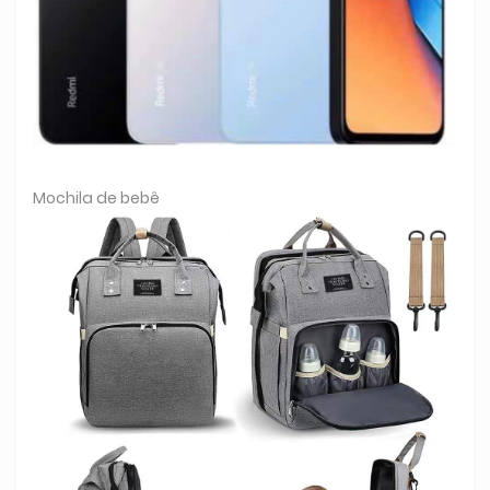
Mochila de bebê