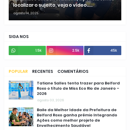
localizar o sujeito, veja o vídeo.....
agosto 14, 2025
SIGA NOS
1.5k
2.5k
45k
POPULAR
RECENTES
COMENTÁRIOS
Tatiane Salles tenta trazer para Belford
Roxo o título de Miss Eco Rio de Janeiro –
2026
agosto 03, 2026
Baile da Melhor Idade da Prefeitura de
Belford Roxo ganha prêmio Integrando
Ações como melhor projeto de
Envelhecimento Saudável