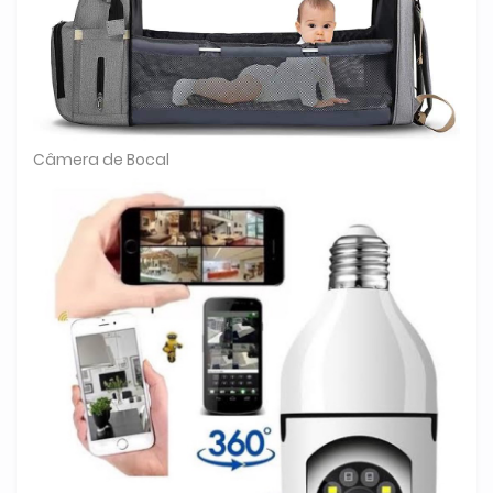
Câmera de Bocal