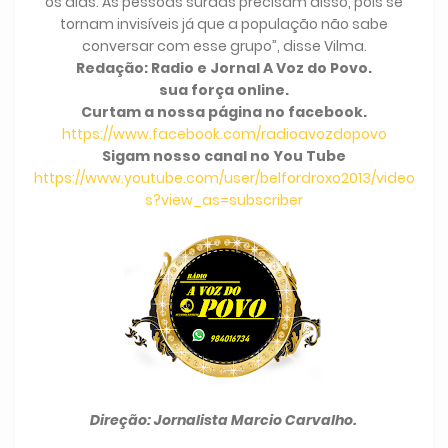
os dias. As pessoas surdas precisam disso, pois se
tornam invisíveis já que a população não sabe
conversar com esse grupo”, disse Vilma.
Redação: Radio e Jornal A Voz do Povo.
sua força online.
Curtam a nossa página no facebook.
https://www.facebook.com/radioavozdopovo
Sigam nosso canal no You Tube
https://www.youtube.com/user/belfordroxo2013/video
s?view_as=subscriber
Direção: Jornalista Marcio Carvalho.