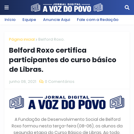
Início
Equipe
Anuncie Aqui
Fale com a Redação
Página inicial
Belford Roxo.
Belford Roxo certifica
participantes do curso básico
de Libras.
junho 08, 2021
0 Comentários
A Fundação de Desenvolvimento Social de Belford
Roxo formou nesta terça-feira (08-06), os alunos da
segunda etapa do Curso Básico de Libras. Ao todo,