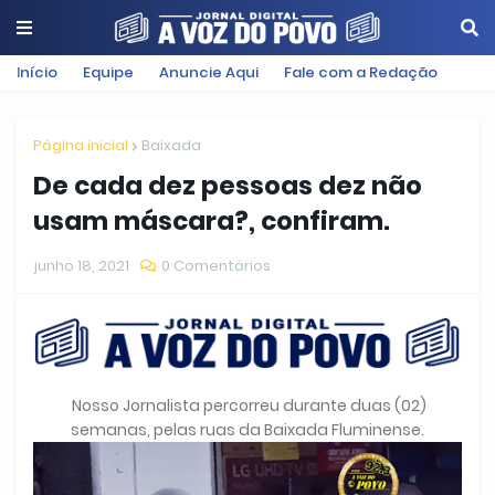
Início
Equipe
Anuncie Aqui
Fale com a Redação
Página inicial
Baixada
De cada dez pessoas dez não
usam máscara?, confiram.
junho 18, 2021
0 Comentários
Nosso Jornalista percorreu durante duas (02)
semanas, pelas ruas da Baixada Fluminense.