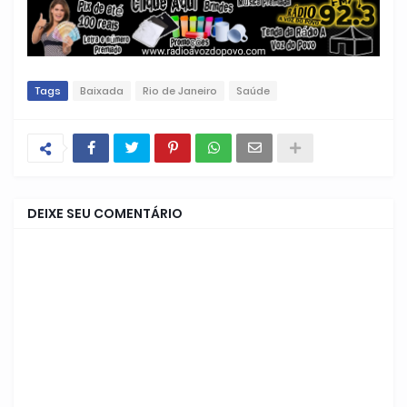
Tags
Baixada
Rio de Janeiro
Saúde
DEIXE SEU COMENTÁRIO