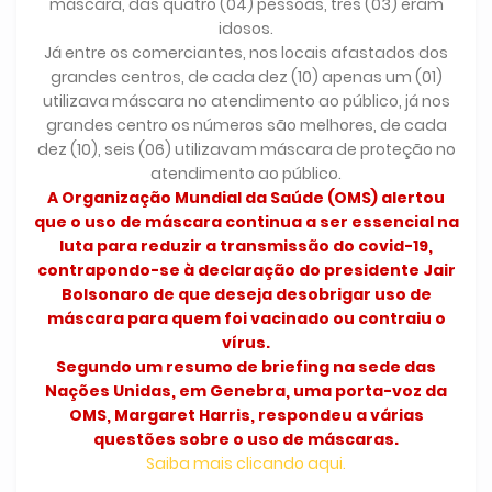
máscara, das quatro (04) pessoas, três (03) eram
idosos.
Já entre os comerciantes, nos locais afastados dos
grandes centros, de cada dez (10) apenas um (01)
utilizava máscara no atendimento ao público, já nos
grandes centro os números são melhores, de cada
dez (10), seis (06) utilizavam máscara de proteção no
atendimento ao público.
A Organização Mundial da Saúde (OMS) alertou
que o uso de máscara continua a ser essencial na
luta para reduzir a transmissão do covid-19,
contrapondo-se à declaração do presidente Jair
Bolsonaro de que deseja desobrigar uso de
máscara para quem foi vacinado ou contraiu o
vírus.
Segundo um resumo de briefing na sede das
Nações Unidas, em Genebra, uma porta-voz da
OMS, Margaret Harris, respondeu a várias
questões sobre o uso de máscaras.
Saiba mais clicando aqui.