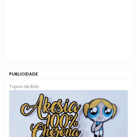
PUBLICIDADE
Topos de Bolo