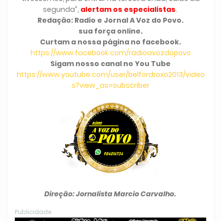
segunda”,
alertam os especialistas
.
Redação: Radio e Jornal A Voz do Povo.
sua força online.
Curtam a nossa página no facebook.
https://www.facebook.com/radioavozdopovo
Sigam nosso canal no You Tube
https://www.youtube.com/user/belfordroxo2013/video
s?view_as=subscriber
Direção: Jornalista Marcio Carvalho.
Publicidade