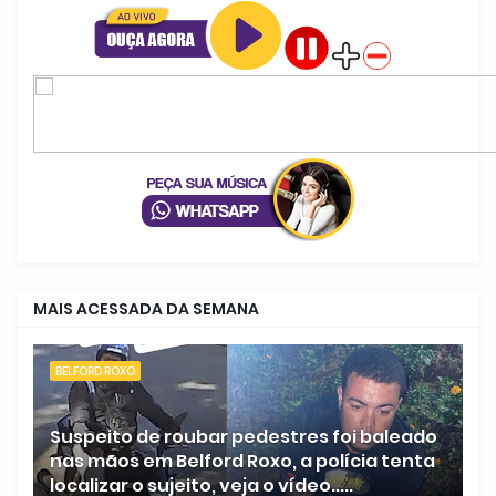
MAIS ACESSADA DA SEMANA
BELFORD ROXO
Suspeito de roubar pedestres foi baleado
nas mãos em Belford Roxo, a polícia tenta
localizar o sujeito, veja o vídeo.....