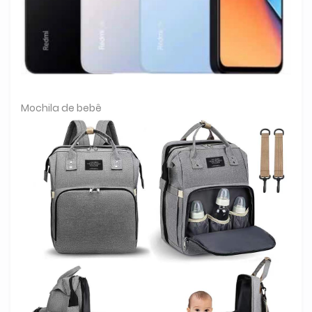
Mochila de bebê