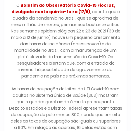
O
Boletim do Observatório Covid-19 Fiocruz,
divulgado nesta quinta-feira (17/6)
, aponta que o
quadro da pandemia no Brasil, que se aproxima de
meio milhão de mortes, permanece bastante crítico.
Nas semanas epidemiológicas 22 e 23 de 2021 (30 de
maio a 12 de junho), houve um pequeno crescimento
das taxas de incidência (casos novos) e de
mortalidade no Brasil, com a manutenção de um
platô elevado de transmissão da Covid-19. Os
pesquisadores alertam que, com a entrada do
inverno, há possibilidade de agravamento da
pandemia no país nas próximas semanas.
As taxas de ocupação de leitos de UTI Covid-19 para
adultos no Sistema Único de Saúde (SUS) mostram
que o quadro geral ainda é muito preocupante.
Dezoito estados e o Distrito Federal apresentam taxas
de ocupação de pelo menos 80%, sendo que em oito
deles as taxas de ocupação são iguais ou superiores
a 90%. Em relação às capitais, 16 delas estão com