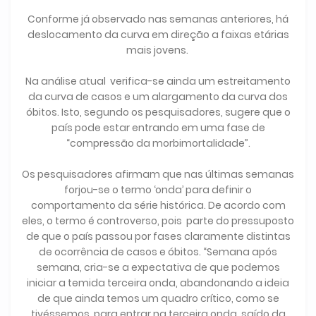
Conforme já observado nas semanas anteriores, há
deslocamento da curva em direção a faixas etárias
mais jovens.
Na análise atual verifica-se ainda um estreitamento
da curva de casos e um alargamento da curva dos
óbitos. Isto, segundo os pesquisadores, sugere que o
país pode estar entrando em uma fase de
“compressão da morbimortalidade”.
Os pesquisadores afirmam que nas últimas semanas
forjou-se o termo ‘onda’ para definir o
comportamento da série histórica. De acordo com
eles, o termo é controverso, pois parte do pressuposto
de que o país passou por fases claramente distintas
de ocorrência de casos e óbitos. “Semana após
semana, cria-se a expectativa de que podemos
iniciar a temida terceira onda, abandonando a ideia
de que ainda temos um quadro crítico, como se
tivéssemos, para entrar na terceira onda, saído da