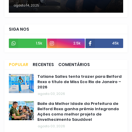
agosto 14, 2025
SIGA NOS
1.5k
2.5k
45k
POPULAR
RECENTES
COMENTÁRIOS
Tatiane Salles tenta trazer para Belford
Roxo o título de Miss Eco Rio de Janeiro –
2026
agosto 03, 2026
Baile da Melhor Idade da Prefeitura de
Belford Roxo ganha prêmio Integrando
Ações como melhor projeto de
Envelhecimento Saudável
agosto 03, 2026