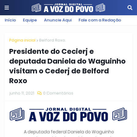
Início
Equipe
Anuncie Aqui
Fale com a Redação
Página inicial
Belford Roxo.
Presidente do Cecierj e
deputada Daniela do Waguinho
visitam o Cederj de Belford
Roxo
junho 11, 2021
0 Comentários
A deputada federal Daniela do Waguinho