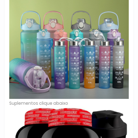
Suplementos clique abaixo