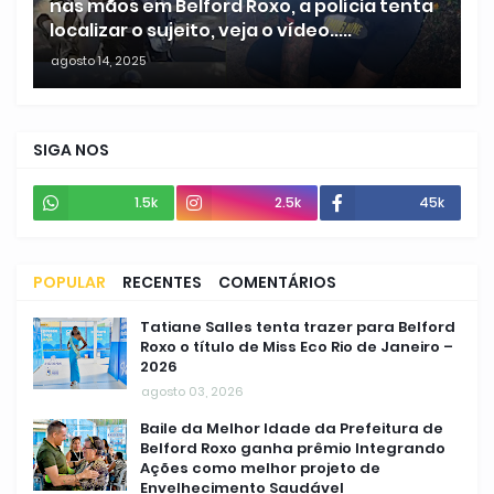
nas mãos em Belford Roxo, a polícia tenta
localizar o sujeito, veja o vídeo.....
agosto 14, 2025
SIGA NOS
1.5k
2.5k
45k
POPULAR
RECENTES
COMENTÁRIOS
Tatiane Salles tenta trazer para Belford
Roxo o título de Miss Eco Rio de Janeiro –
2026
agosto 03, 2026
Baile da Melhor Idade da Prefeitura de
Belford Roxo ganha prêmio Integrando
Ações como melhor projeto de
Envelhecimento Saudável