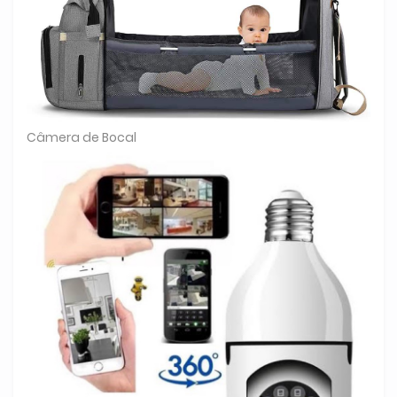
Câmera de Bocal