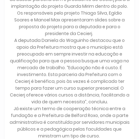
implantação do projeto Guarda Mirim dentro do polo.
Os responsáveis pelo projeto Thiago Silva, Egídio
Soares e Manoel Max apresentaram slides sobre a
proposta do projeto para a deputada e para o
presidente da Cecierj.
A deputada Daniela do Waguinho destacou que o
apoio da Prefeitura mostra que o município está
preocupado em sempre investir na educação e
qualificação para que a pessoa busque uma vaga no
mercado de trabalho. “Educação não é custo. É
investimento. Esta parceria da Prefeitura com o
Cecierj é benéfica, pois às vezes é complicado ter
tempo para fazer um curso superior presencial. O
Cecierj oferece vários cursos a distância, facilitando a
vida de quem necessita”, concluiu.
Já existe um termo de cooperação técnica entre a
fundação e a Prefeitura de Belford Roxo, onde a parte
administrativa é constituída por servidores municipais
públicos e a pedagógica pelas faculdades que
ministram um tipo de curso.