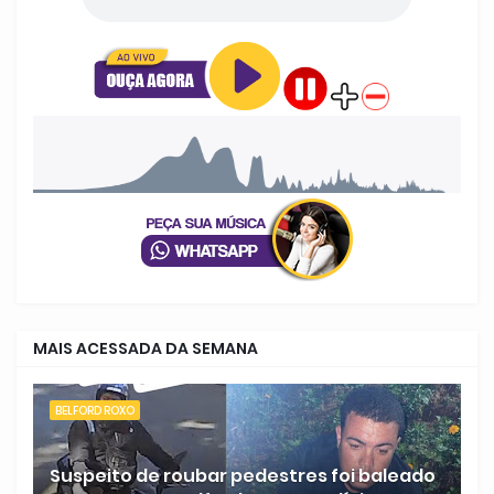
MAIS ACESSADA DA SEMANA
BELFORD ROXO
Suspeito de roubar pedestres foi baleado