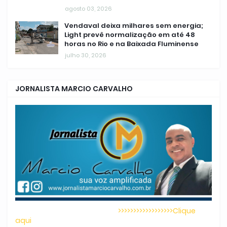
agosto 03, 2026
Vendaval deixa milhares sem energia;
Light prevê normalização em até 48
horas no Rio e na Baixada Fluminense
julho 30, 2026
JORNALISTA MARCIO CARVALHO
>>>>>>>>>>>>>>>>>>Clique
aqui