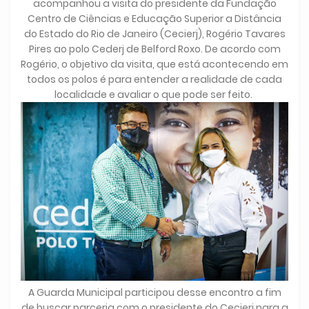
acompanhou a visita do presidente da Fundação
Centro de Ciências e Educação Superior a Distância
do Estado do Rio de Janeiro (Cecierj), Rogério Tavares
Pires ao polo Cederj de Belford Roxo. De acordo com
Rogério, o objetivo da visita, que está acontecendo em
todos os polos é para entender a realidade de cada
localidade e avaliar o que pode ser feito.
A Guarda Municipal participou desse encontro a fim
de buscar parceria com o presidente do Cecierj para a