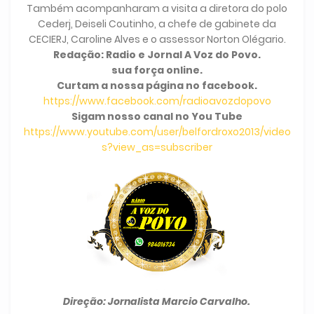
Também acompanharam a visita a diretora do polo
Cederj, Deiseli Coutinho, a chefe de gabinete da
CECIERJ, Caroline Alves e o assessor Norton Olégario.
Redação: Radio e Jornal A Voz do Povo.
sua força online.
Curtam a nossa página no facebook.
https://www.facebook.com/radioavozdopovo
Sigam nosso canal no You Tube
https://www.youtube.com/user/belfordroxo2013/video
s?view_as=subscriber
Direção: Jornalista Marcio Carvalho.