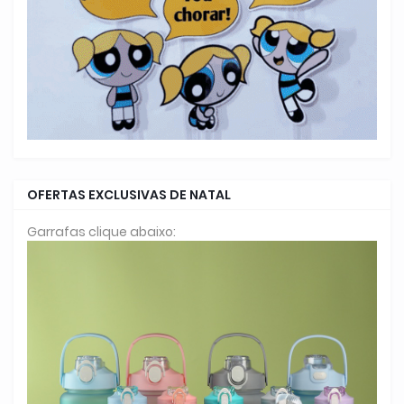
OFERTAS EXCLUSIVAS DE NATAL
Garrafas clique abaixo: