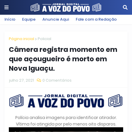
Início
Equipe
Anuncie Aqui
Fale com a Redação
Página inicial
Policial
Câmera registra momento em
que açougueiro é morto em
Nova Iguaçu.
julho 27, 2021
0 Comentários
Polícia analisa imagens para identificar atirador.
Vítima foi atingida por pelo menos oito disparos.