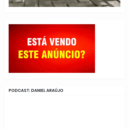
PODCAST: DANIEL ARAÚJO