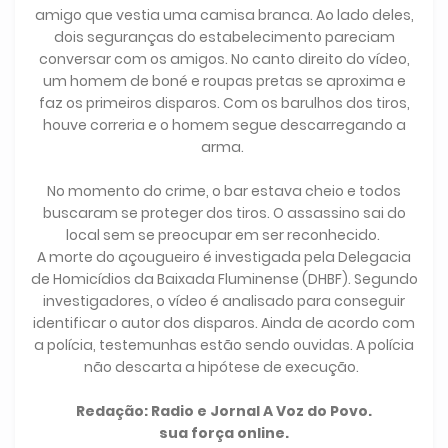
amigo que vestia uma camisa branca. Ao lado deles,
dois seguranças do estabelecimento pareciam
conversar com os amigos. No canto direito do vídeo,
um homem de boné e roupas pretas se aproxima e
faz os primeiros disparos. Com os barulhos dos tiros,
houve correria e o homem segue descarregando a
arma.
No momento do crime, o bar estava cheio e todos
buscaram se proteger dos tiros. O assassino sai do
local sem se preocupar em ser reconhecido.
A morte do açougueiro é investigada pela Delegacia
de Homicídios da Baixada Fluminense (DHBF). Segundo
investigadores, o vídeo é analisado para conseguir
identificar o autor dos disparos. Ainda de acordo com
a polícia, testemunhas estão sendo ouvidas. A polícia
não descarta a hipótese de execução.
Redação: Radio e Jornal A Voz do Povo.
sua força online.