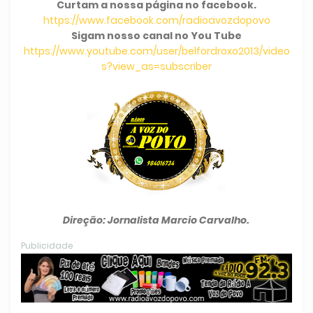
Curtam a nossa página no facebook.
https://www.facebook.com/radioavozdopovo
Sigam nosso canal no You Tube
https://www.youtube.com/user/belfordroxo2013/video
s?view_as=subscriber
Direção: Jornalista Marcio Carvalho.
Publicidade