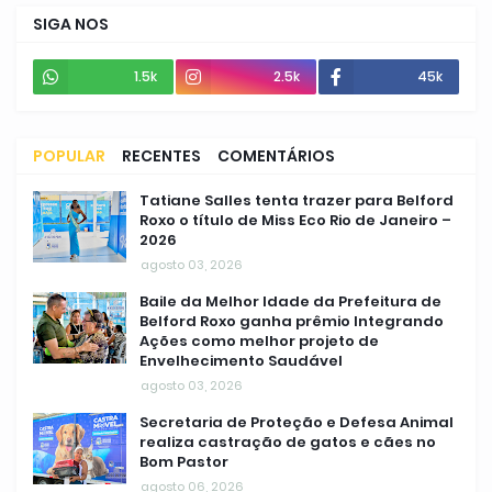
SIGA NOS
1.5k
2.5k
45k
POPULAR
RECENTES
COMENTÁRIOS
Tatiane Salles tenta trazer para Belford
Roxo o título de Miss Eco Rio de Janeiro –
2026
agosto 03, 2026
Baile da Melhor Idade da Prefeitura de
Belford Roxo ganha prêmio Integrando
Ações como melhor projeto de
Envelhecimento Saudável
agosto 03, 2026
Secretaria de Proteção e Defesa Animal
realiza castração de gatos e cães no
Bom Pastor
agosto 06, 2026