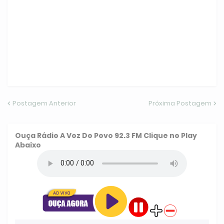
Postagem Anterior
Próxima Postagem
Ouça
Rádio A Voz Do Povo 92.3 FM
Clique no Play
Abaixo