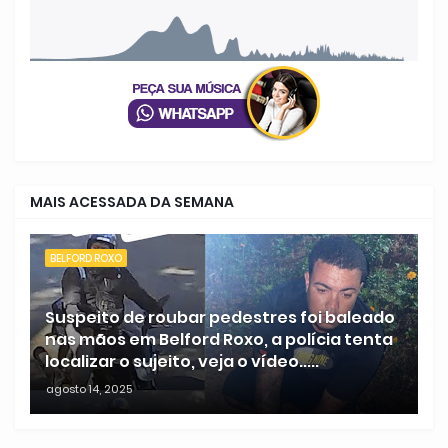
MAIS ACESSADA DA SEMANA
BELFORD ROXO
Suspeito de roubar pedestres foi baleado
nas mãos em Belford Roxo, a polícia tenta
localizar o sujeito, veja o vídeo.....
agosto 14, 2025