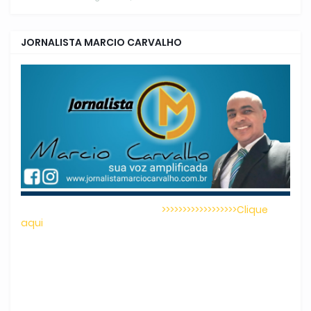
JORNALISTA MARCIO CARVALHO
>>>>>>>>>>>>>>>>>>Clique
aqui