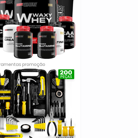
rramentas promoção