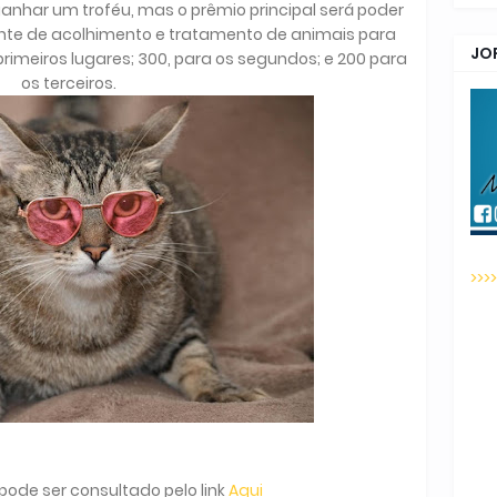
anhar um troféu, mas o prêmio principal será poder
ente de acolhimento e tratamento de animais para
JO
primeiros lugares; 300, para os segundos; e 200 para
os terceiros.
>>>
ode ser consultado pelo link
Aqui