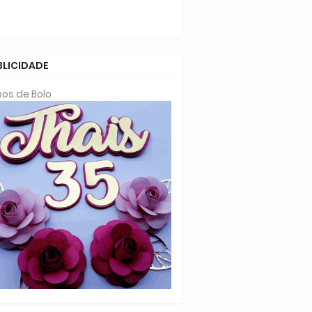
BLICIDADE
os de Bolo