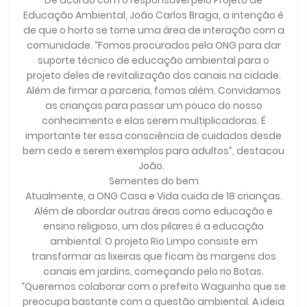
Educação Ambiental, João Carlos Braga, a intenção é
de que o horto se torne uma área de interação com a
comunidade. “Fomos procurados pela ONG para dar
suporte técnico de educação ambiental para o
projeto deles de revitalização dos canais na cidade.
Além de firmar a parceria, fomos além. Convidamos
as crianças para passar um pouco do nosso
conhecimento e elas serem multiplicadoras. É
importante ter essa consciência de cuidados desde
bem cedo e serem exemplos para adultos”, destacou
João.
Sementes do bem
Atualmente, a ONG Casa e Vida cuida de 18 crianças.
Além de abordar outras áreas como educação e
ensino religioso, um dos pilares é a educação
ambiental. O projeto Rio Limpo consiste em
transformar as lixeiras que ficam às margens dos
canais em jardins, começando pelo rio Botas.
“Queremos colaborar com o prefeito Waguinho que se
preocupa bastante com a questão ambiental. A ideia