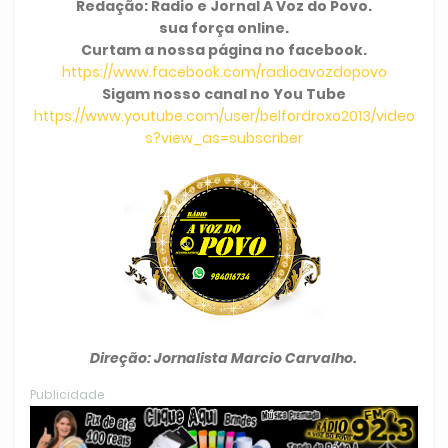
Redação: Radio e Jornal A Voz do Povo.
sua força online.
Curtam a nossa página no facebook.
https://www.facebook.com/radioavozdopovo
Sigam nosso canal no You Tube
https://www.youtube.com/user/belfordroxo2013/video
s?view_as=subscriber
Direção: Jornalista Marcio Carvalho.
Publicidade