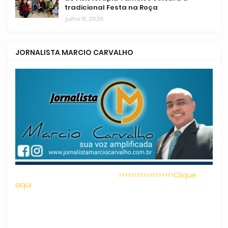
tradicional Festa na Roça
julho 15, 2026
JORNALISTA MARCIO CARVALHO
>>>>>>>>>>>>>>>>>>Clique
aqui