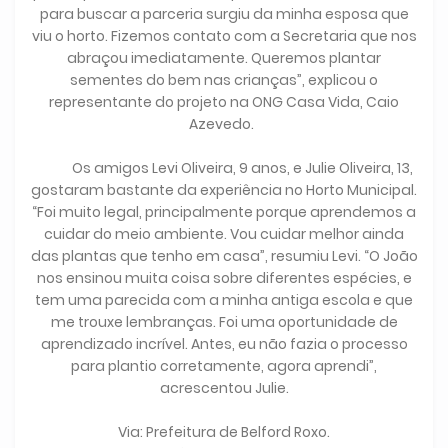
para buscar a parceria surgiu da minha esposa que
viu o horto. Fizemos contato com a Secretaria que nos
abraçou imediatamente. Queremos plantar
sementes do bem nas crianças”, explicou o
representante do projeto na ONG Casa Vida, Caio
Azevedo.
Os amigos Levi Oliveira, 9 anos, e Julie Oliveira, 13,
gostaram bastante da experiência no Horto Municipal.
“Foi muito legal, principalmente porque aprendemos a
cuidar do meio ambiente. Vou cuidar melhor ainda
das plantas que tenho em casa”, resumiu Levi. “O João
nos ensinou muita coisa sobre diferentes espécies, e
tem uma parecida com a minha antiga escola e que
me trouxe lembranças. Foi uma oportunidade de
aprendizado incrível. Antes, eu não fazia o processo
para plantio corretamente, agora aprendi”,
acrescentou Julie.
Via: Prefeitura de Belford Roxo.