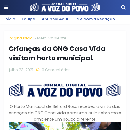
Início
Equipe
Anuncie Aqui
Fale com a Redação
Página inicial
Meio Ambiente
Crianças da ONG Casa Vida
visitam horto municipal.
julho 23, 2021
0 Comentários
O Horto Municipal de Belford Roxo recebeu a visita das
crianças da ONG Casa Vida para uma aula sobre meio
ambiente um pouco diferente.