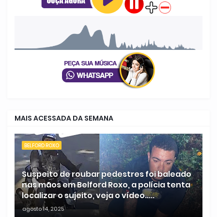
MAIS ACESSADA DA SEMANA
BELFORD ROXO
Suspeito de roubar pedestres foi baleado
nas mãos em Belford Roxo, a polícia tenta
localizar o sujeito, veja o vídeo.....
agosto 14, 2025