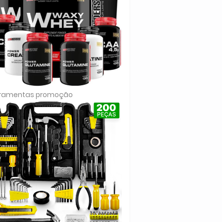
rramentas promoção