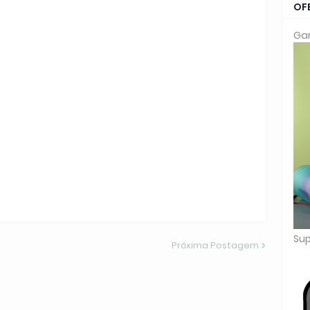
OF
Gar
Sup
Próxima Postagem