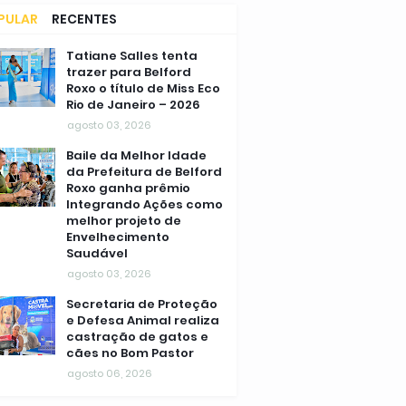
PULAR
RECENTES
MENTÁRIOS
Tatiane Salles tenta
trazer para Belford
Roxo o título de Miss Eco
Rio de Janeiro – 2026
agosto 03, 2026
Baile da Melhor Idade
da Prefeitura de Belford
Roxo ganha prêmio
Integrando Ações como
melhor projeto de
Envelhecimento
Saudável
agosto 03, 2026
Secretaria de Proteção
e Defesa Animal realiza
castração de gatos e
cães no Bom Pastor
agosto 06, 2026