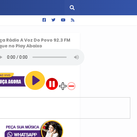
ça
Rádio A Voz Do Povo 92.3 FM
que no Play Abaixo