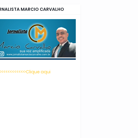
RNALISTA MARCIO CARVALHO
>>>>>>>>>>>>>>>Clique aqui