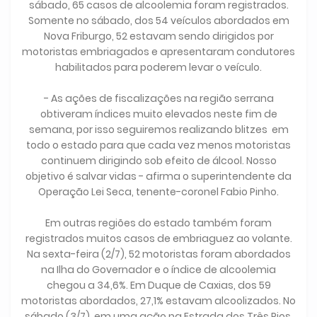
sábado, 65 casos de alcoolemia foram registrados.
Somente no sábado, dos 54 veículos abordados em
Nova Friburgo, 52 estavam sendo dirigidos por
motoristas embriagados e apresentaram condutores
habilitados para poderem levar o veículo.
- As ações de fiscalizações na região serrana
obtiveram índices muito elevados neste fim de
semana, por isso seguiremos realizando blitzes em
todo o estado para que cada vez menos motoristas
continuem dirigindo sob efeito de álcool. Nosso
objetivo é salvar vidas - afirma o superintendente da
Operação Lei Seca, tenente-coronel Fabio Pinho.
Em outras regiões do estado também foram
registrados muitos casos de embriaguez ao volante.
Na sexta-feira (2/7), 52 motoristas foram abordados
na Ilha do Governador e o índice de alcoolemia
chegou a 34,6%. Em Duque de Caxias, dos 59
motoristas abordados, 27,1% estavam alcoolizados. No
sábado (3/7), em uma ação na Estrada dos Três Rios,