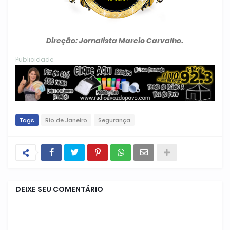
Direção: Jornalista Marcio Carvalho.
Publicidade
Tags
Rio de Janeiro
Segurança
DEIXE SEU COMENTÁRIO