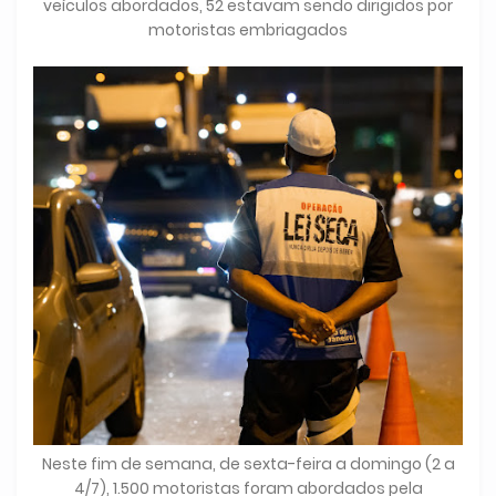
veículos abordados, 52 estavam sendo dirigidos por
motoristas embriagados
Neste fim de semana, de sexta-feira a domingo (2 a
4/7), 1.500 motoristas foram abordados pela