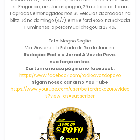
na Freguesia, em Jacarepaguá, 29 motoristas foram
flagrados embriagados nos 35 veículos abordados na
blitz. Já no domingo (4/7), em Belford Roxo, na Baixada
Fluminense, o percentual chegou a 27,4%.
Foto: Magno Segllia
Via: Governo do Estado do Rio de Janeiro.
Redação: Radio e Jornal A Voz do Povo.
sua força online.
Curtam a nossa página no facebook.
https://www.facebook.com/radioavozdopovo
Sigam nosso canal no You Tube
https://www.youtube.com/user/belfordroxo2013/video
s?view_as=subscriber