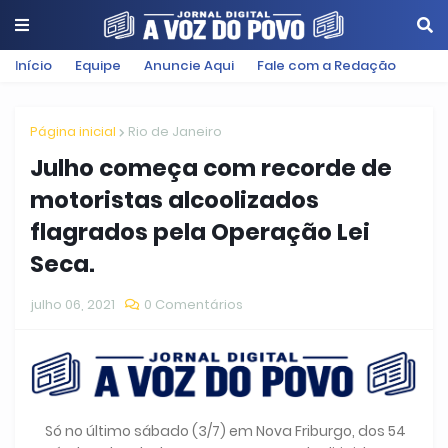
Início
Equipe
Anuncie Aqui
Fale com a Redação
Página inicial
Rio de Janeiro
Julho começa com recorde de
motoristas alcoolizados
flagrados pela Operação Lei
Seca.
julho 06, 2021
0 Comentários
Só no último sábado (3/7) em Nova Friburgo, dos 54