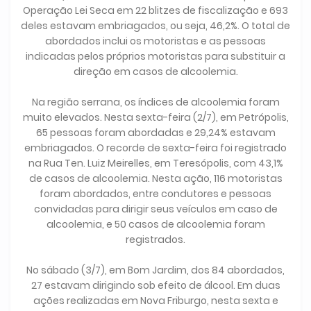
Operação Lei Seca em 22 blitzes de fiscalização e 693
deles estavam embriagados, ou seja, 46,2%. O total de
abordados inclui os motoristas e as pessoas
indicadas pelos próprios motoristas para substituir a
direção em casos de alcoolemia.
Na região serrana, os índices de alcoolemia foram
muito elevados. Nesta sexta-feira (2/7), em Petrópolis,
65 pessoas foram abordadas e 29,24% estavam
embriagados. O recorde de sexta-feira foi registrado
na Rua Ten. Luiz Meirelles, em Teresópolis, com 43,1%
de casos de alcoolemia. Nesta ação, 116 motoristas
foram abordados, entre condutores e pessoas
convidadas para dirigir seus veículos em caso de
alcoolemia, e 50 casos de alcoolemia foram
registrados.
No sábado (3/7), em Bom Jardim, dos 84 abordados,
27 estavam dirigindo sob efeito de álcool. Em duas
ações realizadas em Nova Friburgo, nesta sexta e