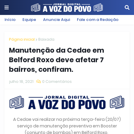
Início
Equipe
Anuncie Aqui
Fale com a Redação
Página inicial
Baixada
Manutenção da Cedae em
Belford Roxo deve afetar 7
bairros, confiram.
julho 18, 2021
0 Comentários
A Cedae vai realizar na próxima terça-feira (20/07)
serviço de manutenção preventiva em Booster
(conjunto de bombas) em Belford Roxo.