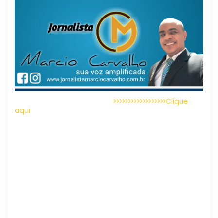
>>>>>>>>>>>>>>>>>>Clique
aqui