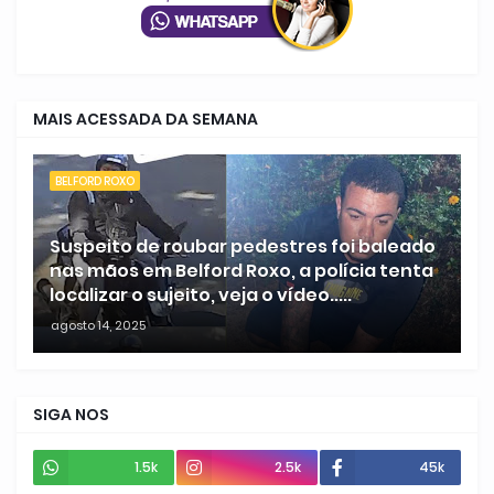
MAIS ACESSADA DA SEMANA
BELFORD ROXO
Suspeito de roubar pedestres foi baleado
nas mãos em Belford Roxo, a polícia tenta
localizar o sujeito, veja o vídeo.....
agosto 14, 2025
SIGA NOS
1.5k
2.5k
45k