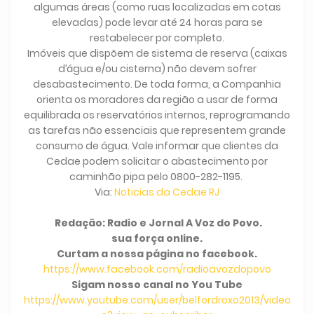
algumas áreas (como ruas localizadas em cotas
elevadas) pode levar até 24 horas para se
restabelecer por completo.
Imóveis que dispõem de sistema de reserva (caixas
d’água e/ou cisterna) não devem sofrer
desabastecimento. De toda forma, a Companhia
orienta os moradores da região a usar de forma
equilibrada os reservatórios internos, reprogramando
as tarefas não essenciais que representem grande
consumo de água. Vale informar que clientes da
Cedae podem solicitar o abastecimento por
caminhão pipa pelo 0800-282-1195.
Via:
Noticias da Cedae RJ
Redação: Radio e Jornal A Voz do Povo.
sua força online.
Curtam a nossa página no facebook.
https://www.facebook.com/radioavozdopovo
Sigam nosso canal no You Tube
https://www.youtube.com/user/belfordroxo2013/video