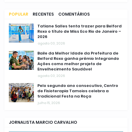
POPULAR
RECENTES
COMENTÁRIOS
Tatiane Salles tenta trazer para Belford
Roxo o título de Miss Eco Rio de Janeiro –
2026
agosto 03, 2026
Baile da Melhor Idade da Prefeitura de
Belford Roxo ganha prêmio Integrando
Ações como melhor projeto de
Envelhecimento Saudável
agosto 03, 2026
Pelo segundo ano consecutivo, Centro
de Fisioterapia Tamoios celebra a
tradicional Festa na Roça
julho 15, 2026
JORNALISTA MARCIO CARVALHO