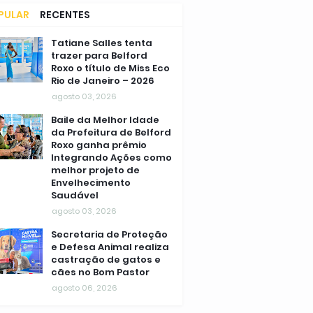
PULAR
RECENTES
MENTÁRIOS
Tatiane Salles tenta
trazer para Belford
Roxo o título de Miss Eco
Rio de Janeiro – 2026
agosto 03, 2026
Baile da Melhor Idade
da Prefeitura de Belford
Roxo ganha prêmio
Integrando Ações como
melhor projeto de
Envelhecimento
Saudável
agosto 03, 2026
Secretaria de Proteção
e Defesa Animal realiza
castração de gatos e
cães no Bom Pastor
agosto 06, 2026