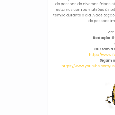
de pessoas de diversas faixas et
estamos com os mutirões à noit
tempo durante o dia. A aceitaçã
de pessoas imu
Via: Pre
Redação: Ra
Curtam a 
https://www.
Sigam n
https://www.youtube.com/use