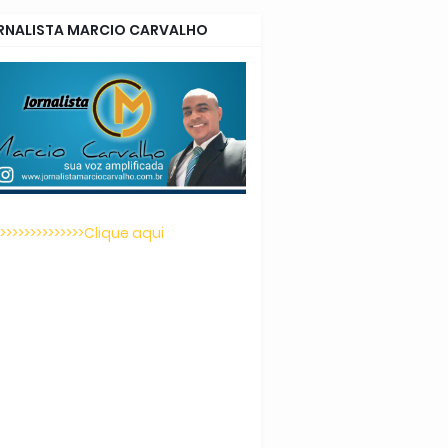
RNALISTA MARCIO CARVALHO
>>>>>>>>>>>>>>>Clique aqui