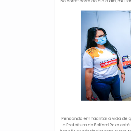
No corre-corre do dia a dia, mu
Pensando em facilitar a vida de
a Prefeitura de Belford Roxo est