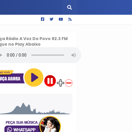
ça
Rádio A Voz Do Povo 92.3 FM
que no Play Abaixo