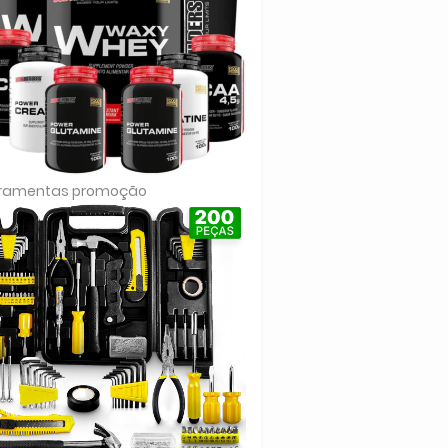
rramentas promoção