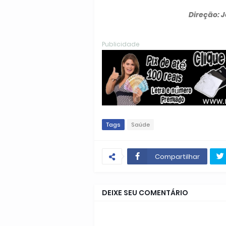
Direção: J
Publicidade
Tags
Saúde
Compartilhar
DEIXE SEU COMENTÁRIO