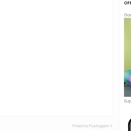
OF
Gar
Sup
Próxima Postagem