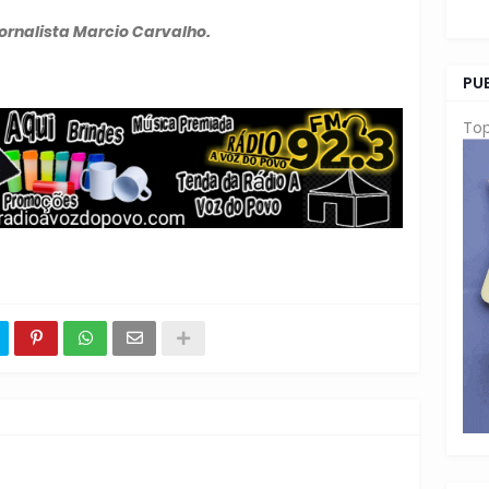
ornalista Marcio Carvalho.
PU
Top