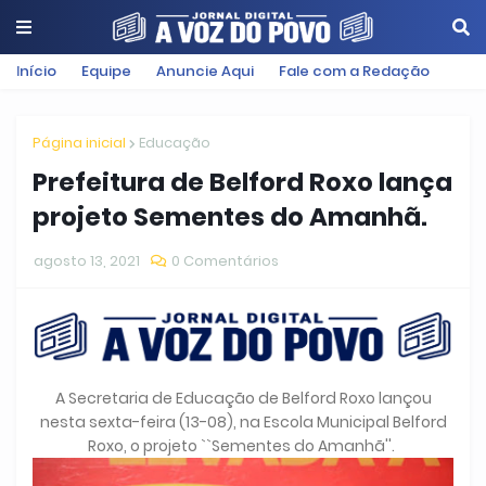
Início
Equipe
Anuncie Aqui
Fale com a Redação
Página inicial
Educação
Prefeitura de Belford Roxo lança
projeto Sementes do Amanhã.
agosto 13, 2021
0 Comentários
A Secretaria de Educação de Belford Roxo lançou
nesta sexta-feira (13-08), na Escola Municipal Belford
Roxo, o projeto ``Sementes do Amanhã''.