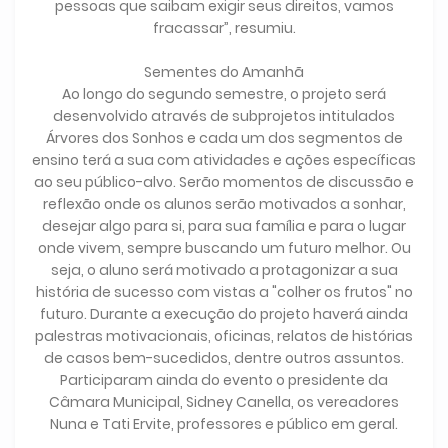
pessoas que saibam exigir seus direitos, vamos
fracassar”, resumiu.
Sementes do Amanhã
Ao longo do segundo semestre, o projeto será
desenvolvido através de subprojetos intitulados
Árvores dos Sonhos e cada um dos segmentos de
ensino terá a sua com atividades e ações específicas
ao seu público-alvo. Serão momentos de discussão e
reflexão onde os alunos serão motivados a sonhar,
desejar algo para si, para sua família e para o lugar
onde vivem, sempre buscando um futuro melhor. Ou
seja, o aluno será motivado a protagonizar a sua
história de sucesso com vistas a "colher os frutos" no
futuro. Durante a execução do projeto haverá ainda
palestras motivacionais, oficinas, relatos de histórias
de casos bem-sucedidos, dentre outros assuntos.
Participaram ainda do evento o presidente da
Câmara Municipal, Sidney Canella, os vereadores
Nuna e Tati Ervite, professores e público em geral.