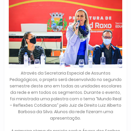
Através da Secretaria Especial de Assuntos
Pedagógicos, o projeto será desenvolvido no segundo
semestre deste ano em todas as unidades escolares
da rede e em todos os segmentos. Durante o evento,
foi ministrada uma palestra com o tema “Mundo Real
– Reflexões Cotidianas” pelo Juiz de Direito Luiz Alberto
Barbosa da Silva. Alunos da rede fizeram uma
apresentação.
A primeira etapa do projeto será a Árvore dos Sonhos