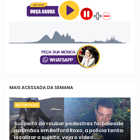
MAIS ACESSADA DA SEMANA
BELFORD ROXO
Suspeito de roubar pedestres foi baleado
nas mãos em Belford Roxo, a polícia tenta
localizar o sujeito, veja o vídeo.....