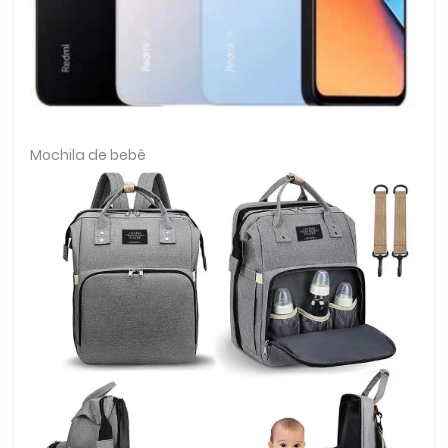
Mochila de bebê