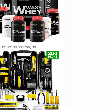
rramentas promoção