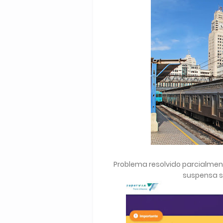
Problema resolvido parcialmen
suspensa s