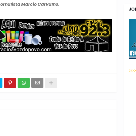
Jornalista Marcio Carvalho.
JO
>>>