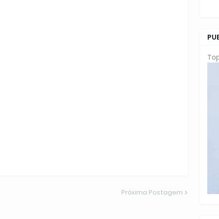
PU
Top
Próxima Postagem