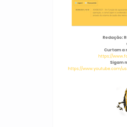
Redação: Ra
Curtam a 
https://www.
Sigam n
https://www.youtube.com/use