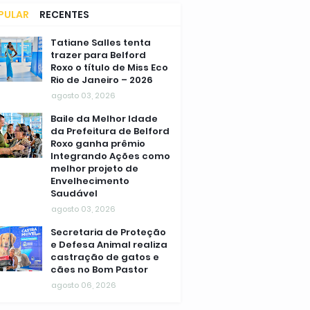
PULAR
RECENTES
MENTÁRIOS
Tatiane Salles tenta
trazer para Belford
Roxo o título de Miss Eco
Rio de Janeiro – 2026
agosto 03, 2026
Baile da Melhor Idade
da Prefeitura de Belford
Roxo ganha prêmio
Integrando Ações como
melhor projeto de
Envelhecimento
Saudável
agosto 03, 2026
Secretaria de Proteção
e Defesa Animal realiza
castração de gatos e
cães no Bom Pastor
agosto 06, 2026