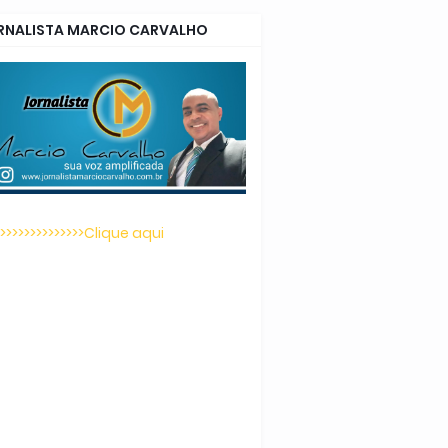
RNALISTA MARCIO CARVALHO
>>>>>>>>>>>>>>>Clique aqui