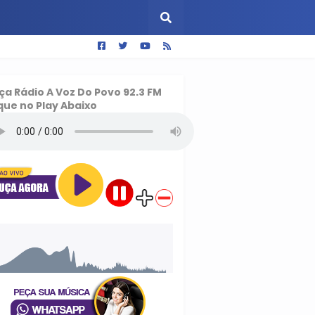
ça
Rádio A Voz Do Povo 92.3 FM
que no Play Abaixo