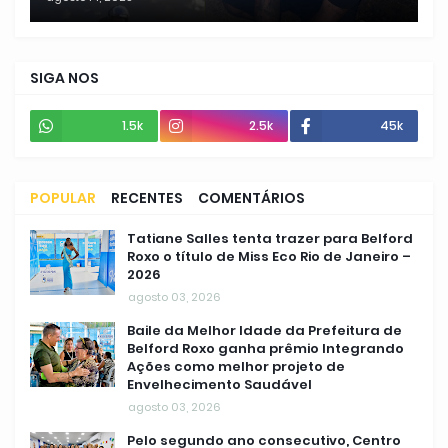
SIGA NOS
1.5k
2.5k
45k
POPULAR
RECENTES
COMENTÁRIOS
Tatiane Salles tenta trazer para Belford
Roxo o título de Miss Eco Rio de Janeiro –
2026
agosto 03, 2026
Baile da Melhor Idade da Prefeitura de
Belford Roxo ganha prêmio Integrando
Ações como melhor projeto de
Envelhecimento Saudável
agosto 03, 2026
Pelo segundo ano consecutivo, Centro