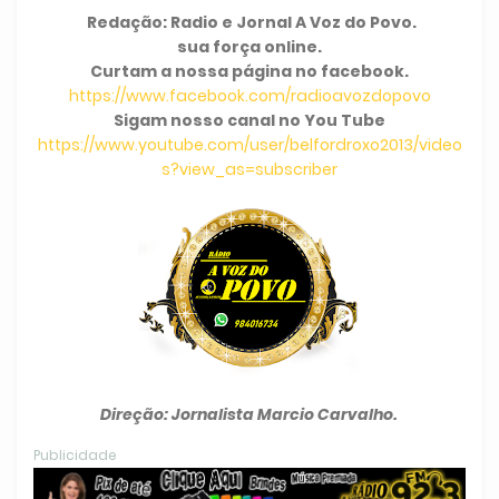
Redação: Radio e Jornal A Voz do Povo.
sua força online.
Curtam a nossa página no facebook.
https://www.facebook.com/radioavozdopovo
Sigam nosso canal no You Tube
https://www.youtube.com/user/belfordroxo2013/video
s?view_as=subscriber
Direção: Jornalista Marcio Carvalho.
Publicidade