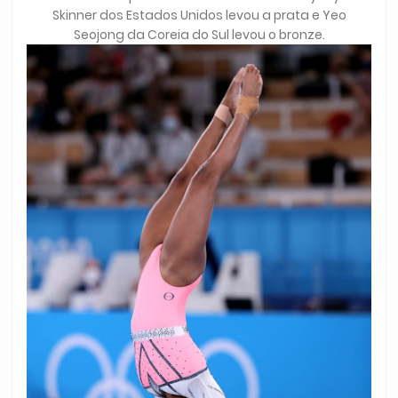
Skinner dos Estados Unidos levou a prata e Yeo
Seojong da Coreia do Sul levou o bronze.