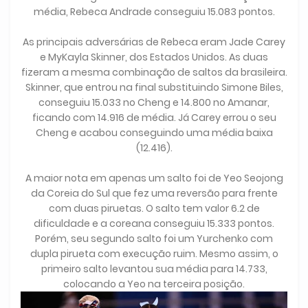
média, Rebeca Andrade conseguiu 15.083 pontos.
As principais adversárias de Rebeca eram Jade Carey
e MyKayla Skinner, dos Estados Unidos. As duas
fizeram a mesma combinação de saltos da brasileira.
Skinner, que entrou na final substituindo Simone Biles,
conseguiu 15.033 no Cheng e 14.800 no Amanar,
ficando com 14.916 de média. Já Carey errou o seu
Cheng e acabou conseguindo uma média baixa
(12.416).
A maior nota em apenas um salto foi de Yeo Seojong
da Coreia do Sul que fez uma reversão para frente
com duas piruetas. O salto tem valor 6.2 de
dificuldade e a coreana conseguiu 15.333 pontos.
Porém, seu segundo salto foi um Yurchenko com
dupla pirueta com execução ruim. Mesmo assim, o
primeiro salto levantou sua média para 14.733,
colocando a Yeo na terceira posição.