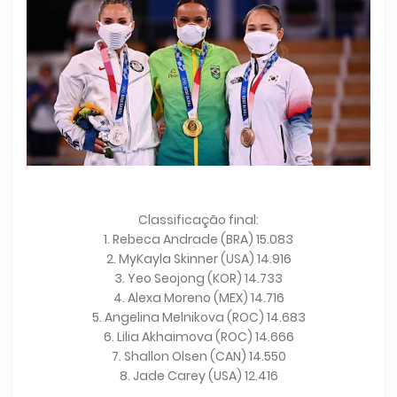
Classificação final:
1. Rebeca Andrade (BRA) 15.083
2. MyKayla Skinner (USA) 14.916
3. Yeo Seojong (KOR) 14.733
4. Alexa Moreno (MEX) 14.716
5. Angelina Melnikova (ROC) 14.683
6. Lilia Akhaimova (ROC) 14.666
7. Shallon Olsen (CAN) 14.550
8. Jade Carey (USA) 12.416