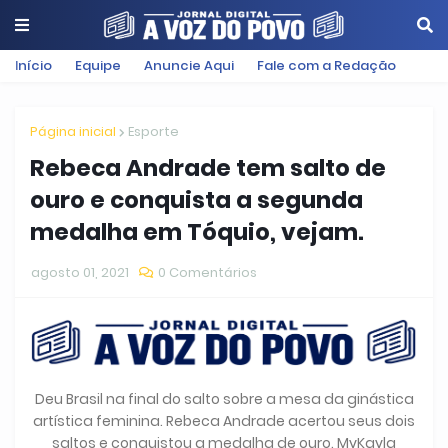
Início
Equipe
Anuncie Aqui
Fale com a Redação
Página inicial
Esporte
Rebeca Andrade tem salto de
ouro e conquista a segunda
medalha em Tóquio, vejam.
agosto 01, 2021
0 Comentários
Deu Brasil na final do salto sobre a mesa da ginástica
artística feminina. Rebeca Andrade acertou seus dois
saltos e conquistou a medalha de ouro. MyKayla