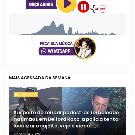
MAIS ACESSADA DA SEMANA
BELFORD ROXO
Suspeito de roubar pedestres foi baleado
nas mãos em Belford Roxo, a polícia tenta
localizar o sujeito, veja o vídeo.....
agosto 14, 2025