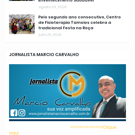
Envelhecimento Saudável
agosto 03, 2026
Pelo segundo ano consecutivo, Centro
de Fisioterapia Tamoios celebra a
tradicional Festa na Roça
julho 15, 2026
JORNALISTA MARCIO CARVALHO
>>>>>>>>>>>>>>>>>>Clique
aqui