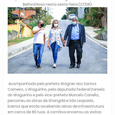
Belford Roxo nesta sexta-feira (27/08).
Acompanhado pelo prefeito Wagner dos Santos
Carneiro, o Waguinho, pela deputada federal Daniela
do Waguinho e pelo vice-prefeito Marcelo Canella,
percorreu as obras de Shangrilá e São Leopoldo,
bairros que estão recebendo obras de infraestrutura
em cerca de 80 ruas. A comitiva encerrou as visitas