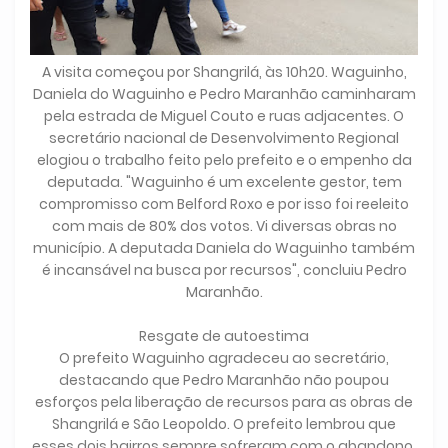
A visita começou por Shangrilá, às 10h20. Waguinho,
Daniela do Waguinho e Pedro Maranhão caminharam
pela estrada de Miguel Couto e ruas adjacentes. O
secretário nacional de Desenvolvimento Regional
elogiou o trabalho feito pelo prefeito e o empenho da
deputada. "Waguinho é um excelente gestor, tem
compromisso com Belford Roxo e por isso foi reeleito
com mais de 80% dos votos. Vi diversas obras no
município. A deputada Daniela do Waguinho também
é incansável na busca por recursos", concluiu Pedro
Maranhão.
Resgate de autoestima
O prefeito Waguinho agradeceu ao secretário,
destacando que Pedro Maranhão não poupou
esforços pela liberação de recursos para as obras de
Shangrilá e São Leopoldo. O prefeito lembrou que
esses dois bairros sempre sofreram com o abandono.