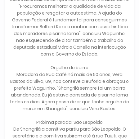
"Procuramos melhorar a qualidade de vida da
população e resgatar a autoestima. A ajuda do
Governo Federal é fundamental para conseguirmos
transformar Belford Roxo e acabar com essa história
dos moradores pisar na lama", concluiu Waguinho,
não esquecendo de citar também o trabalho do
deputado estadual Márcio Canella na interlocução
com o Governo do Estado.
Orgulho do bairro
Moradora da Rua Café há mais de 50 anos, Vera
Bastos da Silva, 69, não conteve a euforia e abraçou o
prefeito Waguinho. "Shangrilá sempre foi um bairro
abandonado. Eu já estava cansada de pisar na lama
todos os dias. Agora posso dizer que tenho orgulho de
morar em Shangrilá", concluiu Vera Bastos.
Próxima parada: São Leopoldo
De Shangrilá a comitiva partiu para São Leopoldo. O
secretário e a comitiva subiram até à rua Tuiuti, que