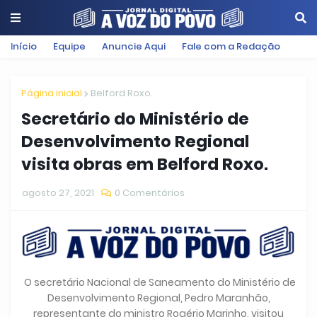
Início
Equipe
Anuncie Aqui
Fale com a Redação
Página inicial
Belford Roxo.
Secretário do Ministério de
Desenvolvimento Regional
visita obras em Belford Roxo.
agosto 27, 2021
0 Comentários
O secretário Nacional de Saneamento do Ministério de
Desenvolvimento Regional, Pedro Maranhão,
representante do ministro Rogério Marinho, visitou