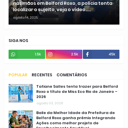
nas mãos em Belford Roxo, a polícia tenta
localizar o sujeito, veja o vídeo.....
agosto 14, 2025
SIGA NOS
1.5k
2.5k
45k
POPULAR
RECENTES
COMENTÁRIOS
Tatiane Salles tenta trazer para Belford
Roxo o título de Miss Eco Rio de Janeiro –
2026
agosto 03, 2026
Baile da Melhor Idade da Prefeitura de
Belford Roxo ganha prêmio Integrando
Ações como melhor projeto de