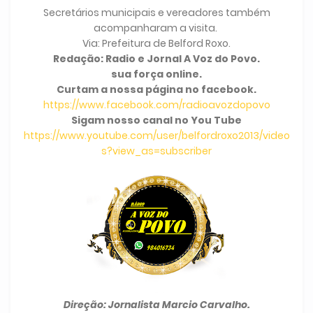
Secretários municipais e vereadores também
acompanharam a visita.
Via: Prefeitura de Belford Roxo.
Redação: Radio e Jornal A Voz do Povo.
sua força online.
Curtam a nossa página no facebook.
https://www.facebook.com/radioavozdopovo
Sigam nosso canal no You Tube
https://www.youtube.com/user/belfordroxo2013/video
s?view_as=subscriber
Direção: Jornalista Marcio Carvalho.