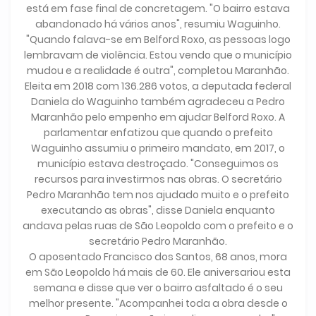
está em fase final de concretagem. "O bairro estava
abandonado há vários anos", resumiu Waguinho.
"Quando falava-se em Belford Roxo, as pessoas logo
lembravam de violência. Estou vendo que o município
mudou e a realidade é outra", completou Maranhão.
Eleita em 2018 com 136.286 votos, a deputada federal
Daniela do Waguinho também agradeceu a Pedro
Maranhão pelo empenho em ajudar Belford Roxo. A
parlamentar enfatizou que quando o prefeito
Waguinho assumiu o primeiro mandato, em 2017, o
município estava destroçado. "Conseguimos os
recursos para investirmos nas obras. O secretário
Pedro Maranhão tem nos ajudado muito e o prefeito
executando as obras", disse Daniela enquanto
andava pelas ruas de São Leopoldo com o prefeito e o
secretário Pedro Maranhão.
O aposentado Francisco dos Santos, 68 anos, mora
em São Leopoldo há mais de 60. Ele aniversariou esta
semana e disse que ver o bairro asfaltado é o seu
melhor presente. "Acompanhei toda a obra desde o