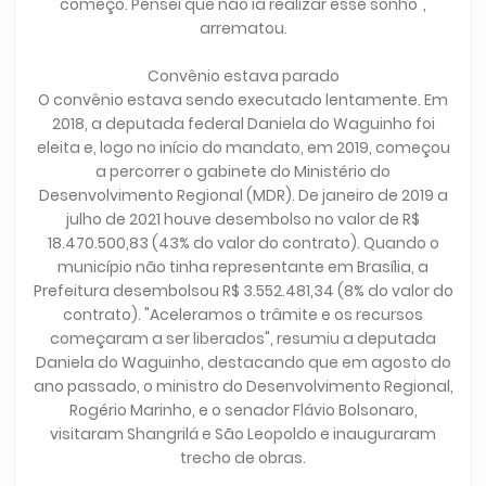
começo. Pensei que não ia realizar esse sonho",
arrematou.
Convênio estava parado
O convênio estava sendo executado lentamente. Em
2018, a deputada federal Daniela do Waguinho foi
eleita e, logo no início do mandato, em 2019, começou
a percorrer o gabinete do Ministério do
Desenvolvimento Regional (MDR). De janeiro de 2019 a
julho de 2021 houve desembolso no valor de R$
18.470.500,83 (43% do valor do contrato). Quando o
município não tinha representante em Brasília, a
Prefeitura desembolsou R$ 3.552.481,34 (8% do valor do
contrato). "Aceleramos o trâmite e os recursos
começaram a ser liberados", resumiu a deputada
Daniela do Waguinho, destacando que em agosto do
ano passado, o ministro do Desenvolvimento Regional,
Rogério Marinho, e o senador Flávio Bolsonaro,
visitaram Shangrilá e São Leopoldo e inauguraram
trecho de obras.