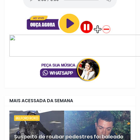
MAIS ACESSADA DA SEMANA
BELFORD ROXO
Suspeito de roubar pedestres foi baleado