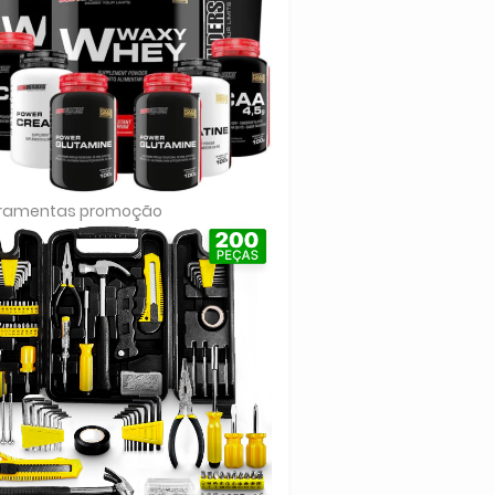
rramentas promoção