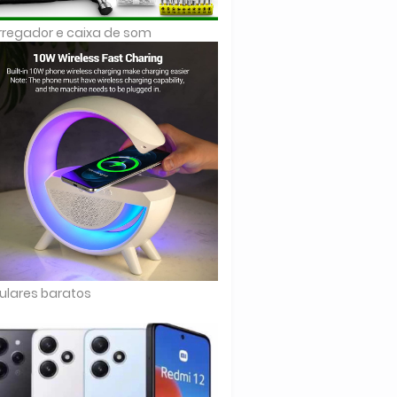
regador e caixa de som
ulares baratos