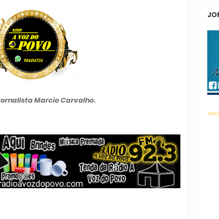
JO
Jornalista Marcio Carvalho.
>>>