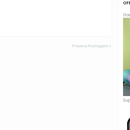
OF
Gar
Próxima Postagem
Sup