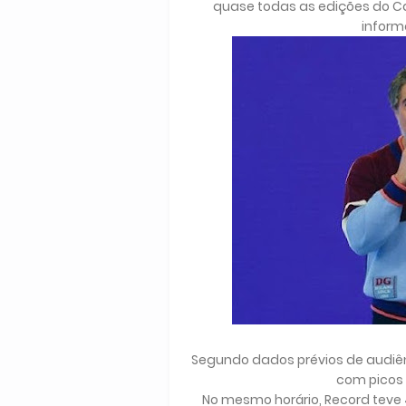
quase todas as edições do C
inform
Segundo dados prévios de audiên
com picos 
No mesmo horário, Record teve 4