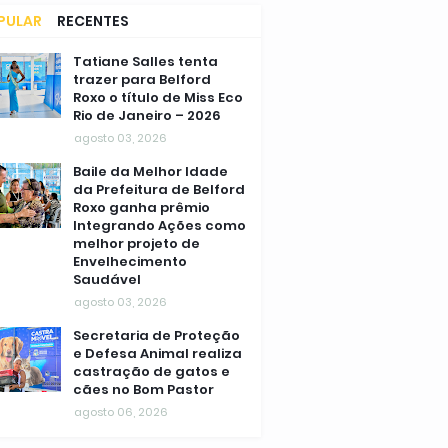
PULAR
RECENTES
MENTÁRIOS
Tatiane Salles tenta
trazer para Belford
Roxo o título de Miss Eco
Rio de Janeiro – 2026
agosto 03, 2026
Baile da Melhor Idade
da Prefeitura de Belford
Roxo ganha prêmio
Integrando Ações como
melhor projeto de
Envelhecimento
Saudável
agosto 03, 2026
Secretaria de Proteção
e Defesa Animal realiza
castração de gatos e
cães no Bom Pastor
agosto 06, 2026