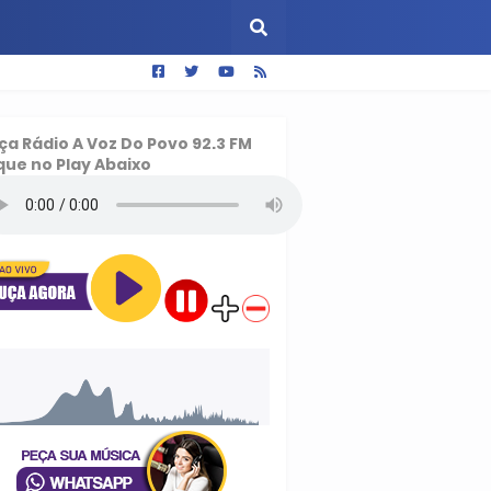
ça
Rádio A Voz Do Povo 92.3 FM
que no Play Abaixo