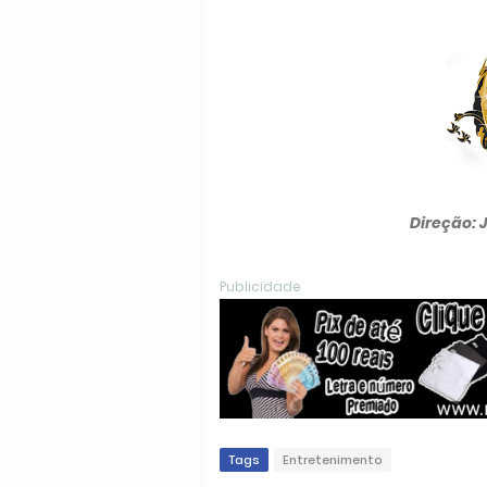
Direção: 
Publicidade
Tags
Entretenimento