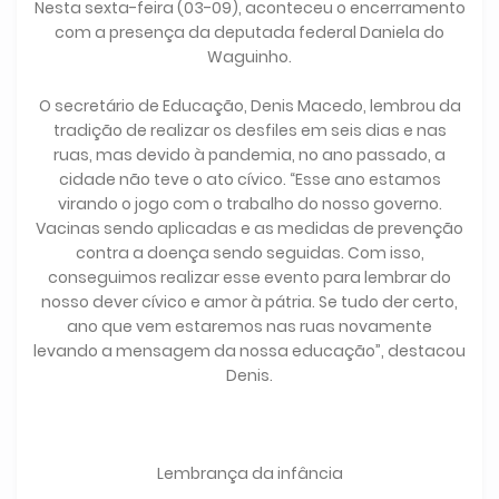
Nesta sexta-feira (03-09), aconteceu o encerramento
com a presença da deputada federal Daniela do
Waguinho.
O secretário de Educação, Denis Macedo, lembrou da
tradição de realizar os desfiles em seis dias e nas
ruas, mas devido à pandemia, no ano passado, a
cidade não teve o ato cívico. “Esse ano estamos
virando o jogo com o trabalho do nosso governo.
Vacinas sendo aplicadas e as medidas de prevenção
contra a doença sendo seguidas. Com isso,
conseguimos realizar esse evento para lembrar do
nosso dever cívico e amor à pátria. Se tudo der certo,
ano que vem estaremos nas ruas novamente
levando a mensagem da nossa educação”, destacou
Denis.
Lembrança da infância