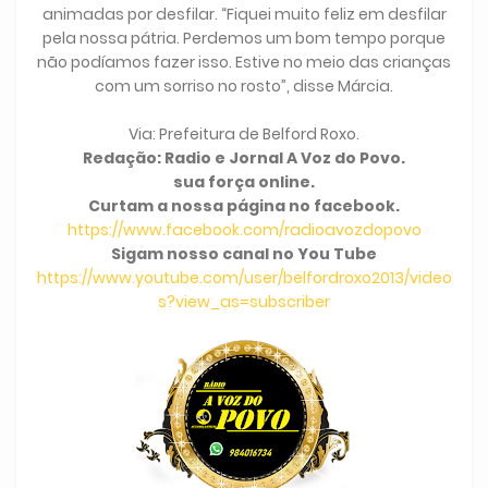
animadas por desfilar. “Fiquei muito feliz em desfilar
pela nossa pátria. Perdemos um bom tempo porque
não podíamos fazer isso. Estive no meio das crianças
com um sorriso no rosto”, disse Márcia.
Via: Prefeitura de Belford Roxo.
Redação: Radio e Jornal A Voz do Povo.
sua força online.
Curtam a nossa página no facebook.
https://www.facebook.com/radioavozdopovo
Sigam nosso canal no You Tube
https://www.youtube.com/user/belfordroxo2013/video
s?view_as=subscriber