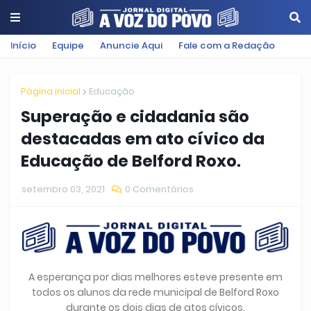
Início
Equipe
Anuncie Aqui
Fale com a Redação
Página inicial
Educação
Superação e cidadania são
destacadas em ato cívico da
Educação de Belford Roxo.
setembro 03, 2021
0 Comentários
A esperança por dias melhores esteve presente em
todos os alunos da rede municipal de Belford Roxo
durante os dois dias de atos cívicos.