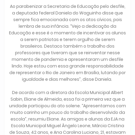
Ao parabenizar a Secretaria de Educação pelo desfile,
a deputada federal Daniela do Waguinho disse que
sempre fica emocionada com os atos cívicos, pois
lembra de sua infância. “Vejo a dedicação da
Educação e esse é o momento de incentivar os alunos
a serem patriotas e terem orgulho de serem
brasileiros. Destaco também o trabalho dos
professores que tiveram que se reinventar nesse
momento de pandemia e apresentaram um desfile
lindo. Hoje estou com essa grande responsabilidade
de representar o Rio de Janeiro em Brasília, lutando por
igualdade e dias melhores”, disse Daniela.
De acordo com a diretora da Escola Municipal Albert
Sabin, Eliane de Almeida, essa foi a primeira vez que a
unidade participou do ato solene. “Apresentamos com
muito carinho um pouco do trabalho desenvolvido da
escola”, resumiu Eliane. As amigas e alunas da EJA na
Escola Municipal Miguel Ângelo Leone, Márcia Cristina
de Souza, 42 anos, e Ana Carolina Luciano, 21, estavam