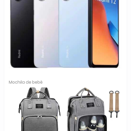
Mochila de bebê