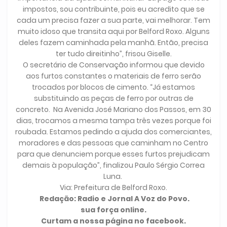
impostos, sou contribuinte, pois eu acredito que se
cada um precisa fazer a sua parte, vai melhorar. Tem
muito idoso que transita aqui por Belford Roxo. Alguns
deles fazem caminhada pela manhã. Então, precisa
ter tudo direitinho”, frisou Giselle.
O secretário de Conservação informou que devido
aos furtos constantes o materiais de ferro serão
trocados por blocos de cimento. “Já estamos
substituindo as peças de ferro por outras de
concreto. Na Avenida José Mariano dos Passos, em 30
dias, trocamos a mesma tampa três vezes porque foi
roubada. Estamos pedindo a ajuda dos comerciantes,
moradores e das pessoas que caminham no Centro
para que denunciem porque esses furtos prejudicam
demais à população”, finalizou Paulo Sérgio Correa
Luna.
Via: Prefeitura de Belford Roxo.
Redação: Radio e Jornal A Voz do Povo.
sua força online.
Curtam a nossa página no facebook.