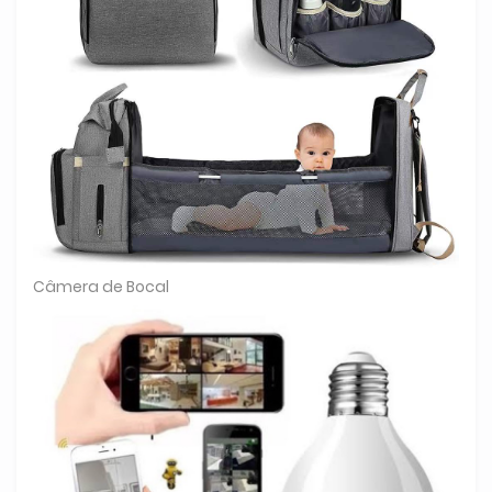
Câmera de Bocal