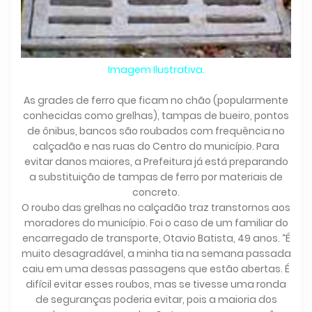
Imagem Ilustrativa.
As grades de ferro que ficam no chão (popularmente
conhecidas como grelhas), tampas de bueiro, pontos
de ônibus, bancos são roubados com frequência no
calçadão e nas ruas do Centro do município. Para
evitar danos maiores, a Prefeitura já está preparando
a substituição de tampas de ferro por materiais de
concreto.
O roubo das grelhas no calçadão traz transtornos aos
moradores do município. Foi o caso de um familiar do
encarregado de transporte, Otavio Batista, 49 anos. “É
muito desagradável, a minha tia na semana passada
caiu em uma dessas passagens que estão abertas. É
difícil evitar esses roubos, mas se tivesse uma ronda
de seguranças poderia evitar, pois a maioria dos