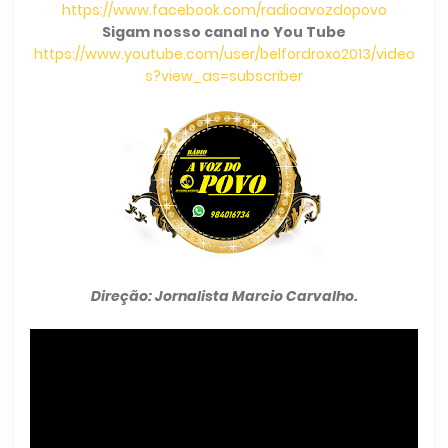
https://www.facebook.com/radioavozdopovo
Sigam nosso canal no You Tube
https://www.youtube.com/user/belfordroxo2013/video
s?view_as=subscriber
Direção: Jornalista Marcio Carvalho.