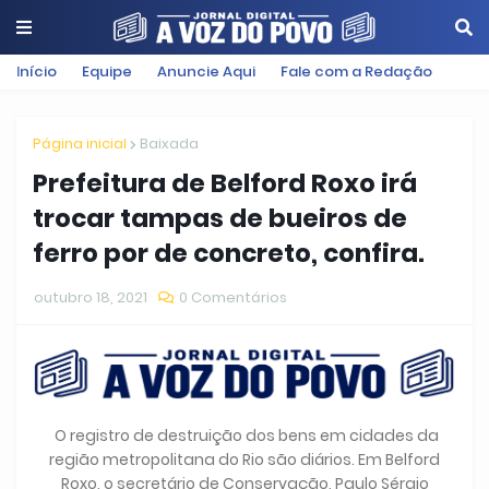
Início
Equipe
Anuncie Aqui
Fale com a Redação
Página inicial
Baixada
Prefeitura de Belford Roxo irá
trocar tampas de bueiros de
ferro por de concreto, confira.
outubro 18, 2021
0 Comentários
O registro de destruição dos bens em cidades da
região metropolitana do Rio são diários. Em Belford
Roxo, o secretário de Conservação, Paulo Sérgio