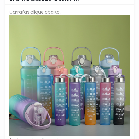
Garrafas clique abaixo: