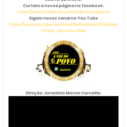
Curtam a nossa página no facebook.
https://www.facebook.com/radioavozdopovo
Sigam nosso canal no You Tube
https://www.youtube.com/user/belfordroxo2013/video
s?view_as=subscriber
Direção: Jornalista Marcio Carvalho.