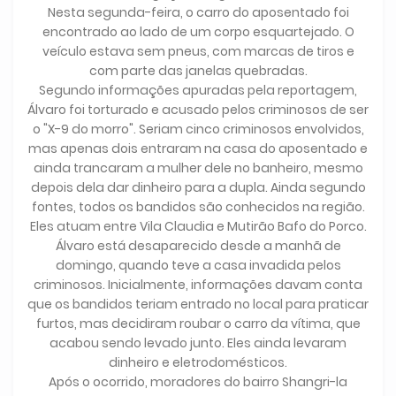
Nesta segunda-feira, o carro do aposentado foi
encontrado ao lado de um corpo esquartejado. O
veículo estava sem pneus, com marcas de tiros e
com parte das janelas quebradas.
Segundo informações apuradas pela reportagem,
Álvaro foi torturado e acusado pelos criminosos de ser
o "X-9 do morro". Seriam cinco criminosos envolvidos,
mas apenas dois entraram na casa do aposentado e
ainda trancaram a mulher dele no banheiro, mesmo
depois dela dar dinheiro para a dupla. Ainda segundo
fontes, todos os bandidos são conhecidos na região.
Eles atuam entre Vila Claudia e Mutirão Bafo do Porco.
Álvaro está desaparecido desde a manhã de
domingo, quando teve a casa invadida pelos
criminosos. Inicialmente, informações davam conta
que os bandidos teriam entrado no local para praticar
furtos, mas decidiram roubar o carro da vítima, que
acabou sendo levado junto. Eles ainda levaram
dinheiro e eletrodomésticos.
Após o ocorrido, moradores do bairro Shangri-la