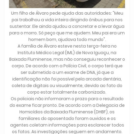
Um filho de Álvaro pede ajuda das autoridades: "Meu
pai trabalhou a vida inteira dirigindo ônibus para nos
sustentar. Ele ainda ajudou a concretar e a levar água
para o morro. Só peço que me ajudem. Meu pai era um
homem bom, ajudava todo mundo".
A família de Álvaro esteve nesta terça-feira no
Instituto Médico Legal (IML) de Nova Iguaçu, na
Baixada Fluminense, mas não conseguiu reconhecer o
corpo. De acordo com a Polícia Civil, o corpo terá que
ser submetido a um exame de DNA, já que a
identificação não foi possível pela arcada dentária,
coleta de digitais ou visualmente, devido ao fato do
corpo estar totalmente carbonizado.
Os policiais não informaram o prazo para o resultado
do exame ficar pronto. De acordo com a Delegacia de
Homicídios da Baixada Fluminense (DHBF), os
familiares do aposentado foram ouvidos e os
agentes coletam informações para esclarecer todos
os fatos. As investigações seguem em andamento.