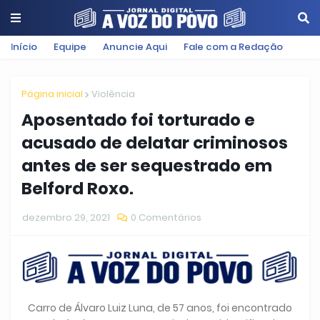
Início
Equipe
Anuncie Aqui
Fale com a Redação
Página inicial
Violência
Aposentado foi torturado e
acusado de delatar criminosos
antes de ser sequestrado em
Belford Roxo.
dezembro 29, 2021
0 Comentários
Carro de Álvaro Luiz Luna, de 57 anos, foi encontrado