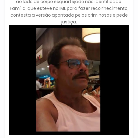
ao lado de corpo esquartejado não identificado.
Família, que esteve no IML para fazer reconhecimento,
contesta a versão apontada pelos criminosos e pede
justiça.