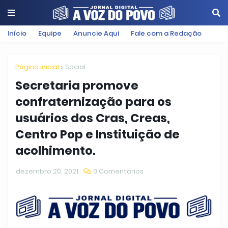
Início
Equipe
Anuncie Aqui
Fale com a Redação
Página inicial
Social
Secretaria promove
confraternização para os
usuários dos Cras, Creas,
Centro Pop e Instituição de
acolhimento.
dezembro 20, 2021
0 Comentários