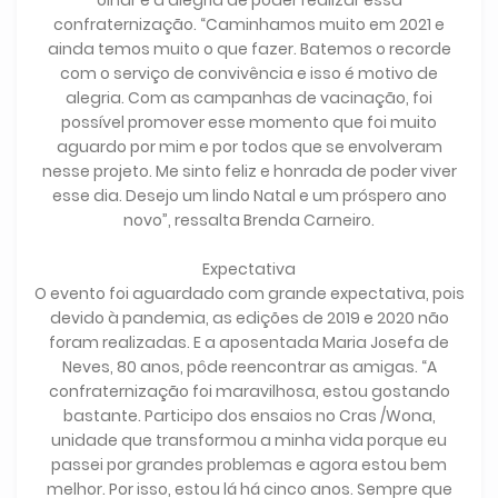
confraternização. “Caminhamos muito em 2021 e
ainda temos muito o que fazer. Batemos o recorde
com o serviço de convivência e isso é motivo de
alegria. Com as campanhas de vacinação, foi
possível promover esse momento que foi muito
aguardo por mim e por todos que se envolveram
nesse projeto. Me sinto feliz e honrada de poder viver
esse dia. Desejo um lindo Natal e um próspero ano
novo”, ressalta Brenda Carneiro.
Expectativa
O evento foi aguardado com grande expectativa, pois
devido à pandemia, as edições de 2019 e 2020 não
foram realizadas. E a aposentada Maria Josefa de
Neves, 80 anos, pôde reencontrar as amigas. “A
confraternização foi maravilhosa, estou gostando
bastante. Participo dos ensaios no Cras /Wona,
unidade que transformou a minha vida porque eu
passei por grandes problemas e agora estou bem
melhor. Por isso, estou lá há cinco anos. Sempre que