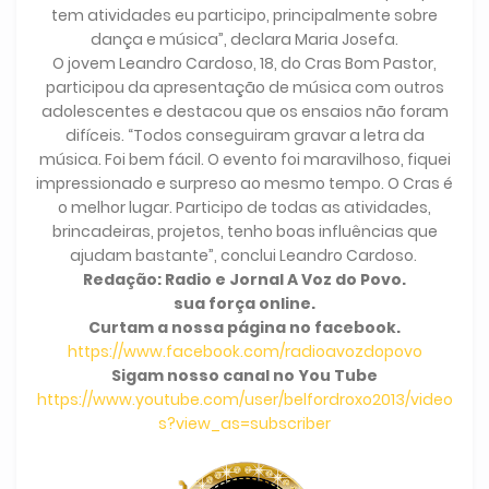
tem atividades eu participo, principalmente sobre
dança e música”, declara Maria Josefa.
O jovem Leandro Cardoso, 18, do Cras Bom Pastor,
participou da apresentação de música com outros
adolescentes e destacou que os ensaios não foram
difíceis. “Todos conseguiram gravar a letra da
música. Foi bem fácil. O evento foi maravilhoso, fiquei
impressionado e surpreso ao mesmo tempo. O Cras é
o melhor lugar. Participo de todas as atividades,
brincadeiras, projetos, tenho boas influências que
ajudam bastante”, conclui Leandro Cardoso.
Redação: Radio e Jornal A Voz do Povo.
sua força online.
Curtam a nossa página no facebook.
https://www.facebook.com/radioavozdopovo
Sigam nosso canal no You Tube
https://www.youtube.com/user/belfordroxo2013/video
s?view_as=subscriber