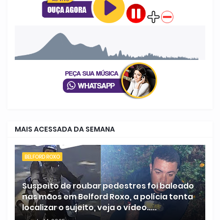
MAIS ACESSADA DA SEMANA
BELFORD ROXO
Suspeito de roubar pedestres foi baleado
nas mãos em Belford Roxo, a polícia tenta
localizar o sujeito, veja o vídeo.....