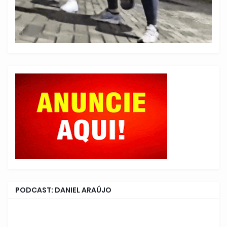
PODCAST: DANIEL ARAÚJO