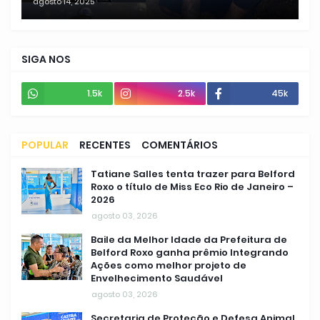
agosto 14, 2025
SIGA NOS
1.5k
2.5k
45k
POPULAR
RECENTES
COMENTÁRIOS
Tatiane Salles tenta trazer para Belford
Roxo o título de Miss Eco Rio de Janeiro –
2026
agosto 03, 2026
Baile da Melhor Idade da Prefeitura de
Belford Roxo ganha prêmio Integrando
Ações como melhor projeto de
Envelhecimento Saudável
agosto 03, 2026
Secretaria de Proteção e Defesa Animal