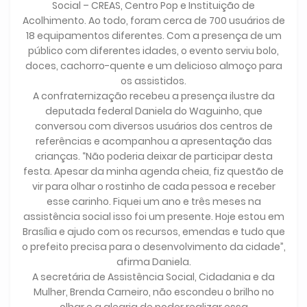
Social – CREAS, Centro Pop e Instituição de
Acolhimento. Ao todo, foram cerca de 700 usuários de
18 equipamentos diferentes. Com a presença de um
público com diferentes idades, o evento serviu bolo,
doces, cachorro-quente e um delicioso almoço para
os assistidos.
A confraternização recebeu a presença ilustre da
deputada federal Daniela do Waguinho, que
conversou com diversos usuários dos centros de
referências e acompanhou a apresentação das
crianças. “Não poderia deixar de participar desta
festa. Apesar da minha agenda cheia, fiz questão de
vir para olhar o rostinho de cada pessoa e receber
esse carinho. Fiquei um ano e três meses na
assistência social isso foi um presente. Hoje estou em
Brasília e ajudo com os recursos, emendas e tudo que
o prefeito precisa para o desenvolvimento da cidade”,
afirma Daniela.
A secretária de Assistência Social, Cidadania e da
Mulher, Brenda Carneiro, não escondeu o brilho no
olhar e a alegria de poder realizar essa