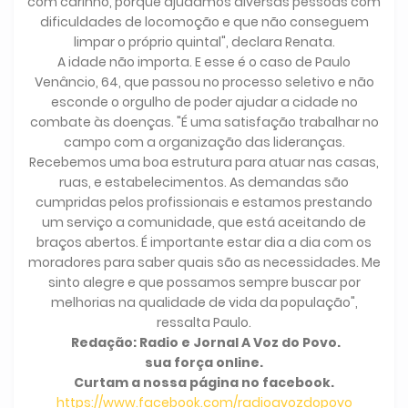
com carinho, porque ajudamos diversas pessoas com
dificuldades de locomoção e que não conseguem
limpar o próprio quintal", declara Renata.
A idade não importa. E esse é o caso de Paulo
Venâncio, 64, que passou no processo seletivo e não
esconde o orgulho de poder ajudar a cidade no
combate às doenças. "É uma satisfação trabalhar no
campo com a organização das lideranças.
Recebemos uma boa estrutura para atuar nas casas,
ruas, e estabelecimentos. As demandas são
cumpridas pelos profissionais e estamos prestando
um serviço a comunidade, que está aceitando de
braços abertos. É importante estar dia a dia com os
moradores para saber quais são as necessidades. Me
sinto alegre e que possamos sempre buscar por
melhorias na qualidade de vida da população",
ressalta Paulo.
Redação: Radio e Jornal A Voz do Povo.
sua força online.
Curtam a nossa página no facebook.
https://www.facebook.com/radioavozdopovo