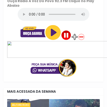
Ouça
Rádio A Voz Do Povo 92.3 FM
Clique no Play
Abaixo
MAIS ACESSADA DA SEMANA
BELFORD ROXO