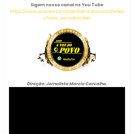
Sigam nosso canal no You Tube
https://www.youtube.com/user/belfordroxo2013/video
s?view_as=subscriber
Direção: Jornalista Marcio Carvalho.