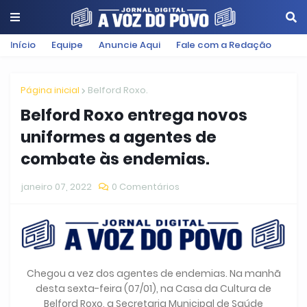
Início
Equipe
Anuncie Aqui
Fale com a Redação
Página inicial
Belford Roxo.
Belford Roxo entrega novos
uniformes a agentes de
combate às endemias.
janeiro 07, 2022
0 Comentários
Chegou a vez dos agentes de endemias. Na manhã
desta sexta-feira (07/01), na Casa da Cultura de
Belford Roxo, a Secretaria Municipal de Saúde