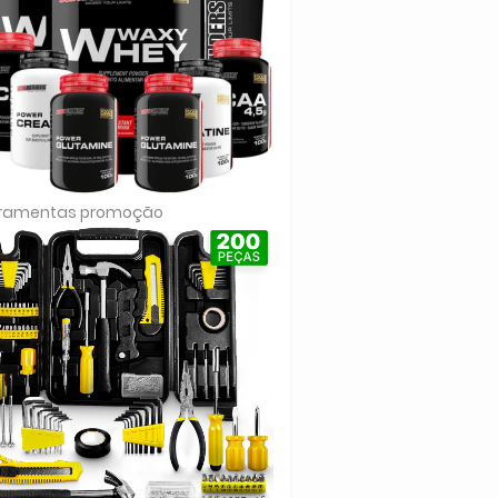
rramentas promoção