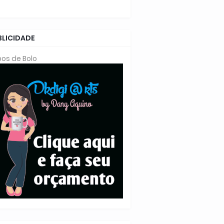
BLICIDADE
os de Bolo