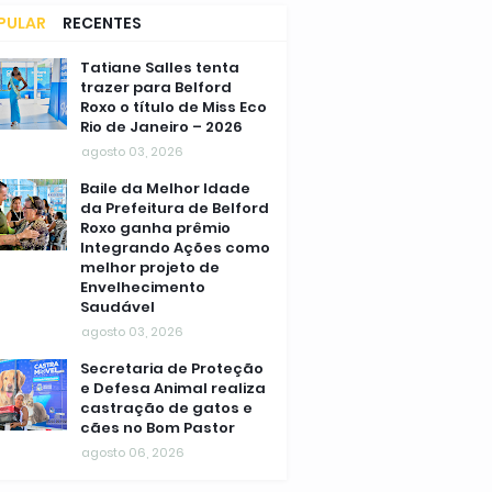
PULAR
RECENTES
MENTÁRIOS
Tatiane Salles tenta
trazer para Belford
Roxo o título de Miss Eco
Rio de Janeiro – 2026
agosto 03, 2026
Baile da Melhor Idade
da Prefeitura de Belford
Roxo ganha prêmio
Integrando Ações como
melhor projeto de
Envelhecimento
Saudável
agosto 03, 2026
Secretaria de Proteção
e Defesa Animal realiza
castração de gatos e
cães no Bom Pastor
agosto 06, 2026