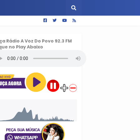
ça
Rádio A Voz Do Povo 92.3 FM
que no Play Abaixo