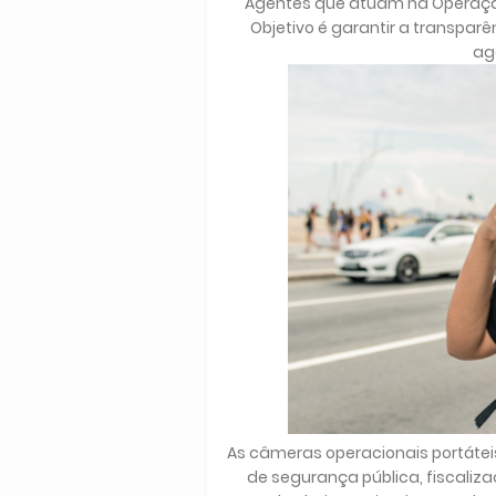
Agentes que atuam na Operaçã
Objetivo é garantir a transpa
ag
As câmeras operacionais portátei
de segurança pública, fiscaliz