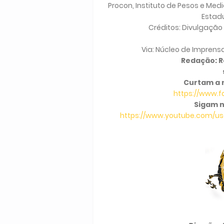
Procon, Instituto de Pesos e Med
Estadu
Créditos: Divulgação /
Via: Núcleo de Imprens
Redação: Ra
Curtam a 
https://www.
Sigam n
https://www.youtube.com/use