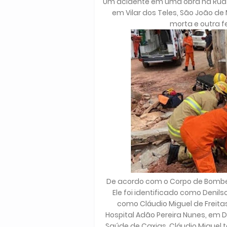
Um acidente em uma obra na Rua A
em Vilar dos Teles, São João de
morta e outra f
De acordo com o Corpo de Bombei
Ele foi identificado como Denilso
como Cláudio Miguel de Freita
Hospital Adão Pereira Nunes, em 
Saúde de Caxias, Cláudio Miguel t