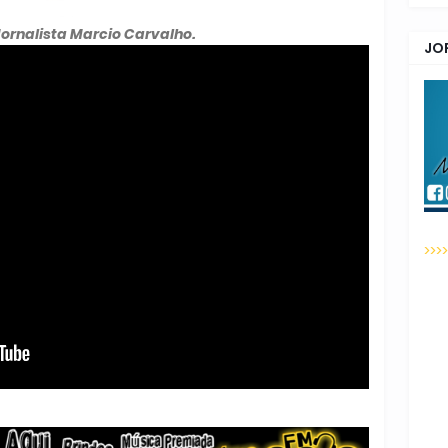
Jornalista Marcio Carvalho.
JO
>>>