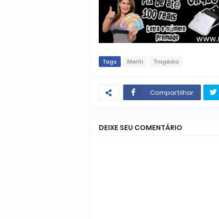
Tags
Meriti
Tragédia
Compartilhar
DEIXE SEU COMENTÁRIO