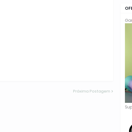
OF
Gar
Próxima Postagem
Sup