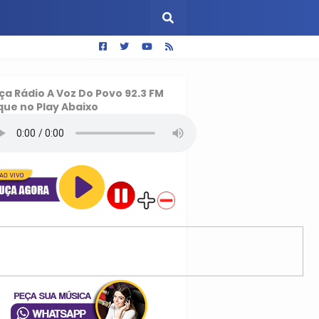
ça
Rádio A Voz Do Povo 92.3 FM
que no Play Abaixo