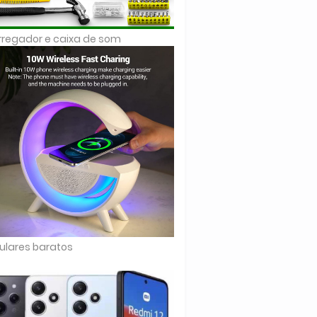
regador e caixa de som
ulares baratos