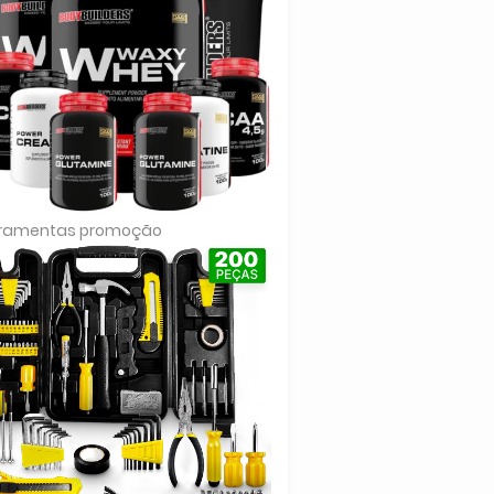
rramentas promoção