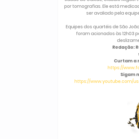
por tomografias. Ele está medicado
ser avaliado pela equipe
Equipes dos quartéis de São João
foram acionados às 12h03 par
deslizame
Redação: Ra
Curtam a 
https://www.
Sigam n
https://www.youtube.com/use