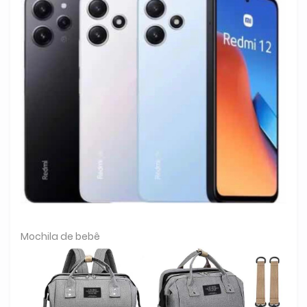
Mochila de bebê