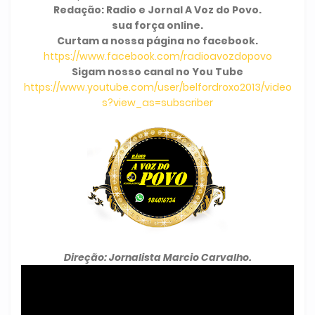
Redação: Radio e Jornal A Voz do Povo.
sua força online.
Curtam a nossa página no facebook.
https://www.facebook.com/radioavozdopovo
Sigam nosso canal no You Tube
https://www.youtube.com/user/belfordroxo2013/video
s?view_as=subscriber
Direção: Jornalista Marcio Carvalho.