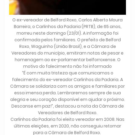
O ex-vereador de Belford Roxo, Carlos Alberto Moura
Barreira, o Carlinhos da Padaria (PRTB), de 65 anos,
morreu neste domingo (23/01). A informação foi
confirmada pelos familiares. O prefeito de Belford
Roxo, Waguinho (União Brasil), e a Câmara de
Vereadores do município, emitiram notas de pesar e
homenagem ao ex-parlamentar belforroxense. O
motivo do falecimento não foi informado
“É com muita tristeza que comunicamos o
falecimento do ex-vereador Carlinhos da Padaria. A
Câmara se solidariza com os amigos e familiares por
essa imensa perda. Lembraremos sempre de sua
alegria e seu coração disponível em ajudar o próximo.
Descanse em paz!”, destacou a nota da Câmara de
Vereadores de Belford Roxo.
Carlinhos da Padaria foi eleito vereador em 2008. Nas
últimas eleições, em 2020, não conseguiu retornar
para a Câmara de Belford Roxo.