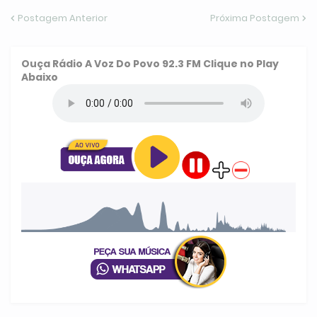
Postagem Anterior
Próxima Postagem
Ouça
Rádio A Voz Do Povo 92.3 FM
Clique no Play
Abaixo