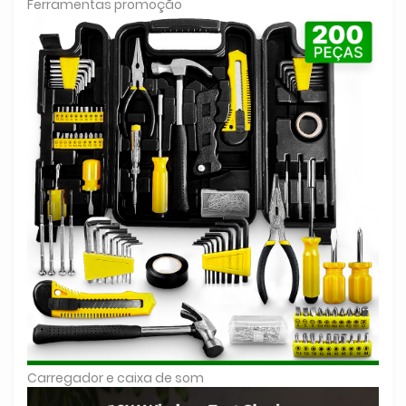
Ferramentas promoção
Carregador e caixa de som