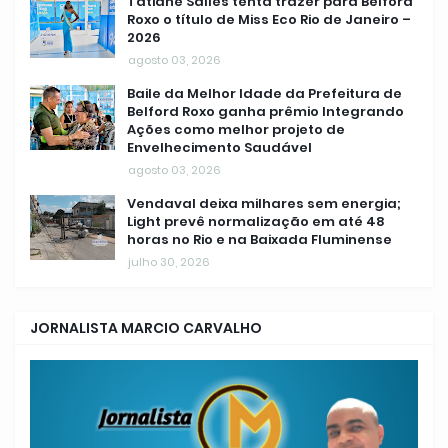
Tatiane Salles tenta trazer para Belford
Roxo o título de Miss Eco Rio de Janeiro –
2026
agosto 03, 2026
Baile da Melhor Idade da Prefeitura de
Belford Roxo ganha prêmio Integrando
Ações como melhor projeto de
Envelhecimento Saudável
agosto 03, 2026
Vendaval deixa milhares sem energia;
Light prevê normalização em até 48
horas no Rio e na Baixada Fluminense
julho 30, 2026
JORNALISTA MARCIO CARVALHO