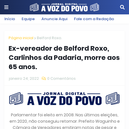
Início
Equipe
Anuncie Aqui
Fale com a Redação
Página inicial
Belford Roxo.
Ex-vereador de Belford Roxo,
Carlinhos da Padaria, morre aos
65 anos.
janeiro 24, 2022
0 Comentários
Parlamentar foi eleito em 2008. Nas últimas eleições,
em 2020, não conseguiu retornar. Prefeito Waguinho e
Câmara de Vereadores emitiram notas de pesar e