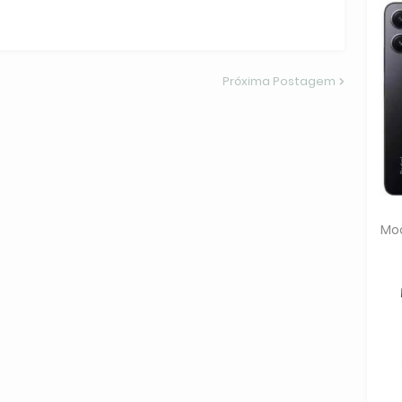
Próxima Postagem
Moc