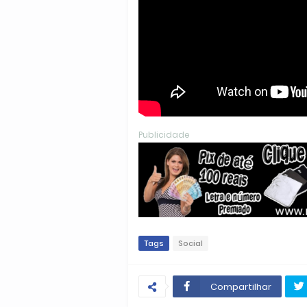
Publicidade
Tags
Social
Compartilhar