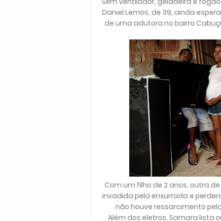
Sem ventilador, geladeira e fogão
Daniel Lemos, de 39, ainda esper
de uma adutora no bairro Cabuç
Com um filho de 2 anos, outra de
invadida pela enxurrada e perde
não houve ressarcimento pela
Além dos eletros, Samara lista 