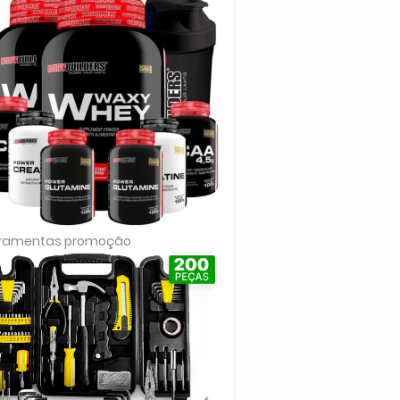
rramentas promoção