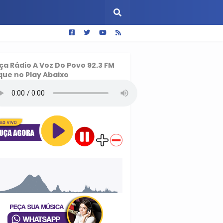
ça
Rádio A Voz Do Povo 92.3 FM
que no Play Abaixo