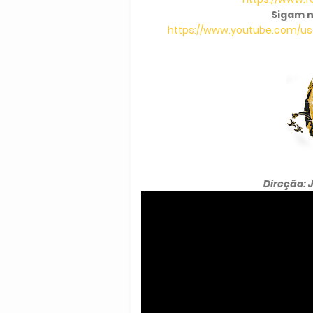
Sigam n
https://www.youtube.com/use
Direção: 