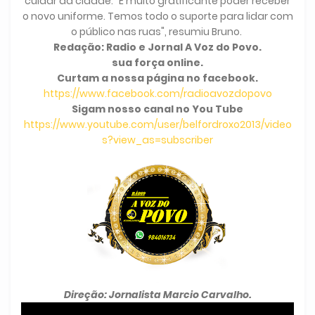
cuidar da cidade. "É muito gratificante poder receber
o novo uniforme. Temos todo o suporte para lidar com
o público nas ruas", resumiu Bruno.
Redação: Radio e Jornal A Voz do Povo.
sua força online.
Curtam a nossa página no facebook.
https://www.facebook.com/radioavozdopovo
Sigam nosso canal no You Tube
https://www.youtube.com/user/belfordroxo2013/video
s?view_as=subscriber
Direção: Jornalista Marcio Carvalho.