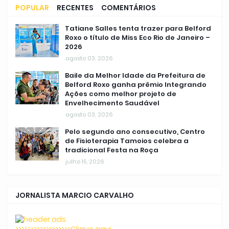
POPULAR
RECENTES
COMENTÁRIOS
Tatiane Salles tenta trazer para Belford
Roxo o título de Miss Eco Rio de Janeiro –
2026
agosto 03, 2026
Baile da Melhor Idade da Prefeitura de
Belford Roxo ganha prêmio Integrando
Ações como melhor projeto de
Envelhecimento Saudável
agosto 03, 2026
Pelo segundo ano consecutivo, Centro
de Fisioterapia Tamoios celebra a
tradicional Festa na Roça
julho 15, 2026
JORNALISTA MARCIO CARVALHO
>>>>>>>>>>>>>>>>>>Clique aqui