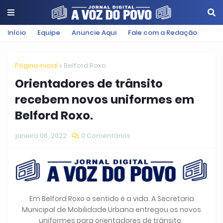
Início
Equipe
Anuncie Aqui
Fale com a Redação
Página inicial
Belford Roxo.
Orientadores de trânsito
recebem novos uniformes em
Belford Roxo.
janeiro 06, 2022
0 Comentários
Em Belford Roxo o sentido é a vida. A Secretaria
Municipal de Mobilidade Urbana entregou os novos
uniformes para orientadores de trânsito.