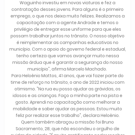
Waguinho investiu em novas viaturas e fez a
contratação desses jovens. Para alguns é o primeiro
emprego, o que nos deixa muito felizes. Realizamos a
capacitação com a agente Andrade e temos o
privilégio de entregar esse uniforme para que eles
possam trabalhar juntos no trânsito. O nosso objetivo
é reimplementar as campanhas educativas no
município. Com o apoio do governo federal e estadual,
tenho certeza que vamos avançar muito nessa
missão árdua que é garantir a segurança do nosso
município", afirma Marcelo Machado.
Para Heloênio Mattos, 41 anos, que vai fazer parte do
time de reforço no trânsito, o ano de 2022 iniciou com
otimismo. "Na rua eu posso ajudar as grávidas, os
idosos e as crianças. Faço a minha parte na pista e
gosto. Aprendi na capacitação como melhorar a
mobilidade e saber ajudar as pessoas. Estou muito
feliz por realizar esse trabalho", declara Heloênio.
Quem também abraçou a missão foi Bruno
Sacramento, 28, que não escondeu o orgulho de