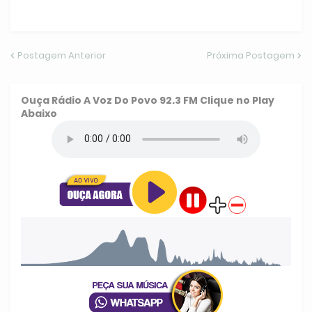
Postagem Anterior
Próxima Postagem
Ouça
Rádio A Voz Do Povo 92.3 FM
Clique no Play
Abaixo