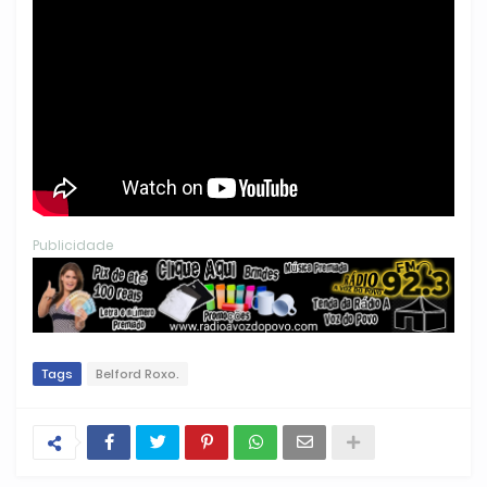
Publicidade
Tags
Belford Roxo.