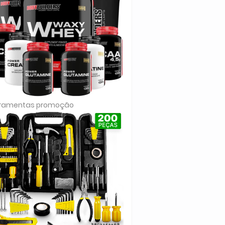
rramentas promoção