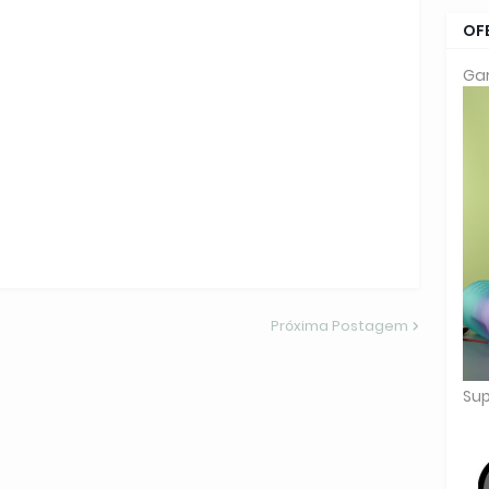
OF
Gar
Próxima Postagem
Sup