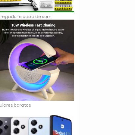
regador e caixa de som
ulares baratos