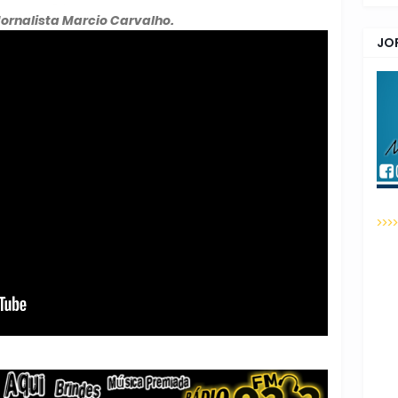
Jornalista Marcio Carvalho.
JO
>>>