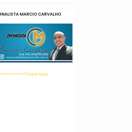
RNALISTA MARCIO CARVALHO
>>>>>>>>>>>>>>>Clique aqui