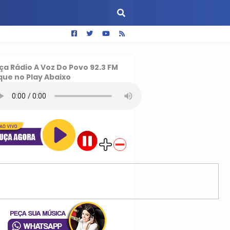
ça
Rádio A Voz Do Povo 92.3 FM
que no Play Abaixo