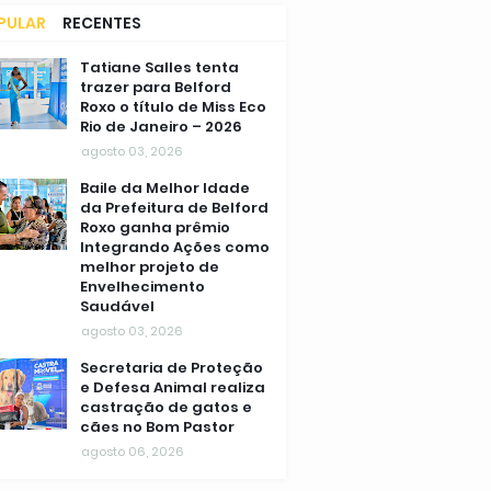
PULAR
RECENTES
MENTÁRIOS
Tatiane Salles tenta
trazer para Belford
Roxo o título de Miss Eco
Rio de Janeiro – 2026
agosto 03, 2026
Baile da Melhor Idade
da Prefeitura de Belford
Roxo ganha prêmio
Integrando Ações como
melhor projeto de
Envelhecimento
Saudável
agosto 03, 2026
Secretaria de Proteção
e Defesa Animal realiza
castração de gatos e
cães no Bom Pastor
agosto 06, 2026