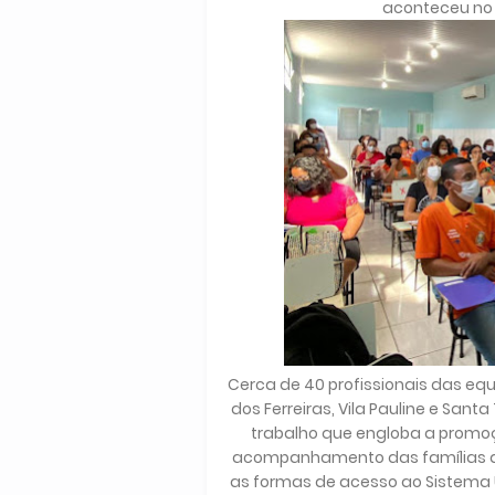
aconteceu no 
Cerca de 40 profissionais das eq
dos Ferreiras, Vila Pauline e San
trabalho que engloba a promo
acompanhamento das famílias da
as formas de acesso ao Sistema 