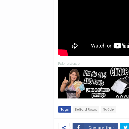
Publicidade
Tags
Belford Roxo.
Saúde
Compartilhar