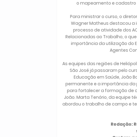
o mapeamento e cadastro d
Para ministrar o curso, o dire
Wagner Matheus destacou a i
processo de atividade dos AC
Relacionadas ao Trabalho, o que 
importância da utilização do 
Agentes Comu
As equipes das regiões de Heliópo
São José já passaram pelo curs
Educação em Saúde, João Ba
permanente e a importância da p
para fortalecer a formação de 
João. Marta Tenório, da equipe 
abordou o trabalho de campo e ter
Redação: Ra