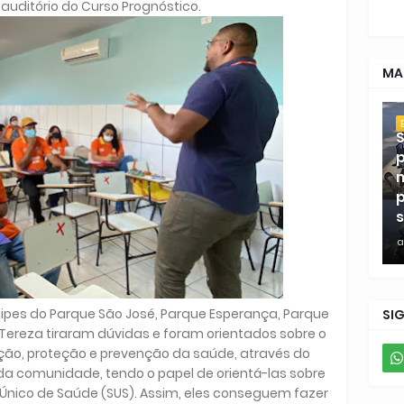
auditório do Curso Prognóstico.
MA
S
p
m
p
s
a
uipes do Parque São José, Parque Esperança, Parque
SI
ta Tereza tiraram dúvidas e foram orientados sobre o
ção, proteção e prevenção da saúde, através do
 comunidade, tendo o papel de orientá-las sobre
Único de Saúde (SUS). Assim, eles conseguem fazer