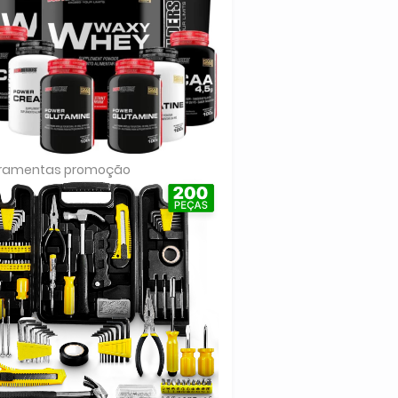
rramentas promoção