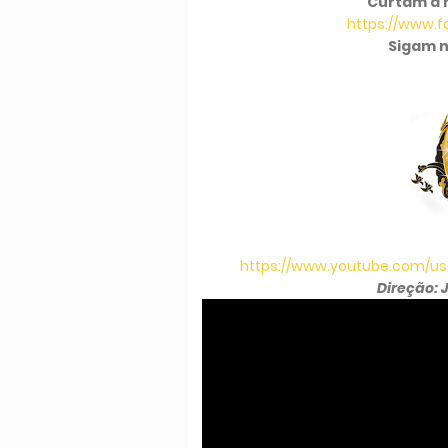
Curtam a 
https://www.
Sigam n
https://www.youtube.com/use
Direção: 