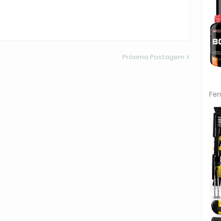
Próxima Postagem
Fe