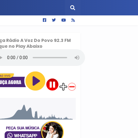
ça
Rádio A Voz Do Povo 92.3 FM
que no Play Abaixo