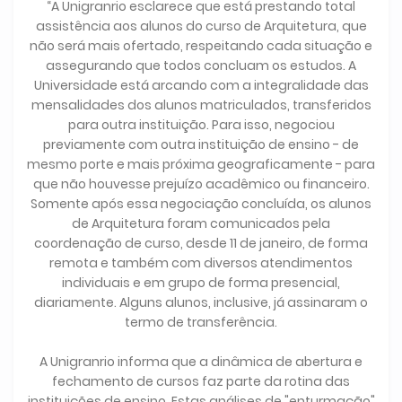
“A Unigranrio esclarece que está prestando total
assistência aos alunos do curso de Arquitetura, que
não será mais ofertado, respeitando cada situação e
assegurando que todos concluam os estudos. A
Universidade está arcando com a integralidade das
mensalidades dos alunos matriculados, transferidos
para outra instituição. Para isso, negociou
previamente com outra instituição de ensino - de
mesmo porte e mais próxima geograficamente - para
que não houvesse prejuízo acadêmico ou financeiro.
Somente após essa negociação concluída, os alunos
de Arquitetura foram comunicados pela
coordenação de curso, desde 11 de janeiro, de forma
remota e também com diversos atendimentos
individuais e em grupo de forma presencial,
diariamente. Alguns alunos, inclusive, já assinaram o
termo de transferência.
A Unigranrio informa que a dinâmica de abertura e
fechamento de cursos faz parte da rotina das
instituições de ensino. Estas análises de "enturmação"