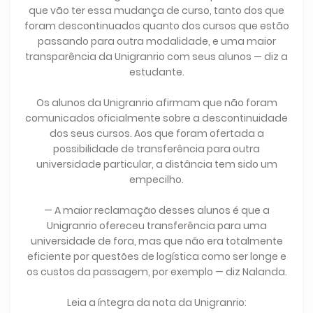
que vão ter essa mudança de curso, tanto dos que
foram descontinuados quanto dos cursos que estão
passando para outra modalidade, e uma maior
transparência da Unigranrio com seus alunos — diz a
estudante.
Os alunos da Unigranrio afirmam que não foram
comunicados oficialmente sobre a descontinuidade
dos seus cursos. Aos que foram ofertada a
possibilidade de transferência para outra
universidade particular, a distância tem sido um
empecilho.
— A maior reclamação desses alunos é que a
Unigranrio ofereceu transferência para uma
universidade de fora, mas que não era totalmente
eficiente por questões de logística como ser longe e
os custos da passagem, por exemplo — diz Nalanda.
Leia a íntegra da nota da Unigranrio: