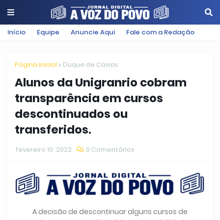
Início
Equipe
Anuncie Aqui
Fale com a Redação
Página inicial
Duque de Caxias
Alunos da Unigranrio cobram
transparência em cursos
descontinuados ou
transferidos.
fevereiro 10, 2022
0 Comentários
A decisão de descontinuar alguns cursos de