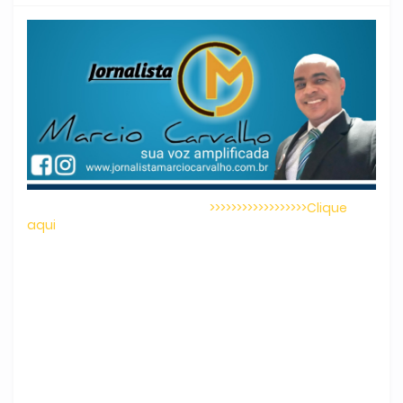
>>>>>>>>>>>>>>>>>>Clique
aqui