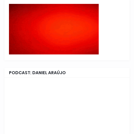
PODCAST: DANIEL ARAÚJO