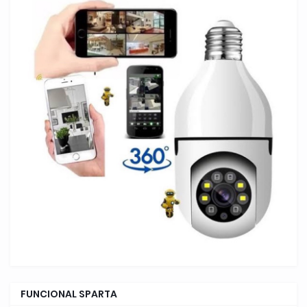
FUNCIONAL SPARTA