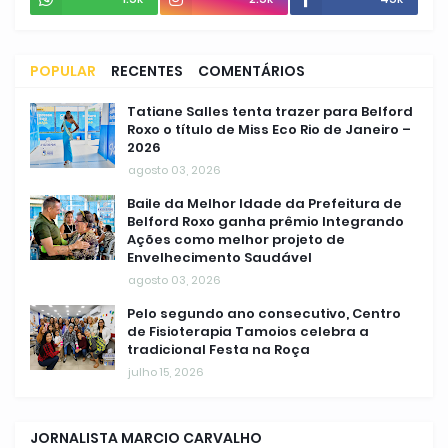
POPULAR
RECENTES
COMENTÁRIOS
Tatiane Salles tenta trazer para Belford
Roxo o título de Miss Eco Rio de Janeiro –
2026
agosto 03, 2026
Baile da Melhor Idade da Prefeitura de
Belford Roxo ganha prêmio Integrando
Ações como melhor projeto de
Envelhecimento Saudável
agosto 03, 2026
Pelo segundo ano consecutivo, Centro
de Fisioterapia Tamoios celebra a
tradicional Festa na Roça
julho 15, 2026
JORNALISTA MARCIO CARVALHO