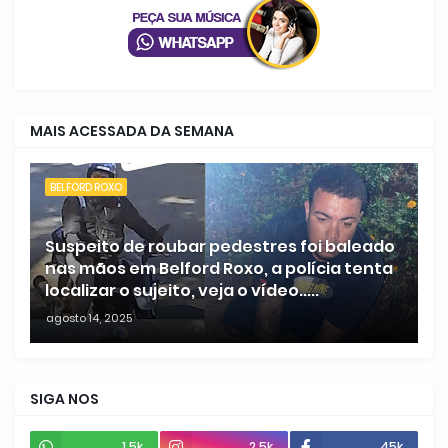
MAIS ACESSADA DA SEMANA
BELFORD ROXO
Suspeito de roubar pedestres foi baleado
nas mãos em Belford Roxo, a polícia tenta
localizar o sujeito, veja o vídeo.....
agosto 14, 2025
SIGA NOS
1.5k
2.5k
45k