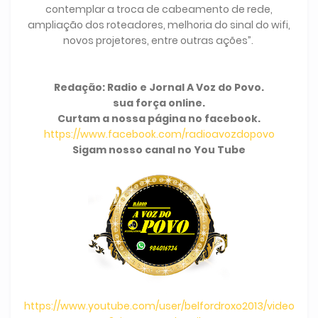
contemplar a troca de cabeamento de rede,
ampliação dos roteadores, melhoria do sinal do wifi,
novos projetores, entre outras ações”.
Redação: Radio e Jornal A Voz do Povo.
sua força online.
Curtam a nossa página no facebook.
https://www.facebook.com/radioavozdopovo
Sigam nosso canal no You Tube
https://www.youtube.com/user/belfordroxo2013/video