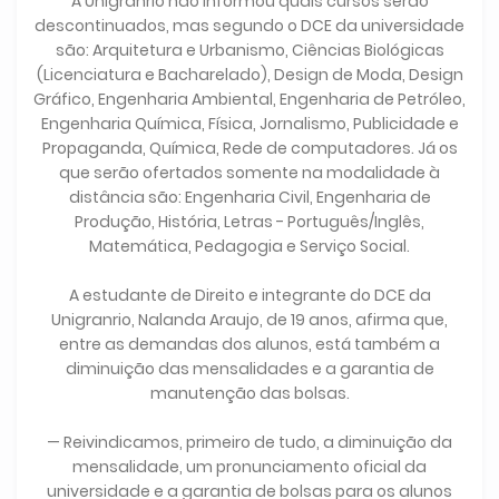
A Unigranrio não informou quais cursos serão
descontinuados, mas segundo o DCE da universidade
são: Arquitetura e Urbanismo, Ciências Biológicas
(Licenciatura e Bacharelado), Design de Moda, Design
Gráfico, Engenharia Ambiental, Engenharia de Petróleo,
Engenharia Química, Física, Jornalismo, Publicidade e
Propaganda, Química, Rede de computadores. Já os
que serão ofertados somente na modalidade à
distância são: Engenharia Civil, Engenharia de
Produção, História, Letras - Português/Inglês,
Matemática, Pedagogia e Serviço Social.
A estudante de Direito e integrante do DCE da
Unigranrio, Nalanda Araujo, de 19 anos, afirma que,
entre as demandas dos alunos, está também a
diminuição das mensalidades e a garantia de
manutenção das bolsas.
— Reivindicamos, primeiro de tudo, a diminuição da
mensalidade, um pronunciamento oficial da
universidade e a garantia de bolsas para os alunos