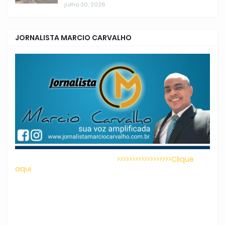
julho 30, 2026
JORNALISTA MARCIO CARVALHO
>>>>>>>>>>>>>>>>>>Clique
aqui