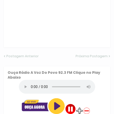
Postagem Anterior
Próxima Postagem
Ouça
Rádio A Voz Do Povo 92.3 FM
Clique no Play
Abaixo