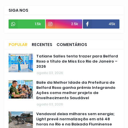
SIGA NOS
1.5k
2.5k
45k
POPULAR
RECENTES
COMENTÁRIOS
Tatiane Salles tenta trazer para Belford
Roxo o título de Miss Eco Rio de Janeiro –
2026
agosto 03, 2026
Baile da Melhor Idade da Prefeitura de
Belford Roxo ganha prêmio Integrando
Ações como melhor projeto de
Envelhecimento Saudável
agosto 03, 2026
Vendaval deixa milhares sem energia;
Light prevê normalização em até 48
horas no Rio e na Baixada Fluminense