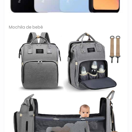
Mochila de bebê