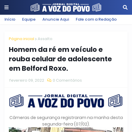
Início
Equipe
Anuncie Aqui
Fale com a Redação
Página inicial
Assalto
Homem da ré em veículo e
rouba celular de adolescente
em Belford Roxo.
fevereiro 09, 2022
0 Comentários
Câmeras de segurança registraram na manha desta
segunda-feira (07/02).