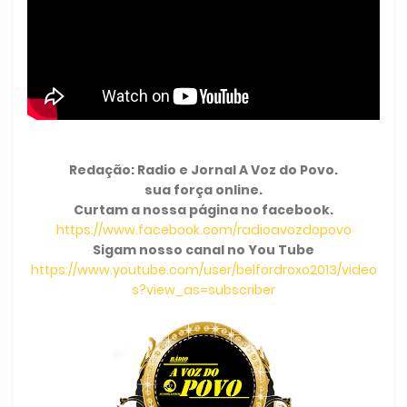
Redação: Radio e Jornal A Voz do Povo.
sua força online.
Curtam a nossa página no facebook.
https://www.facebook.com/radioavozdopovo
Sigam nosso canal no You Tube
https://www.youtube.com/user/belfordroxo2013/video
s?view_as=subscriber