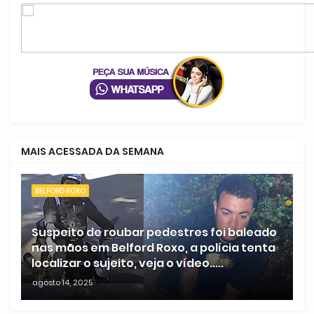
MAIS ACESSADA DA SEMANA
BELFORD ROXO
Suspeito de roubar pedestres foi baleado
nas mãos em Belford Roxo, a polícia tenta
localizar o sujeito, veja o vídeo.....
agosto 14, 2025