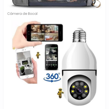
Câmera de Bocal