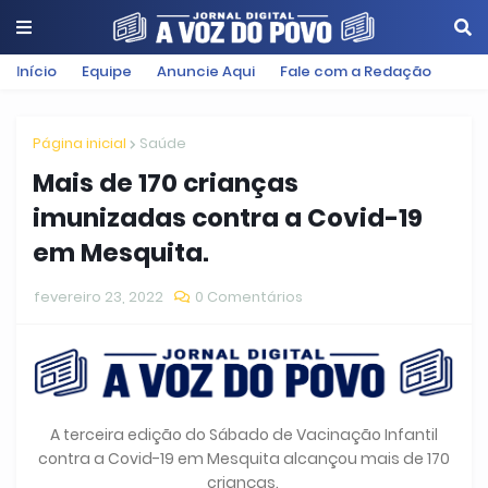
Início
Equipe
Anuncie Aqui
Fale com a Redação
Página inicial
Saúde
Mais de 170 crianças
imunizadas contra a Covid-19
em Mesquita.
fevereiro 23, 2022
0 Comentários
A terceira edição do Sábado de Vacinação Infantil
contra a Covid-19 em Mesquita alcançou mais de 170
crianças.