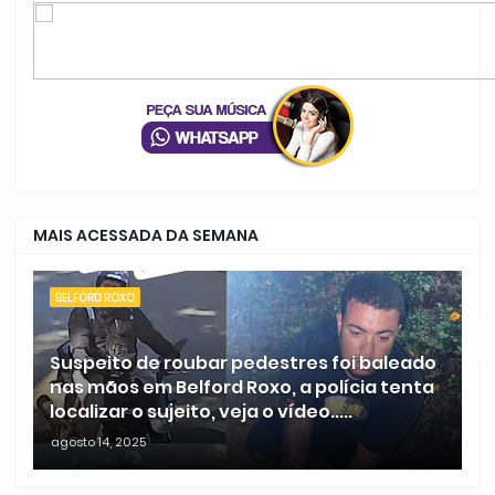
MAIS ACESSADA DA SEMANA
BELFORD ROXO
Suspeito de roubar pedestres foi baleado
nas mãos em Belford Roxo, a polícia tenta
localizar o sujeito, veja o vídeo.....
agosto 14, 2025