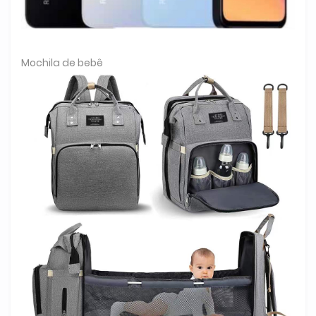
Mochila de bebê