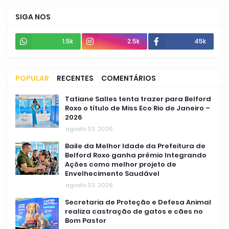
SIGA NOS
1.5k
2.5k
45k
POPULAR
RECENTES
COMENTÁRIOS
Tatiane Salles tenta trazer para Belford
Roxo o título de Miss Eco Rio de Janeiro –
2026
agosto 03, 2026
Baile da Melhor Idade da Prefeitura de
Belford Roxo ganha prêmio Integrando
Ações como melhor projeto de
Envelhecimento Saudável
agosto 03, 2026
Secretaria de Proteção e Defesa Animal
realiza castração de gatos e cães no
Bom Pastor