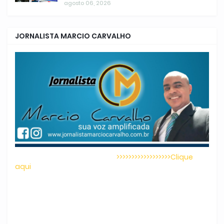
agosto 06, 2026
JORNALISTA MARCIO CARVALHO
>>>>>>>>>>>>>>>>>>Clique
aqui