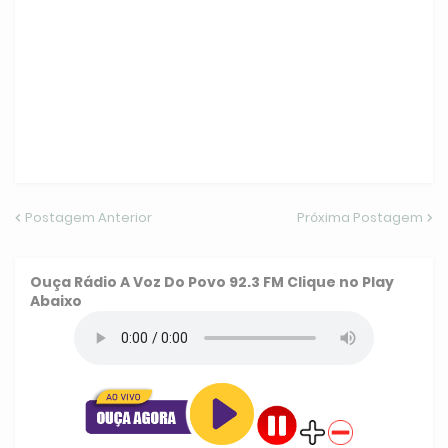
Postagem Anterior
Próxima Postagem
Ouça
Rádio A Voz Do Povo 92.3 FM
Clique no Play
Abaixo