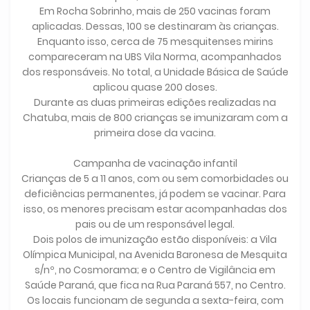
Em Rocha Sobrinho, mais de 250 vacinas foram
aplicadas. Dessas, 100 se destinaram às crianças.
Enquanto isso, cerca de 75 mesquitenses mirins
compareceram na UBS Vila Norma, acompanhados
dos responsáveis. No total, a Unidade Básica de Saúde
aplicou quase 200 doses.
Durante as duas primeiras edições realizadas na
Chatuba, mais de 800 crianças se imunizaram com a
primeira dose da vacina.
Campanha de vacinação infantil
Crianças de 5 a 11 anos, com ou sem comorbidades ou
deficiências permanentes, já podem se vacinar. Para
isso, os menores precisam estar acompanhadas dos
pais ou de um responsável legal.
Dois polos de imunização estão disponíveis: a Vila
Olímpica Municipal, na Avenida Baronesa de Mesquita
s/nº, no Cosmorama; e o Centro de Vigilância em
Saúde Paraná, que fica na Rua Paraná 557, no Centro.
Os locais funcionam de segunda a sexta-feira, com