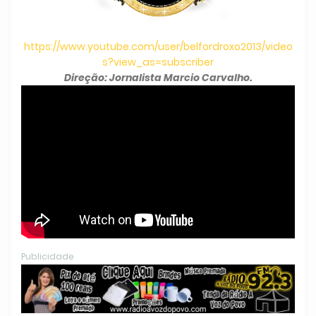
https://www.youtube.com/user/belfordroxo2013/video
s?view_as=subscriber
Direção: Jornalista Marcio Carvalho.
Publicidade