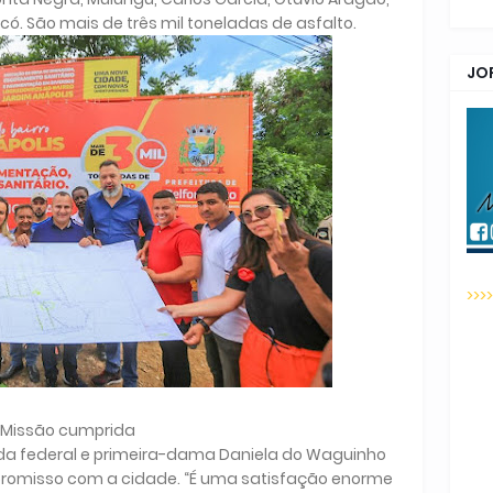
icó. São mais de três mil toneladas de asfalto.
JO
>>>
Missão cumprida
da federal e primeira-dama Daniela do Waguinho
romisso com a cidade. “É uma satisfação enorme