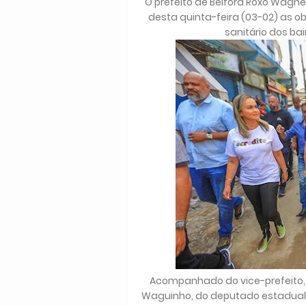
O prefeito de Belford Roxo Wagne
desta quinta-feira (03-02) as
sanitário dos ba
Acompanhado do vice-prefeito, 
Waguinho, do deputado estadual Má