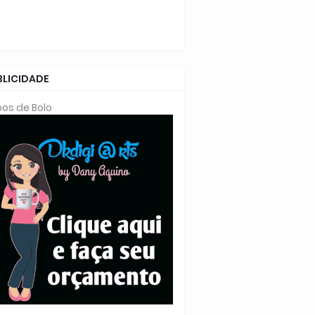
BLICIDADE
os de Bolo