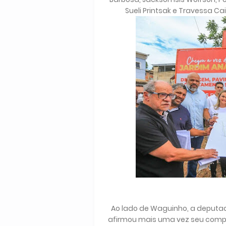
Sueli Printsak e Travessa Ca
Ao lado de Waguinho, a deputa
afirmou mais uma vez seu comp