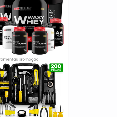
rramentas promoção