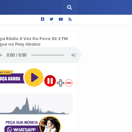
ça
Rádio A Voz Do Povo 92.3 FM
que no Play Abaixo