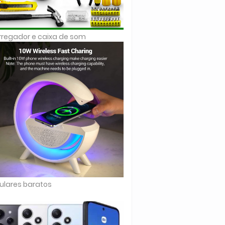
regador e caixa de som
ulares baratos