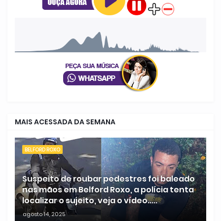
MAIS ACESSADA DA SEMANA
BELFORD ROXO
Suspeito de roubar pedestres foi baleado
nas mãos em Belford Roxo, a polícia tenta
localizar o sujeito, veja o vídeo.....
agosto 14, 2025