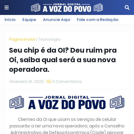
Início
Equipe
Anuncie Aqui
Fale com a Redação
Página inicial
Tecnologia
Seu chip é da OI? Deu ruim pra
Oi, saiba qual será a sua nova
operadora.
fevereiro 10, 2022
0 Comentários
Clientes da Oi que usam os serviços de celular
passarão a ter uma nova operadora, após o Conselho
Administrativo de Defesa Econômica (Cade) aprovar