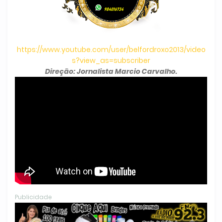
https://www.youtube.com/user/belfordroxo2013/video
s?view_as=subscriber
Direção: Jornalista Marcio Carvalho.
Publicidade