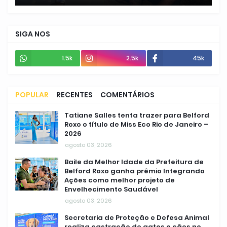
SIGA NOS
1.5k
2.5k
45k
POPULAR
RECENTES
COMENTÁRIOS
Tatiane Salles tenta trazer para Belford
Roxo o título de Miss Eco Rio de Janeiro –
2026
agosto 03, 2026
Baile da Melhor Idade da Prefeitura de
Belford Roxo ganha prêmio Integrando
Ações como melhor projeto de
Envelhecimento Saudável
agosto 03, 2026
Secretaria de Proteção e Defesa Animal
realiza castração de gatos e cães no