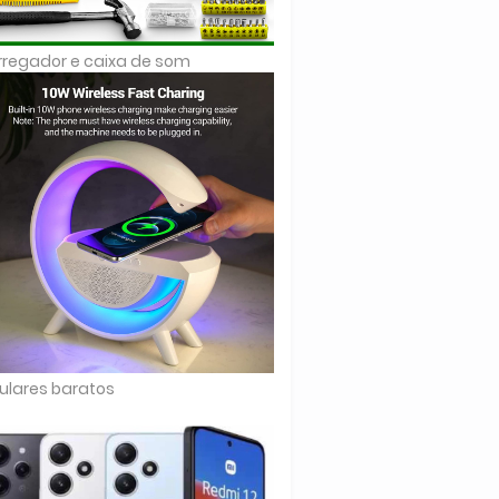
regador e caixa de som
ulares baratos