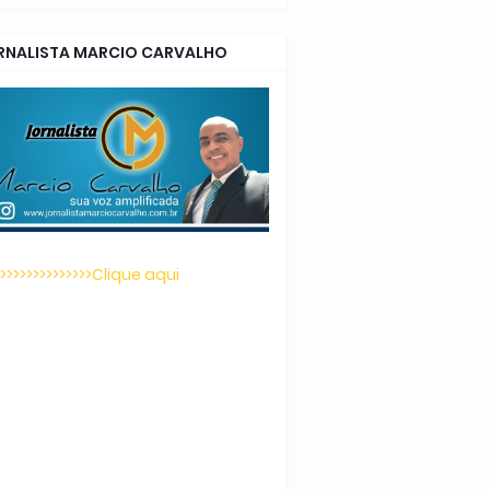
RNALISTA MARCIO CARVALHO
>>>>>>>>>>>>>>>Clique aqui