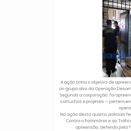
A ação tinha o objetivo de apree
ao grupo alvo da Operação Desar
Segundo a corporação, foi apree
cartuchos e projéteis — pertence
opera
Na ação desta quarta, policiais f
Contra o Patrimônio e ao Trá
apreensão, deferido pela 