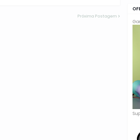
OF
Próxima Postagem
Gar
Sup