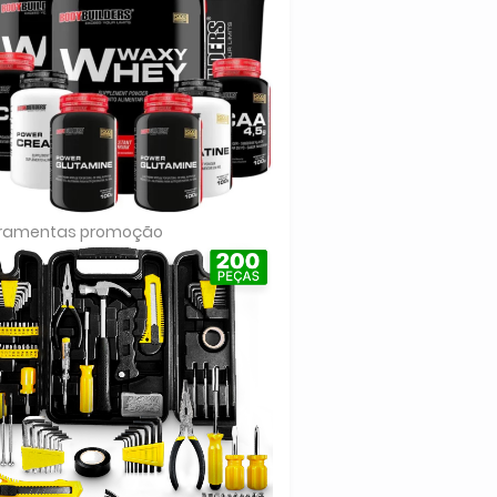
rramentas promoção