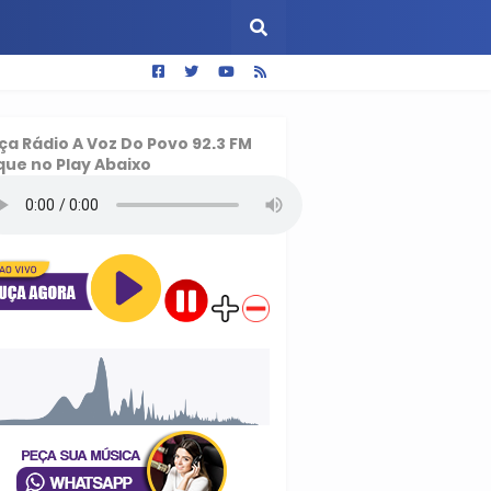
ça
Rádio A Voz Do Povo 92.3 FM
que no Play Abaixo