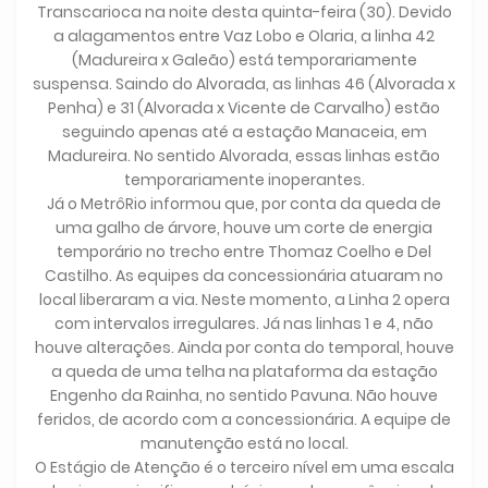
Transcarioca na noite desta quinta-feira (30). Devido
a alagamentos entre Vaz Lobo e Olaria, a linha 42
(Madureira x Galeão) está temporariamente
suspensa. Saindo do Alvorada, as linhas 46 (Alvorada x
Penha) e 31 (Alvorada x Vicente de Carvalho) estão
seguindo apenas até a estação Manaceia, em
Madureira. No sentido Alvorada, essas linhas estão
temporariamente inoperantes.
Já o MetrôRio informou que, por conta da queda de
uma galho de árvore, houve um corte de energia
temporário no trecho entre Thomaz Coelho e Del
Castilho. As equipes da concessionária atuaram no
local liberaram a via. Neste momento, a Linha 2 opera
com intervalos irregulares. Já nas linhas 1 e 4, não
houve alterações. Ainda por conta do temporal, houve
a queda de uma telha na plataforma da estação
Engenho da Rainha, no sentido Pavuna. Não houve
feridos, de acordo com a concessionária. A equipe de
manutenção está no local.
O Estágio de Atenção é o terceiro nível em uma escala