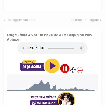
Postagem Anterior
Próxima Postagem
Ouça
Rádio A Voz Do Povo 92.3 FM
Clique no Play
Abaixo