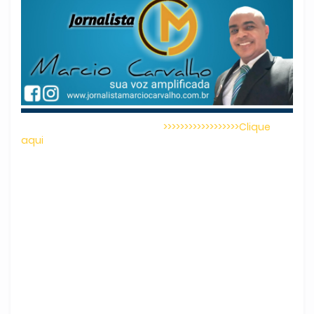
>>>>>>>>>>>>>>>>>>Clique
aqui