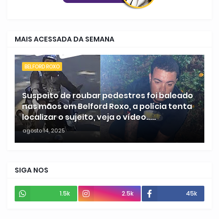
MAIS ACESSADA DA SEMANA
BELFORD ROXO
Suspeito de roubar pedestres foi baleado
nas mãos em Belford Roxo, a polícia tenta
localizar o sujeito, veja o vídeo.....
agosto 14, 2025
SIGA NOS
1.5k
2.5k
45k