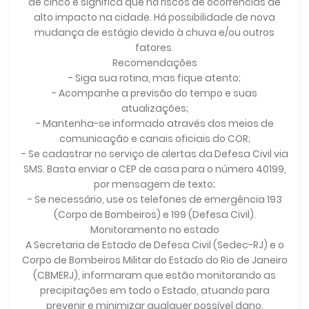
de cinco e significa que há riscos de ocorrências de
alto impacto na cidade. Há possibilidade de nova
mudança de estágio devido à chuva e/ou outros
fatores.
Recomendações
- Siga sua rotina, mas fique atento;
- Acompanhe a previsão do tempo e suas
atualizações;
- Mantenha-se informado através dos meios de
comunicação e canais oficiais do COR;
- Se cadastrar no serviço de alertas da Defesa Civil via
SMS. Basta enviar o CEP de casa para o número 40199,
por mensagem de texto;
- Se necessário, use os telefones de emergência 193
(Corpo de Bombeiros) e 199 (Defesa Civil).
Monitoramento no estado
A Secretaria de Estado de Defesa Civil (Sedec-RJ) e o
Corpo de Bombeiros Militar do Estado do Rio de Janeiro
(CBMERJ), informaram que estão monitorando as
precipitações em todo o Estado, atuando para
prevenir e minimizar qualquer possível dano.