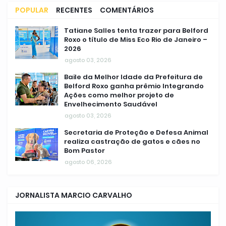
POPULAR
RECENTES
COMENTÁRIOS
Tatiane Salles tenta trazer para Belford
Roxo o título de Miss Eco Rio de Janeiro –
2026
agosto 03, 2026
Baile da Melhor Idade da Prefeitura de
Belford Roxo ganha prêmio Integrando
Ações como melhor projeto de
Envelhecimento Saudável
agosto 03, 2026
Secretaria de Proteção e Defesa Animal
realiza castração de gatos e cães no
Bom Pastor
agosto 06, 2026
JORNALISTA MARCIO CARVALHO