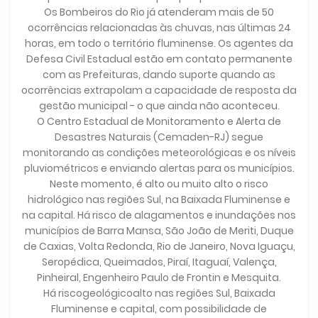
Os Bombeiros do Rio já atenderam mais de 50
ocorrências relacionadas às chuvas, nas últimas 24
horas, em todo o território fluminense. Os agentes da
Defesa Civil Estadual estão em contato permanente
com as Prefeituras, dando suporte quando as
ocorrências extrapolam a capacidade de resposta da
gestão municipal - o que ainda não aconteceu.
O Centro Estadual de Monitoramento e Alerta de
Desastres Naturais (Cemaden-RJ) segue
monitorando as condições meteorológicas e os níveis
pluviométricos e enviando alertas para os municípios.
Neste momento, é alto ou muito alto o risco
hidrológico nas regiões Sul, na Baixada Fluminense e
na capital. Há risco de alagamentos e inundações nos
municípios de Barra Mansa, São João de Meriti, Duque
de Caxias, Volta Redonda, Rio de Janeiro, Nova Iguaçu,
Seropédica, Queimados, Piraí, Itaguaí, Valença,
Pinheiral, Engenheiro Paulo de Frontin e Mesquita.
Há riscogeológicoalto nas regiões Sul, Baixada
Fluminense e capital, com possibilidade de