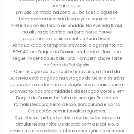
comunidades.
Em São Conrado, na Zona Sul, bolsões d'água se
formaram na Avenida Niemeyer e equipes da
Prefeitura do Rio foram acionadas. Na Avenida Brasil,
na altura de Benfica, na Zona Norte, houve
alagamento na pista sentido Zona Oeste.
Já na Baixada, o temporal provocou alagamento na
BR-040, em Duque de Caxias, afetando o fluxo que
segue no sentido Juiz de Fora. Também chove forte
na Serra de Petrópolis.
Com relação ao transporte ferroviário, a Linha 1 da
SuperVia está alagada na estação do Méier e os trens
aguardam a ordem de circulação nos ramais Japeri e
Gramacho. Nas proximidades da estação Corte 8, em
Duque de Caxias, há falta de energia. Por fim, os
ramais Deodoro, Belford Roxo, Saracuruna e Santa
Cruz estão com intervalos regulares.
Os ônibus e metrôs também estão sofrendo para
circular nesta noite. De acordo com a Mobi-Rio, a
chuva forte na cidade afetou a operação do corredor