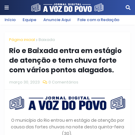
Início
Equipe
Anuncie Aqui
Fale com a Redação
Página inicial
Baixada
Rio e Baixada entra em estágio
de atenção e tem chuva forte
com vários pontos alagados.
março 30, 2023
0 Comentários
O município do Rio entrou em estágio de atenção por
causa das fortes chuvas na noite desta quinta-feira
(30).