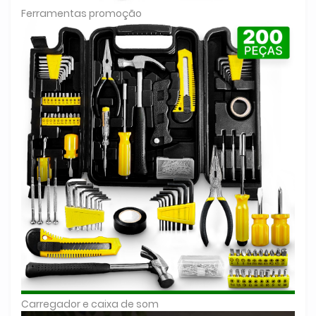
Ferramentas promoção
Carregador e caixa de som