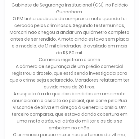
Gabinete de Segurança Institucional (GSI), no Palácio
Guanabara.
O PM tinha acabado de comprar a moto quando foi
cercado pelos criminosos. Segundo testemunhas,
Marconi não chegou a andar um quilômetro completo
antes de ser rendido. A moto ainda estava sem placa
e o modelo, de 1,1 mil cilindradas, é avaliado em mais
de R$ 80 mil.
Câmeras registram o crime
A câmera de segurança de um prédio comercial
registrou o tiroteio, que está sendo investigada para
que o crime seja esclarecido. Moradores relataram ter
ouvido mais de 20 tiros.
A suspeita é a de que dois bandidos em uma moto
anunciaram o assalto ao policial, que corre pela Rua
Visconde de Silva em direção à General Dionísio. Um
terceiro comparsa, que estava dando cobertura em
uma moto atrás, vai atrás do militar e os dois se
embolam no chão.
O criminoso parece mexer nos pertences da vítima,