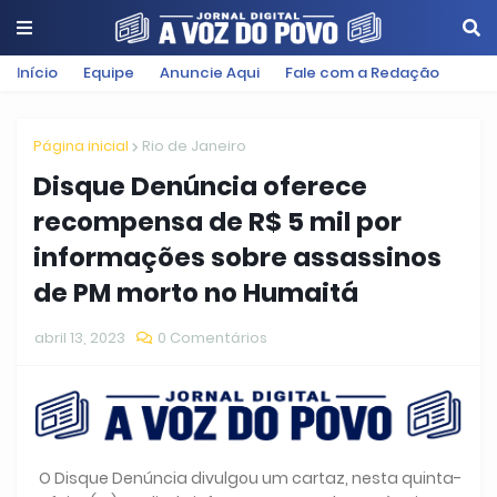
Início
Equipe
Anuncie Aqui
Fale com a Redação
Página inicial
Rio de Janeiro
Disque Denúncia oferece
recompensa de R$ 5 mil por
informações sobre assassinos
de PM morto no Humaitá
abril 13, 2023
0 Comentários
O Disque Denúncia divulgou um cartaz, nesta quinta-