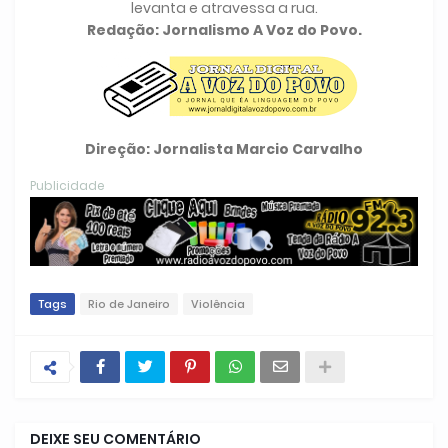
levanta e atravessa a rua.
Redação: Jornalismo A Voz do Povo.
Direção: Jornalista Marcio Carvalho
Publicidade
Tags
Rio de Janeiro
Violência
DEIXE SEU COMENTÁRIO