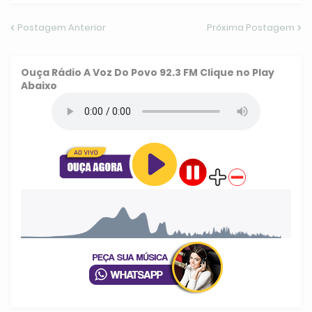
Postagem Anterior
Próxima Postagem
Ouça
Rádio A Voz Do Povo 92.3 FM
Clique no Play
Abaixo