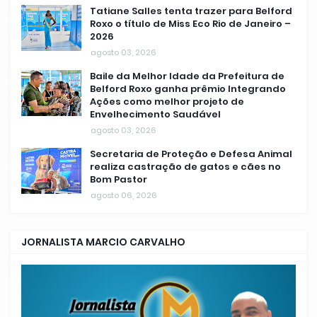
Tatiane Salles tenta trazer para Belford
Roxo o título de Miss Eco Rio de Janeiro –
2026
agosto 03, 2026
Baile da Melhor Idade da Prefeitura de
Belford Roxo ganha prêmio Integrando
Ações como melhor projeto de
Envelhecimento Saudável
agosto 03, 2026
Secretaria de Proteção e Defesa Animal
realiza castração de gatos e cães no
Bom Pastor
agosto 06, 2026
JORNALISTA MARCIO CARVALHO