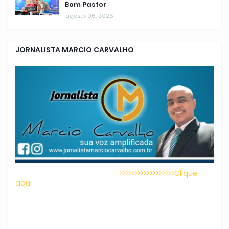
Bom Pastor
agosto 06, 2026
JORNALISTA MARCIO CARVALHO
>>>>>>>>>>>>>>>>>>Clique
aqui