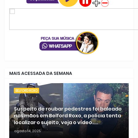
MAIS ACESSADA DA SEMANA
BELFORD ROXO
Suspeito de roubar pedestres foi baleado
nas mãos em Belford Roxo, a polícia tenta
localizar o sujeito, veja o vídeo.....
agosto 14, 2025