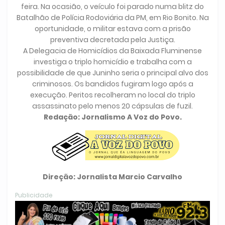
feira. Na ocasião, o veículo foi parado numa blitz do
Batalhão de Polícia Rodoviária da PM, em Rio Bonito. Na
oportunidade, o militar estava com a prisão
preventiva decretada pela Justiça.
A Delegacia de Homicídios da Baixada Fluminense
investiga o triplo homicídio e trabalha com a
possibilidade de que Juninho seria o principal alvo dos
criminosos. Os bandidos fugiram logo após a
execução. Peritos recolheram no local do triplo
assassinato pelo menos 20 cápsulas de fuzil.
Redação: Jornalismo A Voz do Povo.
Direção: Jornalista Marcio Carvalho
Publicidade