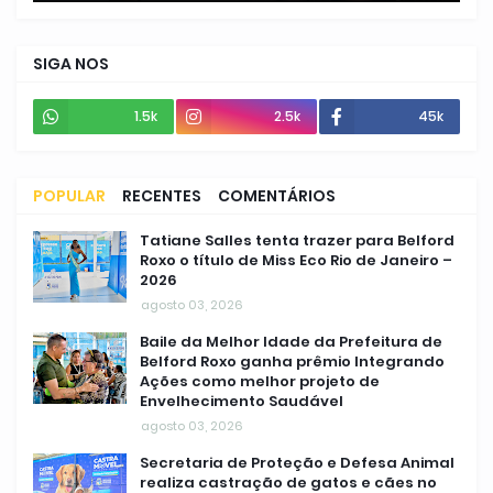
SIGA NOS
1.5k
2.5k
45k
POPULAR
RECENTES
COMENTÁRIOS
Tatiane Salles tenta trazer para Belford
Roxo o título de Miss Eco Rio de Janeiro –
2026
agosto 03, 2026
Baile da Melhor Idade da Prefeitura de
Belford Roxo ganha prêmio Integrando
Ações como melhor projeto de
Envelhecimento Saudável
agosto 03, 2026
Secretaria de Proteção e Defesa Animal
realiza castração de gatos e cães no