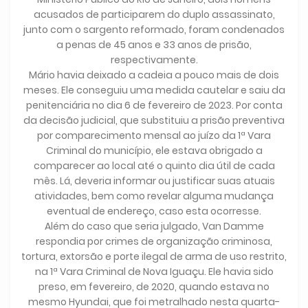
acusados de participarem do duplo assassinato,
junto com o sargento reformado, foram condenados
a penas de 45 anos e 33 anos de prisão,
respectivamente.
Mário havia deixado a cadeia a pouco mais de dois
meses. Ele conseguiu uma medida cautelar e saiu da
penitenciária no dia 6 de fevereiro de 2023. Por conta
da decisão judicial, que substituiu a prisão preventiva
por comparecimento mensal ao juízo da 1ª Vara
Criminal do município, ele estava obrigado a
comparecer ao local até o quinto dia útil de cada
mês. Lá, deveria informar ou justificar suas atuais
atividades, bem como revelar alguma mudança
eventual de endereço, caso esta ocorresse.
Além do caso que seria julgado, Van Damme
respondia por crimes de organização criminosa,
tortura, extorsão e porte ilegal de arma de uso restrito,
na 1ª Vara Criminal de Nova Iguaçu. Ele havia sido
preso, em fevereiro, de 2020, quando estava no
mesmo Hyundai, que foi metralhado nesta quarta-