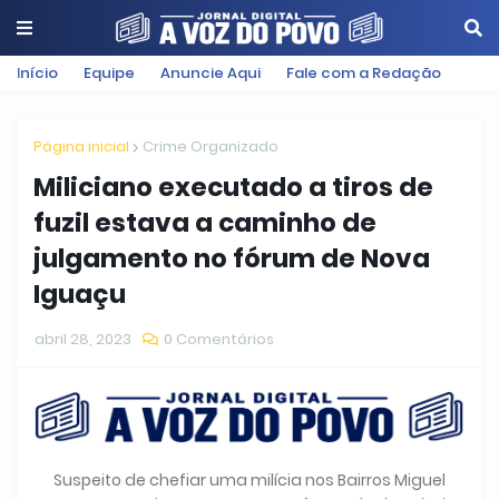
Início
Equipe
Anuncie Aqui
Fale com a Redação
Página inicial
Crime Organizado
Miliciano executado a tiros de
fuzil estava a caminho de
julgamento no fórum de Nova
Iguaçu
abril 28, 2023
0 Comentários
Suspeito de chefiar uma milícia nos Bairros Miguel